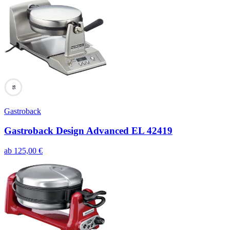
95
Gastroback
Gastroback Design Advanced EL 42419
ab
125,00
€