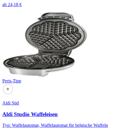
ab
24,18
€
Preis-Tipp
82
Aldi Süd
Aldi Studio Waffeleisen
Typ
:
Waffelautomat, Waffelautomat für belgische Waffeln