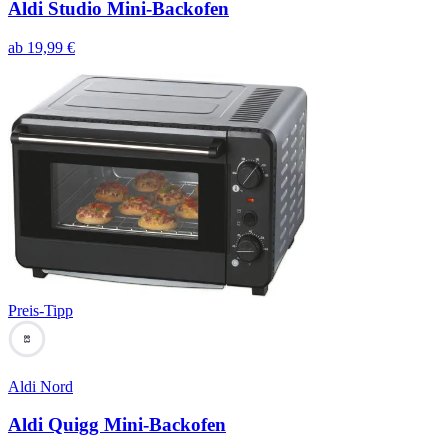
Aldi Studio Mini-Backofen
ab
19,99
€
Preis-Tipp
83
Aldi Nord
Aldi Quigg Mini-Backofen