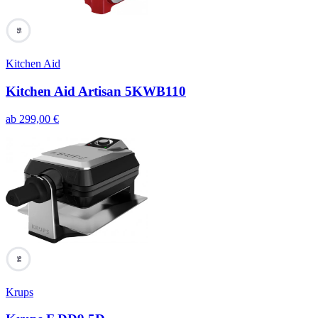
95
Kitchen Aid
Kitchen Aid Artisan 5KWB110
ab
299,00
€
94
Krups