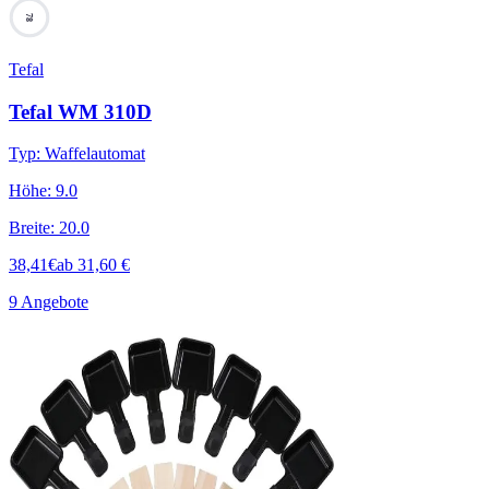
78
Tefal
Tefal WM 310D
Typ
:
Waffelautomat
Höhe
:
9.0
Breite
:
20.0
38,41
€
ab
31,60
€
9 Angebote