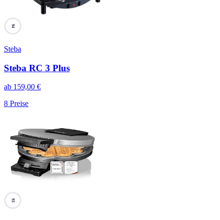
94
Steba
Steba RC 3 Plus
ab
159,00
€
8
Preise
93