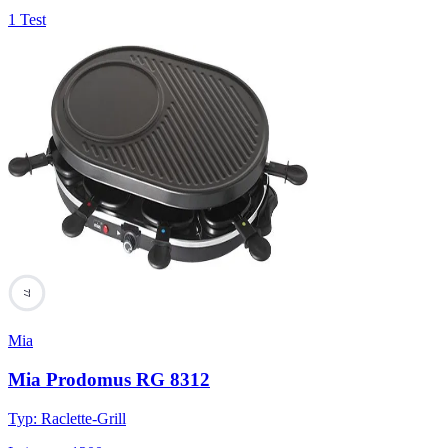
1 Test
77
Mia
Mia Prodomus RG 8312
Typ
:
Raclette-Grill