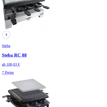
94
Steba
Steba RC 88
ab
100,03
€
7
Preise