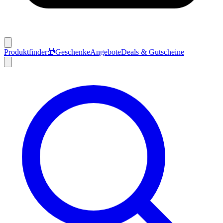
Produktfinder
🎁
Geschenke
Angebote
Deals & Gutscheine