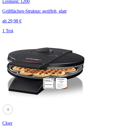
Leistung
:
1200
Grillflächen-Struktur
:
geriffelt, glatt
ab
29,98
€
1 Test
77
Cloer