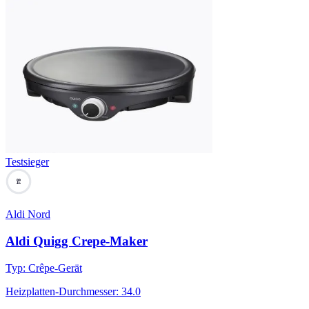
Testsieger
84
Aldi Nord
Aldi Quigg Crepe-Maker
Typ
:
Crêpe-Gerät
Heizplatten-Durchmesser
:
34.0