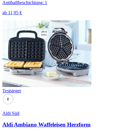
Antihaftbeschichtung
:
1
ab
11,95
€
Testsieger
84
Aldi Süd
Aldi Ambiano Waffeleisen Herzform