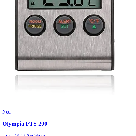
Neu
Olympia FTS 200
ab
21,49
€
7
Angebote