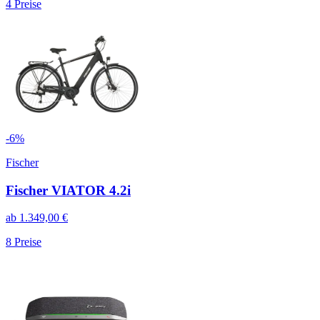
4
Preise
-
6
%
Fischer
Fischer VIATOR 4.2i
ab
1.349,00
€
8
Preise