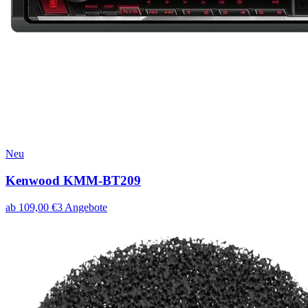
Neu
Kenwood KMM-BT209
ab
109,00
€
3
Angebote