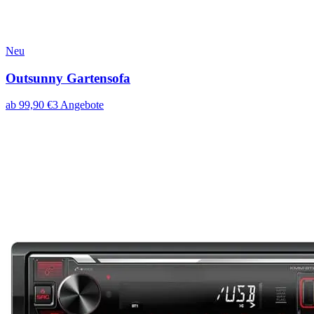
Neu
Outsunny Gartensofa
ab
99,90
€
3
Angebote