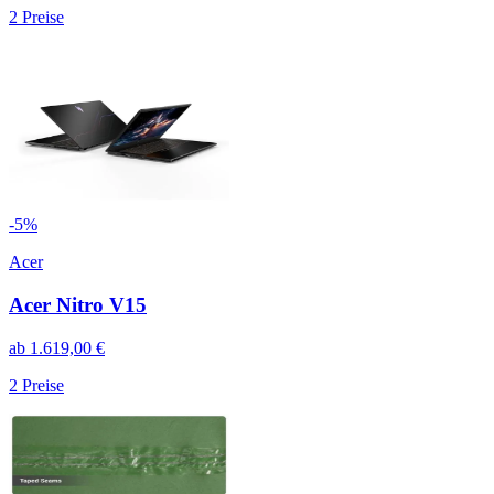
2
Preise
-
5
%
Acer
Acer Nitro V15
ab
1.619,00
€
2
Preise