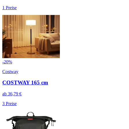
1
Preise
-
20
%
Costway
COSTWAY 165 cm
ab
36,79
€
3
Preise