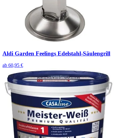
Aldi Garden Feelings Edelstahl-Säulengrill
ab
60,95
€