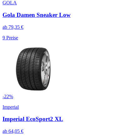
GOLA
Gola Damen Sneaker Low
ab
79,35
€
9
Preise
-
22
%
Imperial
Imperial EcoSport2 XL
ab
64,05
€