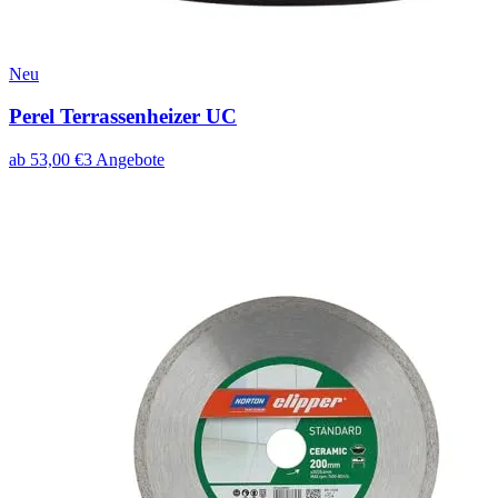
Neu
Perel Terrassenheizer UC
ab
53,00
€
3
Angebote