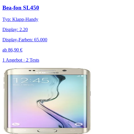
Bea-fon SL450
Typ
:
Klapp-Handy
Display
:
2.20
Display-Farben
:
65.000
ab
86,90
€
1 Angebot · 2 Tests