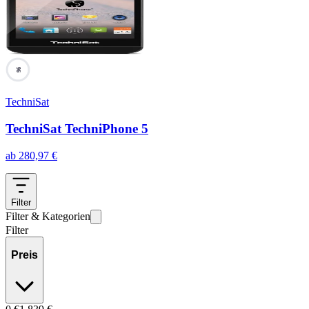
96
TechniSat
TechniSat TechniPhone 5
ab
280,97
€
Filter
Filter & Kategorien
Filter
Preis