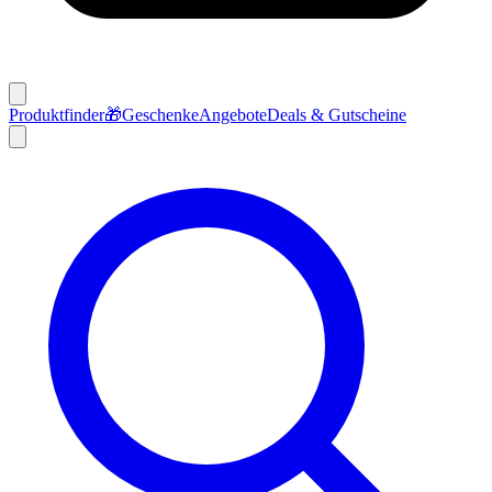
Produktfinder
🎁
Geschenke
Angebote
Deals & Gutscheine