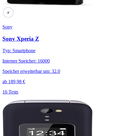
76
Sony
Sony Xperia Z
Typ
:
Smartphone
Interner Speicher
:
16000
Speicher erweiterbar um
:
32.0
ab
189,98
€
16 Tests