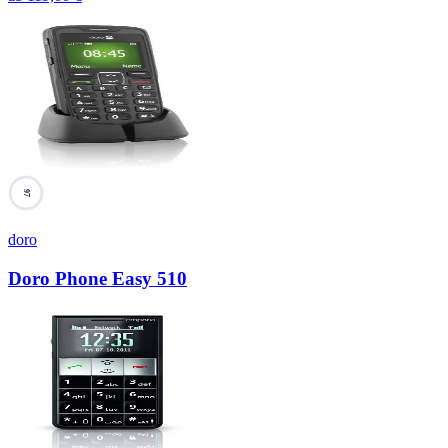
97
doro
Doro Phone Easy 510