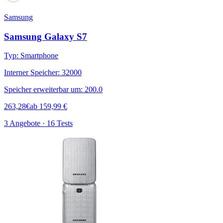
Samsung
Samsung Galaxy S7
Typ
:
Smartphone
Interner Speicher
:
32000
Speicher erweiterbar um
:
200.0
263,28
€
ab
159,99
€
3 Angebote · 16 Tests