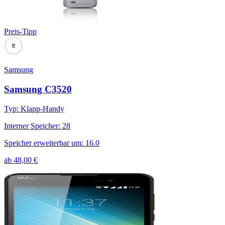
Preis-Tipp
84
Samsung
Samsung C3520
Typ
:
Klapp-Handy
Interner Speicher
:
28
Speicher erweiterbar um
:
16.0
ab
48,00
€