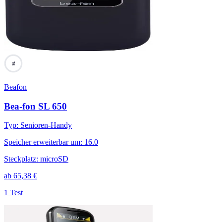
76
Beafon
Bea-fon SL 650
Typ
:
Senioren-Handy
Speicher erweiterbar um
:
16.0
Steckplatz
:
microSD
ab
65,38
€
1 Test