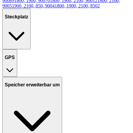
900
89
1800, 1900, 900
70
1800, 1900, 2100, 900
12
1800, 2100,
900
5
1900, 2100, 850, 900
4
1800, 1900, 2100, 850
2
Steckplatz
GPS
Speicher erweiterbar um