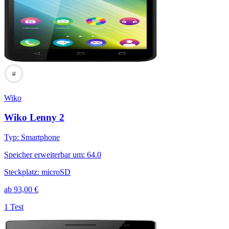
78
Wiko
Wiko Lenny 2
Typ
:
Smartphone
Speicher erweiterbar um
:
64.0
Steckplatz
:
microSD
ab
93,00
€
1 Test