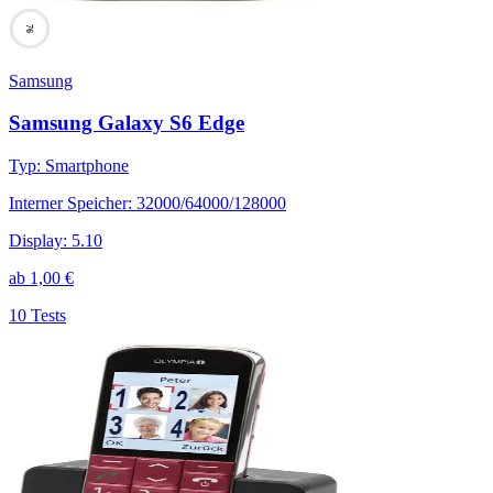
76
Samsung
Samsung Galaxy S6 Edge
Typ
:
Smartphone
Interner Speicher
:
32000/64000/128000
Display
:
5.10
ab
1,00
€
10 Tests