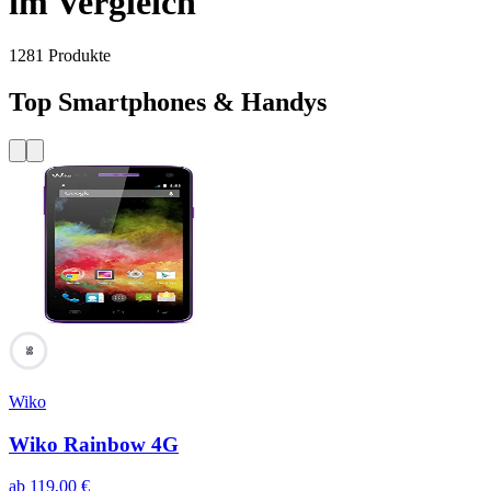
im Vergleich
1281
Produkte
Top Smartphones & Handys
98
Wiko
Wiko Rainbow 4G
ab
119,00
€