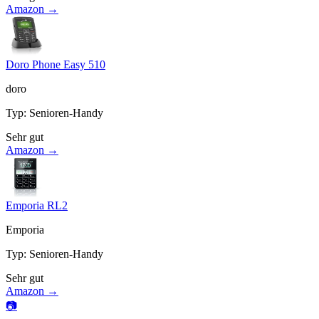
Amazon →
Doro Phone Easy 510
doro
Typ
:
Senioren-Handy
Sehr gut
Amazon →
Emporia RL2
Emporia
Typ
:
Senioren-Handy
Sehr gut
Amazon →
📷