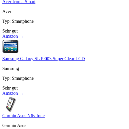
Acer Iconia Smart
Acer
Typ
:
Smartphone
Sehr gut
Amazon →
Samsung Galaxy SL I9003 Super Clear LCD
Samsung
Typ
:
Smartphone
Sehr gut
Amazon →
Garmin Asus Nüvifone
Garmin Asus