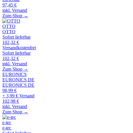
97,45
€
inkl. Versand
Zum Shop →
OTTO
OTTO
Sofort lieferbar
102,32
€
Versandkostenfrei
Sofort lieferbar
102,32
€
inkl. Versand
Zum Shop →
EURONICS
EURONICS DE
EURONICS DE
98,99
€
+ 3,99 € Versand
102,98
€
inkl. Versand
Zum Shop →
e-tec
e-tec