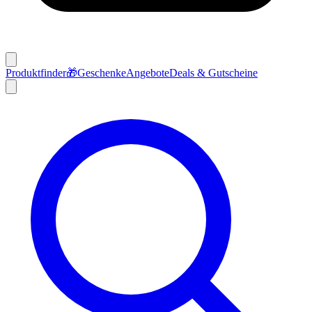
Produktfinder
🎁
Geschenke
Angebote
Deals & Gutscheine