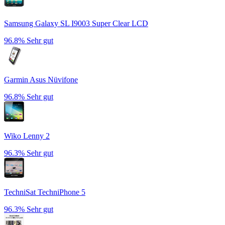
Samsung Galaxy SL I9003 Super Clear LCD
96.8%
Sehr gut
Garmin Asus Nüvifone
96.8%
Sehr gut
Wiko Lenny 2
96.3%
Sehr gut
TechniSat TechniPhone 5
96.3%
Sehr gut