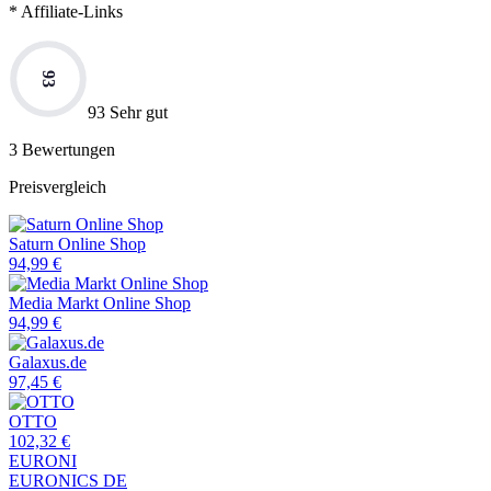
* Affiliate-Links
93
93 Sehr gut
3
Bewertungen
Preisvergleich
Saturn Online Shop
94,99
€
Media Markt Online Shop
94,99
€
Galaxus.de
97,45
€
OTTO
102,32
€
EURONI
EURONICS DE