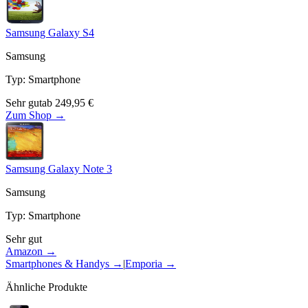
Samsung Galaxy S4
Samsung
Typ
:
Smartphone
Sehr gut
ab
249,95
€
Zum Shop →
Samsung Galaxy Note 3
Samsung
Typ
:
Smartphone
Sehr gut
Amazon →
Smartphones & Handys
→
|
Emporia
→
Ähnliche Produkte