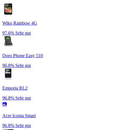
Wiko Rainbow 4G
97.6%
Sehr gut
Doro Phone Easy 510
96.8%
Sehr gut
Emporia RL2
96.8%
Sehr gut
📷
Acer Iconia Smart
96.8%
Sehr gut