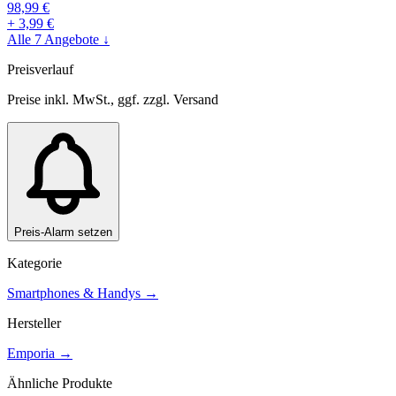
98,99
€
+
3,99
€
Alle
7
Angebote ↓
Preisverlauf
Preise inkl. MwSt., ggf. zzgl. Versand
Preis-Alarm setzen
Kategorie
Smartphones & Handys
→
Hersteller
Emporia
→
Ähnliche Produkte