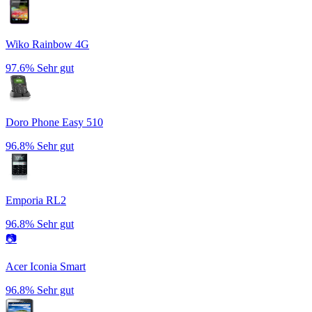
Wiko Rainbow 4G
97.6%
Sehr gut
Doro Phone Easy 510
96.8%
Sehr gut
Emporia RL2
96.8%
Sehr gut
📷
Acer Iconia Smart
96.8%
Sehr gut