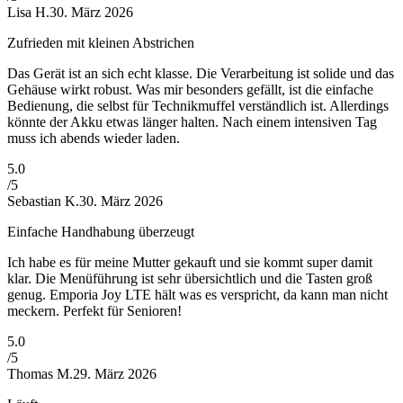
Lisa H.
30. März 2026
Zufrieden mit kleinen Abstrichen
Das Gerät ist an sich echt klasse. Die Verarbeitung ist solide und das
Gehäuse wirkt robust. Was mir besonders gefällt, ist die einfache
Bedienung, die selbst für Technikmuffel verständlich ist. Allerdings
könnte der Akku etwas länger halten. Nach einem intensiven Tag
muss ich abends wieder laden.
5
.0
/5
Sebastian K.
30. März 2026
Einfache Handhabung überzeugt
Ich habe es für meine Mutter gekauft und sie kommt super damit
klar. Die Menüführung ist sehr übersichtlich und die Tasten groß
genug. Emporia Joy LTE hält was es verspricht, da kann man nicht
meckern. Perfekt für Senioren!
5
.0
/5
Thomas M.
29. März 2026