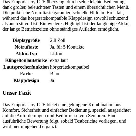
Das Emporia Joy LTE überzeugt durch seine leichte Bedienung
dank großer, beleuchteter Tasten und einem übersichtlichen Menü.
Die praktische Notruftaste garantiert schnelle Hilfe im Ernstfall,
während das hörgerätekompatible Klappdesign sowohl schützend
als auch stilvoll ist. Ein weiteres Highlight ist der langlebige Akku,
der lange Betriebszeiten ohne ständiges Aufladen ermöglicht.
Displaygröße
2,8 Zoll
Notruftaste
Ja, für 5 Kontakte
Akku-Typ
Li-Ion
Klingeltonlautstärke
extra laut
Lautsprecherfunktion
hörgerätekompatibel
Farbe
Blau
Klappdesign
Ja
Unser Fazit
Das Emporia Joy LTE bietet eine gelungene Kombination aus
Komfort, Sicherheit und einfacher Bedienung, speziell ausgerichtet
auf die Anforderungen und Bedürfnisse von Senioren. Eine
ausführliche Bewertung folgt, sobald Testberichte vorliegen, und
wird hier umgehend ergänzt.