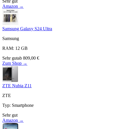
Sehr gut
Amazon →
Samsung Galaxy S24 Ultra
Samsung
RAM
:
12
GB
Sehr gut
ab
809,00
€
Zum Shop →
ZTE Nubia Z11
ZTE
Typ
:
Smartphone
Sehr gut
Amazon →