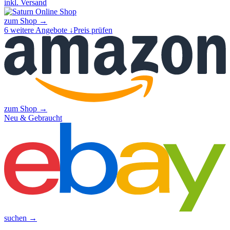
inkl. Versand
zum Shop →
6
weitere Angebote ↓
Preis prüfen
zum Shop →
Neu & Gebraucht
suchen →