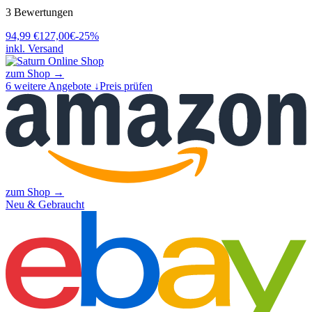
3
Bewertungen
94,99
€
127,00
€
-
25
%
inkl. Versand
zum Shop →
6
weitere Angebote ↓
Preis prüfen
zum Shop →
Neu & Gebraucht