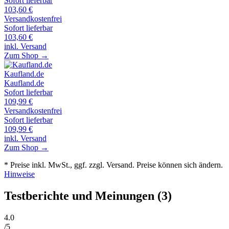
Sofort lieferbar
103,60
€
Versandkostenfrei
Sofort lieferbar
103,60
€
inkl. Versand
Zum Shop →
Kaufland.de
Kaufland.de
Sofort lieferbar
109,99
€
Versandkostenfrei
Sofort lieferbar
109,99
€
inkl. Versand
Zum Shop →
* Preise inkl. MwSt., ggf. zzgl. Versand. Preise können sich ändern.
Hinweise
Testberichte und Meinungen
(3)
4
.0
/5