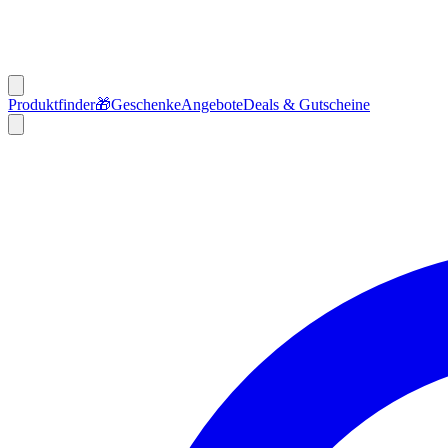
Produktfinder
🎁
Geschenke
Angebote
Deals & Gutscheine