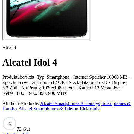
Alcatel
Alcatel Idol 4
Produktübersicht:
Typ: Smartphone · Interner Speicher 16000 MB ·
Speicher erweiterbar um 512 GB · Steckplatz: microSD · Display
5.2 Zoll · Auflösung 1920x1080 Pixel · Kamera 13 Megapixel ·
Netze 1800, 1900, 850, 900 MHz
Ähnliche Produkte:
Alcatel Smartphones & Handys
·
Smartphones &
Handys
·
Alcatel
·
Smartphones & Telefon
·
Elektronik
73
73 Gut