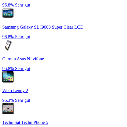
96.8%
Sehr gut
Samsung Galaxy SL I9003 Super Clear LCD
96.8%
Sehr gut
Garmin Asus Nüvifone
96.8%
Sehr gut
Wiko Lenny 2
96.3%
Sehr gut
TechniSat TechniPhone 5