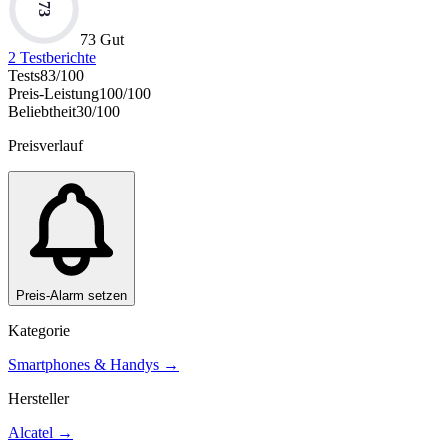
73
73 Gut
2
Testberichte
Tests
83
/100
Preis-Leistung
100
/100
Beliebtheit
30
/100
Preisverlauf
Preis-Alarm setzen
Kategorie
Smartphones & Handys
→
Hersteller
Alcatel
→