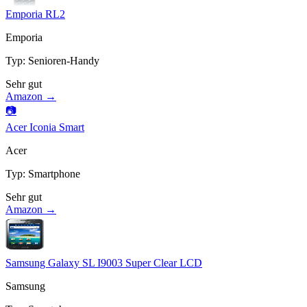
Emporia RL2
Emporia
Typ
:
Senioren-Handy
Sehr gut
Amazon →
📷
Acer Iconia Smart
Acer
Typ
:
Smartphone
Sehr gut
Amazon →
Samsung Galaxy SL I9003 Super Clear LCD
Samsung