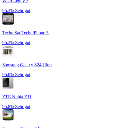
Wiko Lenny 2
96.3%
Sehr gut
TechniSat TechniPhone 5
96.3%
Sehr gut
Samsung Galaxy S24 Ultra
96.0%
Sehr gut
ZTE Nubia Z11
95.8%
Sehr gut