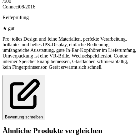
/
500
Connect
08/2016
Reifeprüfung
★
gut
Pro: tolles Design und feine Materialien, perfekte Verarbeitung,
brillantes und helles IPS-Display, einfache Bedienung,
umfangreiche Ausstattung, gute In-Ear-Kopfhörer im Lieferumfang,
Umverpackung ist eine VR-Brille, Wechselspeicherslot. Contra:
interner Speicher knapp bemessen, Glasflächen schmierabfällig,
kein Fingerprintsensor, Gerät erwärmt sich schnell.
Bewertung schreiben
Ähnliche Produkte vergleichen