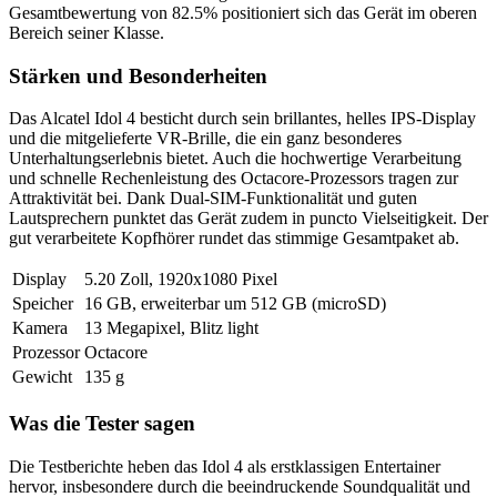
Gesamtbewertung von 82.5% positioniert sich das Gerät im oberen
Bereich seiner Klasse.
Stärken und Besonderheiten
Das Alcatel Idol 4 besticht durch sein brillantes, helles IPS-Display
und die mitgelieferte VR-Brille, die ein ganz besonderes
Unterhaltungserlebnis bietet. Auch die hochwertige Verarbeitung
und schnelle Rechenleistung des Octacore-Prozessors tragen zur
Attraktivität bei. Dank Dual-SIM-Funktionalität und guten
Lautsprechern punktet das Gerät zudem in puncto Vielseitigkeit. Der
gut verarbeitete Kopfhörer rundet das stimmige Gesamtpaket ab.
Display
5.20 Zoll, 1920x1080 Pixel
Speicher
16 GB, erweiterbar um 512 GB (microSD)
Kamera
13 Megapixel, Blitz light
Prozessor
Octacore
Gewicht
135 g
Was die Tester sagen
Die Testberichte heben das Idol 4 als erstklassigen Entertainer
hervor, insbesondere durch die beeindruckende Soundqualität und