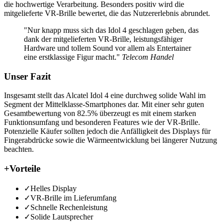
die hochwertige Verarbeitung. Besonders positiv wird die
mitgelieferte VR-Brille bewertet, die das Nutzererlebnis abrundet.
"Nur knapp muss sich das Idol 4 geschlagen geben, das
dank der mitgelieferten VR-Brille, leistungsfähiger
Hardware und tollem Sound vor allem als Entertainer
eine erstklassige Figur macht."
Telecom Handel
Unser Fazit
Insgesamt stellt das Alcatel Idol 4 eine durchweg solide Wahl im
Segment der Mittelklasse-Smartphones dar. Mit einer sehr guten
Gesamtbewertung von 82.5% überzeugt es mit einem starken
Funktionsumfang und besonderen Features wie der VR-Brille.
Potenzielle Käufer sollten jedoch die Anfälligkeit des Displays für
Fingerabdrücke sowie die Wärmeentwicklung bei längerer Nutzung
beachten.
+
Vorteile
✓
Helles Display
✓
VR-Brille im Lieferumfang
✓
Schnelle Rechenleistung
✓
Solide Lautsprecher