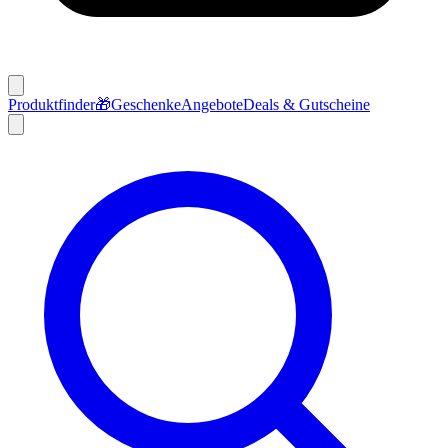
Produktfinder
🎁
Geschenke
Angebote
Deals & Gutscheine