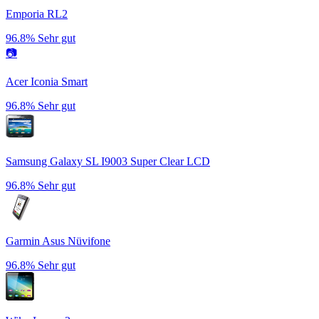
Emporia RL2
96.8%
Sehr gut
📷
Acer Iconia Smart
96.8%
Sehr gut
Samsung Galaxy SL I9003 Super Clear LCD
96.8%
Sehr gut
Garmin Asus Nüvifone
96.8%
Sehr gut