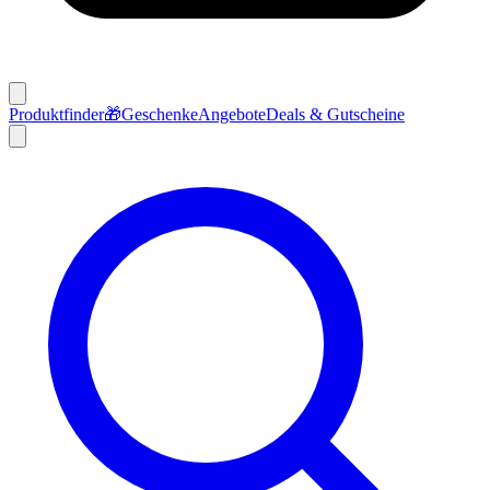
Produktfinder
🎁
Geschenke
Angebote
Deals & Gutscheine