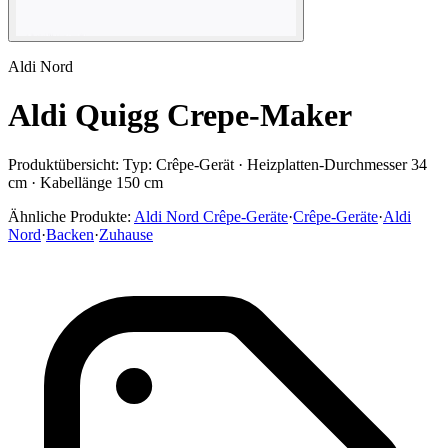
Aldi Nord
Aldi Quigg Crepe-Maker
Produktübersicht:
Typ: Crêpe-Gerät · Heizplatten-Durchmesser 34
cm · Kabellänge 150 cm
Ähnliche Produkte:
Aldi Nord Crêpe-Geräte
·
Crêpe-Geräte
·
Aldi
Nord
·
Backen
·
Zuhause