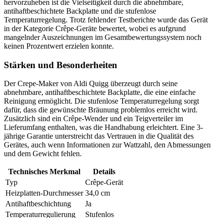
hervorzuheben ist die Vielseitigkeit durch die abnehmbare,
antihaftbeschichtete Backplatte und die stufenlose
Temperaturregelung. Trotz fehlender Testberichte wurde das Gerät
in der Kategorie Crêpe-Geräte bewertet, wobei es aufgrund
mangelnder Auszeichnungen im Gesamtbewertungssystem noch
keinen Prozentwert erzielen konnte.
Stärken und Besonderheiten
Der Crepe-Maker von Aldi Quigg überzeugt durch seine
abnehmbare, antihaftbeschichtete Backplatte, die eine einfache
Reinigung ermöglicht. Die stufenlose Temperaturregelung sorgt
dafür, dass die gewünschte Bräunung problemlos erreicht wird.
Zusätzlich sind ein Crêpe-Wender und ein Teigverteiler im
Lieferumfang enthalten, was die Handhabung erleichtert. Eine 3-
jährige Garantie unterstreicht das Vertrauen in die Qualität des
Gerätes, auch wenn Informationen zur Wattzahl, den Abmessungen
und dem Gewicht fehlen.
Technisches Merkmal
Details
Typ
Crêpe-Gerät
Heizplatten-Durchmesser
34,0 cm
Antihaftbeschichtung
Ja
Temperaturregulierung
Stufenlos