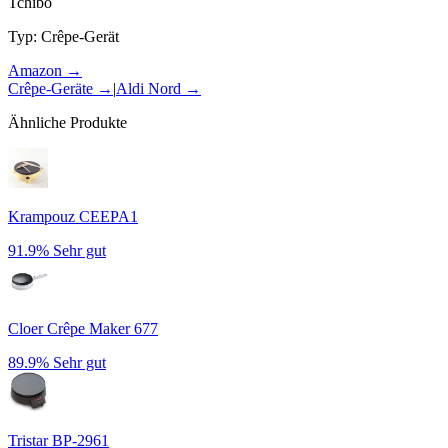
Tchibo
Typ
:
Crêpe-Gerät
Amazon →
Crêpe-Geräte
→
|
Aldi Nord
→
Ähnliche Produkte
Krampouz CEEPA1
91.9%
Sehr gut
Cloer Crêpe Maker 677
89.9%
Sehr gut
Tristar BP-2961