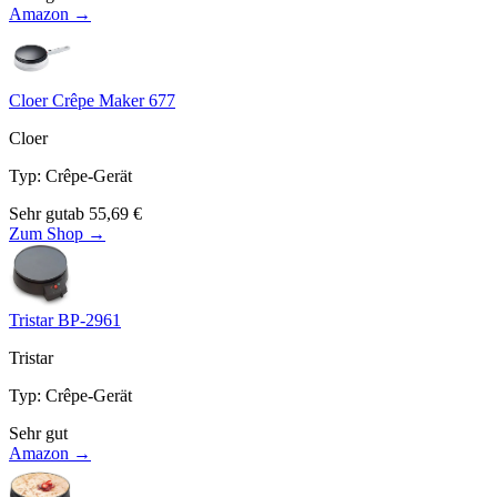
Amazon →
Cloer Crêpe Maker 677
Cloer
Typ
:
Crêpe-Gerät
Sehr gut
ab
55,69
€
Zum Shop →
Tristar BP-2961
Tristar
Typ
:
Crêpe-Gerät
Sehr gut
Amazon →