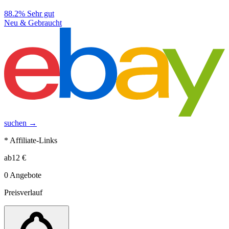
88.2%
Sehr gut
Neu & Gebraucht
suchen →
* Affiliate-Links
ab
12
€
0
Angebote
Preisverlauf