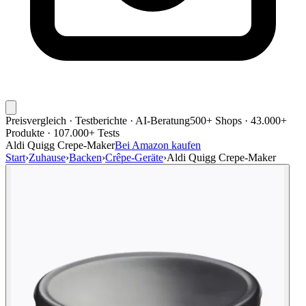
Preisvergleich · Testberichte · AI-Beratung
500+ Shops · 43.000+
Produkte · 107.000+ Tests
Aldi Quigg Crepe-Maker
Bei Amazon kaufen
Start
›
Zuhause
›
Backen
›
Crêpe-Geräte
›
Aldi Quigg Crepe-Maker