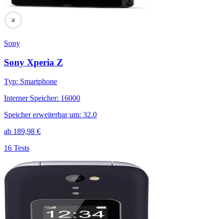
76
Sony
Sony Xperia Z
Typ
:
Smartphone
Interner Speicher
:
16000
Speicher erweiterbar um
:
32.0
ab
189,98
€
16 Tests