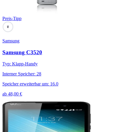
Preis-Tipp
84
Samsung
Samsung C3520
Typ
:
Klapp-Handy
Interner Speicher
:
28
Speicher erweiterbar um
:
16.0
ab
48,00
€