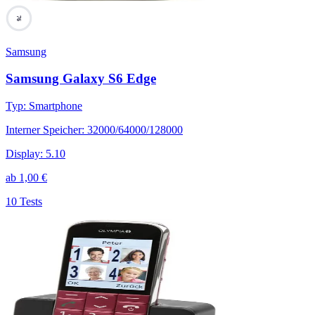
76
Samsung
Samsung Galaxy S6 Edge
Typ
:
Smartphone
Interner Speicher
:
32000/64000/128000
Display
:
5.10
ab
1,00
€
10 Tests