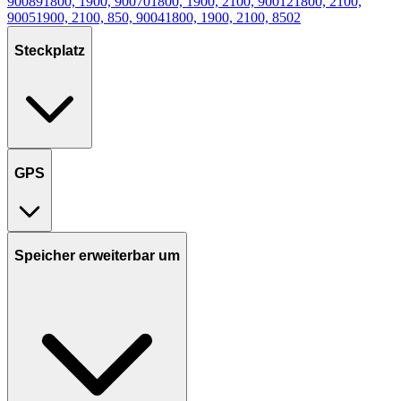
900
89
1800, 1900, 900
70
1800, 1900, 2100, 900
12
1800, 2100,
900
5
1900, 2100, 850, 900
4
1800, 1900, 2100, 850
2
Steckplatz
GPS
Speicher erweiterbar um