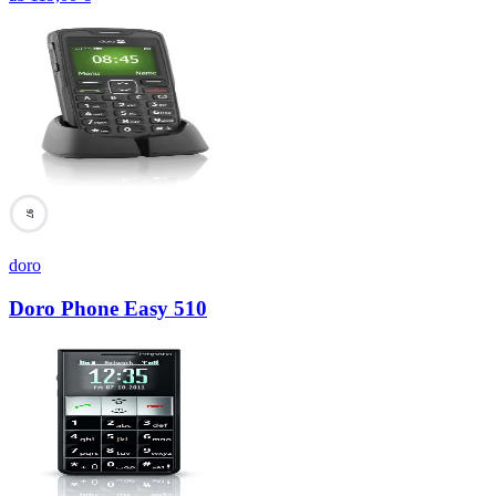
97
doro
Doro Phone Easy 510