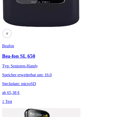
76
Beafon
Bea-fon SL 650
Typ
:
Senioren-Handy
Speicher erweiterbar um
:
16.0
Steckplatz
:
microSD
ab
65,38
€
1 Test