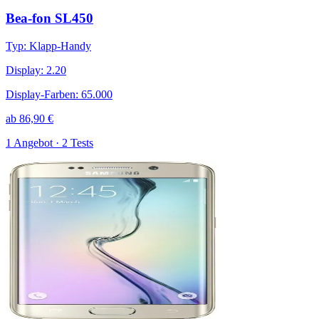
Bea-fon SL450
Typ
:
Klapp-Handy
Display
:
2.20
Display-Farben
:
65.000
ab
86,90
€
1 Angebot · 2 Tests