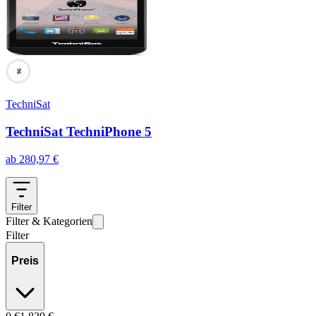
96
TechniSat
TechniSat TechniPhone 5
ab
280,97
€
Filter
Filter & Kategorien
Filter
Preis