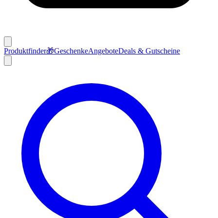
Produktfinder
🎁
Geschenke
Angebote
Deals & Gutscheine