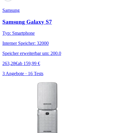
Samsung
Samsung Galaxy S7
Typ
:
Smartphone
Interner Speicher
:
32000
Speicher erweiterbar um
:
200.0
263,28
€
ab
159,99
€
3 Angebote · 16 Tests