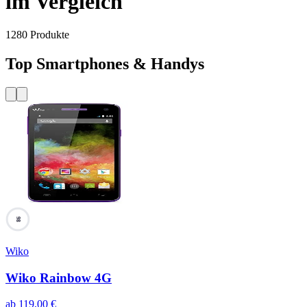
im Vergleich
1280
Produkte
Top Smartphones & Handys
98
Wiko
Wiko Rainbow 4G
ab
119,00
€