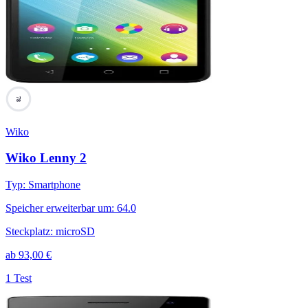
78
Wiko
Wiko Lenny 2
Typ
:
Smartphone
Speicher erweiterbar um
:
64.0
Steckplatz
:
microSD
ab
93,00
€
1 Test