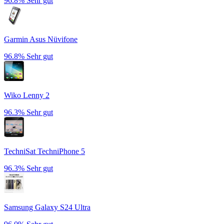
96.8%
Sehr gut
Garmin Asus Nüvifone
96.8%
Sehr gut
Wiko Lenny 2
96.3%
Sehr gut
TechniSat TechniPhone 5
96.3%
Sehr gut
Samsung Galaxy S24 Ultra