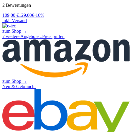
2
Bewertungen
109,00
€
129,00
€
-
16
%
inkl. Versand
zum Shop →
7
weitere Angebote ↓
Preis prüfen
zum Shop →
Neu & Gebraucht