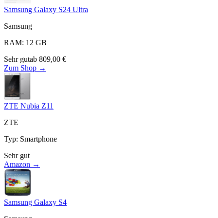
Samsung Galaxy S24 Ultra
Samsung
RAM
:
12
GB
Sehr gut
ab
809,00
€
Zum Shop →
ZTE Nubia Z11
ZTE
Typ
:
Smartphone
Sehr gut
Amazon →
Samsung Galaxy S4