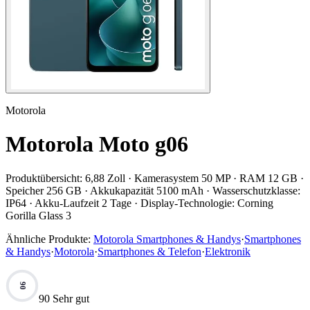
Motorola
Motorola Moto g06
Produktübersicht:
6,88 Zoll · Kamerasystem 50 MP · RAM 12 GB ·
Speicher 256 GB · Akkukapazität 5100 mAh · Wasserschutzklasse:
IP64 · Akku-Laufzeit 2 Tage · Display-Technologie: Corning
Gorilla Glass 3
Ähnliche Produkte:
Motorola Smartphones & Handys
·
Smartphones
& Handys
·
Motorola
·
Smartphones & Telefon
·
Elektronik
90
90 Sehr gut