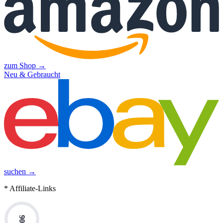
zum Shop →
Neu & Gebraucht
suchen →
* Affiliate-Links
90