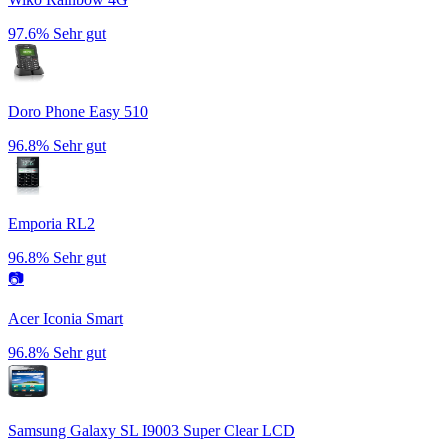
97.6%
Sehr gut
Doro Phone Easy 510
96.8%
Sehr gut
Emporia RL2
96.8%
Sehr gut
📷
Acer Iconia Smart
96.8%
Sehr gut
Samsung Galaxy SL I9003 Super Clear LCD