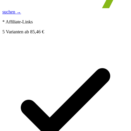
suchen →
* Affiliate-Links
5
Varianten
ab
85,46 €