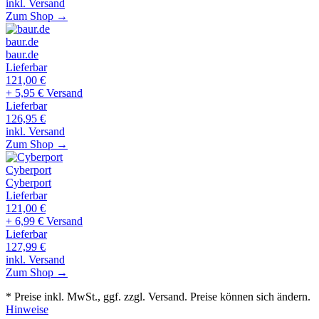
inkl. Versand
Zum Shop →
baur.de
baur.de
Lieferbar
121,00
€
+ 5,95 € Versand
Lieferbar
126,95
€
inkl. Versand
Zum Shop →
Cyberport
Cyberport
Lieferbar
121,00
€
+ 6,99 € Versand
Lieferbar
127,99
€
inkl. Versand
Zum Shop →
* Preise inkl. MwSt., ggf. zzgl. Versand. Preise können sich ändern.
Hinweise