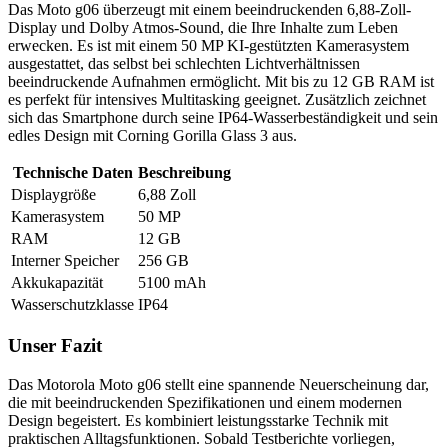
Das Moto g06 überzeugt mit einem beeindruckenden 6,88-Zoll-
Display und Dolby Atmos-Sound, die Ihre Inhalte zum Leben
erwecken. Es ist mit einem 50 MP KI-gestützten Kamerasystem
ausgestattet, das selbst bei schlechten Lichtverhältnissen
beeindruckende Aufnahmen ermöglicht. Mit bis zu 12 GB RAM ist
es perfekt für intensives Multitasking geeignet. Zusätzlich zeichnet
sich das Smartphone durch seine IP64-Wasserbeständigkeit und sein
edles Design mit Corning Gorilla Glass 3 aus.
Technische Daten
Beschreibung
Displaygröße
6,88 Zoll
Kamerasystem
50 MP
RAM
12 GB
Interner Speicher
256 GB
Akkukapazität
5100 mAh
Wasserschutzklasse
IP64
Unser Fazit
Das Motorola Moto g06 stellt eine spannende Neuerscheinung dar,
die mit beeindruckenden Spezifikationen und einem modernen
Design begeistert. Es kombiniert leistungsstarke Technik mit
praktischen Alltagsfunktionen. Sobald Testberichte vorliegen,