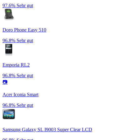
97.6%
Sehr gut
Doro Phone Easy 510
96.8%
Sehr gut
Emporia RL2
96.8%
Sehr gut
📷
Acer Iconia Smart
96.8%
Sehr gut
Samsung Galaxy SL I9003 Super Clear LCD