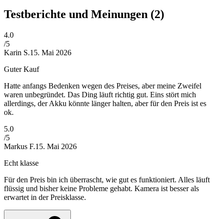
Testberichte und Meinungen
(2)
4
.0
/5
Karin S.
15. Mai 2026
Guter Kauf
Hatte anfangs Bedenken wegen des Preises, aber meine Zweifel
waren unbegründet. Das Ding läuft richtig gut. Eins stört mich
allerdings, der Akku könnte länger halten, aber für den Preis ist es
ok.
5
.0
/5
Markus F.
15. Mai 2026
Echt klasse
Für den Preis bin ich überrascht, wie gut es funktioniert. Alles läuft
flüssig und bisher keine Probleme gehabt. Kamera ist besser als
erwartet in der Preisklasse.