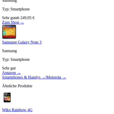
Samsung
Typ
:
Smartphone
Sehr gut
ab
249,95
€
Zum Shop →
Samsung Galaxy Note 3
Samsung
Typ
:
Smartphone
Sehr gut
Amazon →
Smartphones & Handys
→
|
Motorola
→
Ähnliche Produkte
Wiko Rainbow 4G