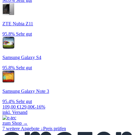
96.0%
Sehr gut
ZTE Nubia Z11
95.8%
Sehr gut
Samsung Galaxy S4
95.8%
Sehr gut
Samsung Galaxy Note 3
95.4%
Sehr gut
109,00
€
129,00
€
-
16
%
inkl. Versand
zum Shop →
7
weitere Angebote ↓
Preis prüfen