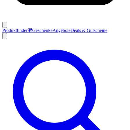
Produktfinder
🎁
Geschenke
Angebote
Deals & Gutscheine