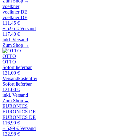
Zum Shop →
voelkner
voelkner DE
voelkner DE
111,45
€
+ 5,95 € Versand
117,40
€
inkl. Versand
Zum Shop →
OTTO
OTTO
Sofort lieferbar
121,00
€
Versandkostenfrei
Sofort lieferbar
121,00
€
inkl. Versand
Zum Shop →
EURONICS
EURONICS DE
EURONICS DE
116,99
€
+ 5,99 € Versand
122,98
€