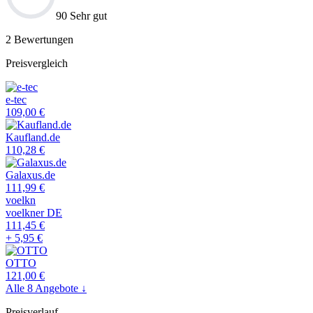
90 Sehr gut
2
Bewertungen
Preisvergleich
e-tec
109,00
€
Kaufland.de
110,28
€
Galaxus.de
111,99
€
voelkn
voelkner DE
111,45
€
+
5,95
€
OTTO
121,00
€
Alle
8
Angebote ↓
Preisverlauf