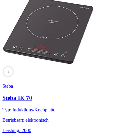
77
Steba
Steba IK 70
Typ
:
Induktions-Kochplatte
Betriebsart
:
elektronisch
Leistung
:
2000