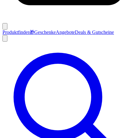
Produktfinder
🎁
Geschenke
Angebote
Deals & Gutscheine