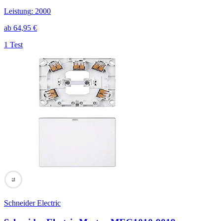
Leistung
:
2000
ab
64,95
€
1 Test
73
Schneider Electric