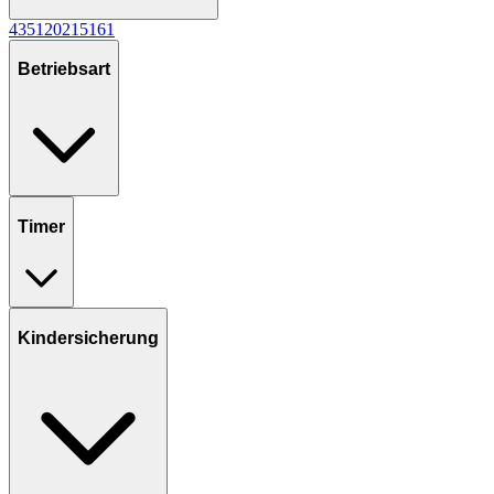
4
35
1
20
2
1
5
1
6
1
Betriebsart
Timer
Kindersicherung