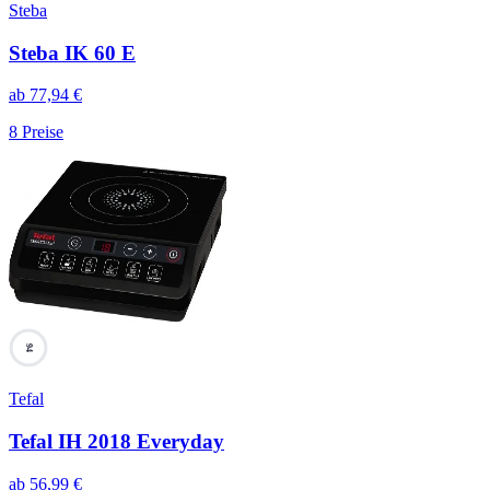
Steba
Steba IK 60 E
ab
77,94
€
8
Preise
94
Tefal
Tefal IH 2018 Everyday
ab
56,99
€