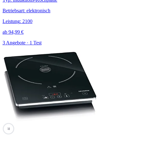
Betriebsart
:
elektronisch
Leistung
:
2100
ab
94,99
€
3 Angebote · 1 Test
77