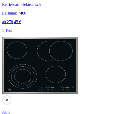
Betriebsart
:
elektronisch
Leistung
:
7400
ab
278,45
€
1 Test
74
AEG