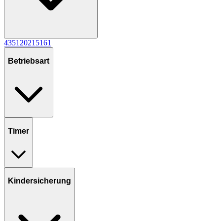
4
35
1
20
2
1
5
1
6
1
Betriebsart
Timer
Kindersicherung