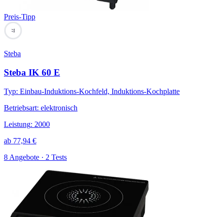
Preis-Tipp
77
Steba
Steba IK 60 E
Typ
:
Einbau-Induktions-Kochfeld, Induktions-Kochplatte
Betriebsart
:
elektronisch
Leistung
:
2000
ab
77,94
€
8 Angebote · 2 Tests