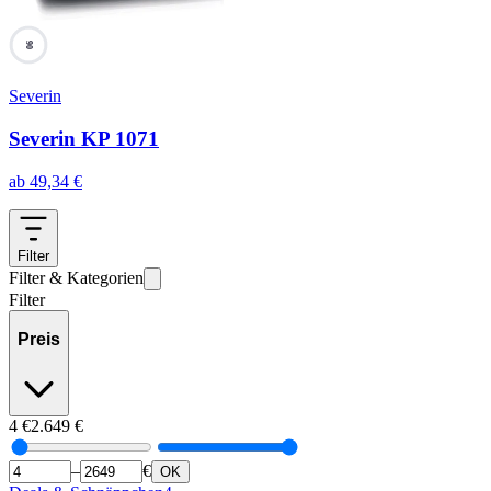
90
Severin
Severin KP 1071
ab
49,34
€
Filter
Filter & Kategorien
Filter
Preis
4
€
2.649
€
–
€
OK