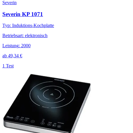
Severin
Severin KP 1071
Typ
:
Induktions-Kochplatte
Betriebsart
:
elektronisch
Leistung
:
2000
ab
49,34
€
1 Test