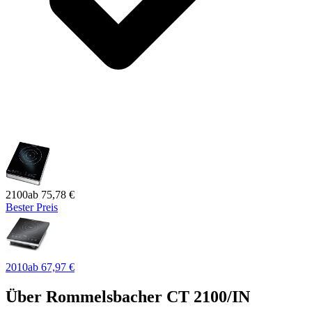
2100
ab
75,78 €
Bester Preis
2010
ab
67,97 €
Über
Rommelsbacher CT 2100/IN