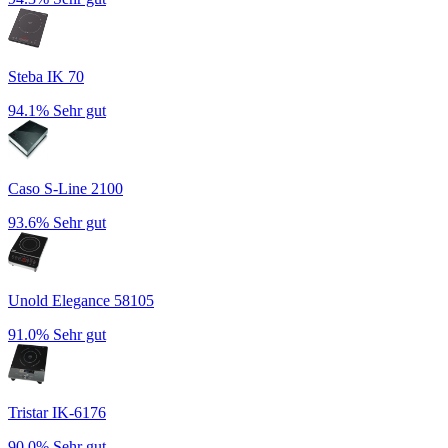
Steba IK 70
94.1%
Sehr gut
Caso S-Line 2100
93.6%
Sehr gut
Unold Elegance 58105
91.0%
Sehr gut
Tristar IK-6176
90.0%
Sehr gut