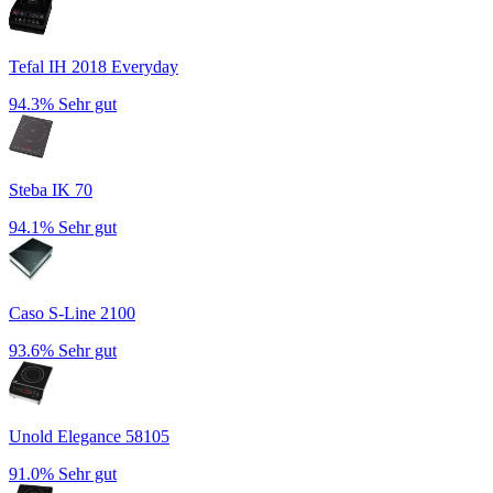
Tefal IH 2018 Everyday
94.3%
Sehr gut
Steba IK 70
94.1%
Sehr gut
Caso S-Line 2100
93.6%
Sehr gut
Unold Elegance 58105
91.0%
Sehr gut