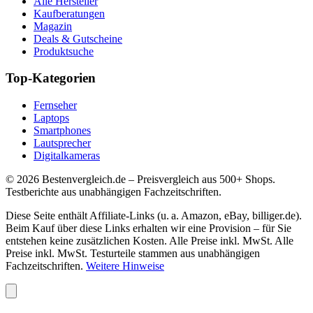
Alle Hersteller
Kaufberatungen
Magazin
Deals & Gutscheine
Produktsuche
Top-Kategorien
Fernseher
Laptops
Smartphones
Lautsprecher
Digitalkameras
©
2026
Bestenvergleich.de – Preisvergleich aus 500+ Shops.
Testberichte aus unabhängigen Fachzeitschriften.
Diese Seite enthält Affiliate-Links (u. a. Amazon, eBay, billiger.de).
Beim Kauf über diese Links erhalten wir eine Provision – für Sie
entstehen keine zusätzlichen Kosten. Alle Preise inkl. MwSt. Alle
Preise inkl. MwSt. Testurteile stammen aus unabhängigen
Fachzeitschriften.
Weitere Hinweise