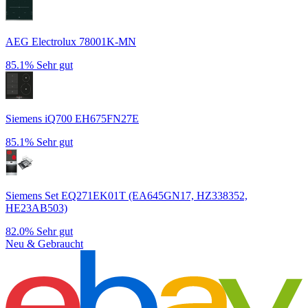
AEG Electrolux 78001K-MN
85.1%
Sehr gut
Siemens iQ700 EH675FN27E
85.1%
Sehr gut
Siemens Set EQ271EK01T (EA645GN17, HZ338352,
HE23AB503)
82.0%
Sehr gut
Neu & Gebraucht