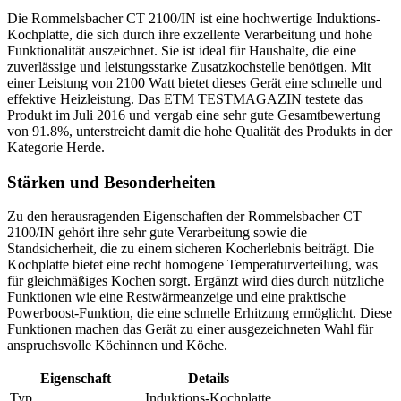
Die Rommelsbacher CT 2100/IN ist eine hochwertige Induktions-
Kochplatte, die sich durch ihre exzellente Verarbeitung und hohe
Funktionalität auszeichnet. Sie ist ideal für Haushalte, die eine
zuverlässige und leistungsstarke Zusatzkochstelle benötigen. Mit
einer Leistung von 2100 Watt bietet dieses Gerät eine schnelle und
effektive Heizleistung. Das ETM TESTMAGAZIN testete das
Produkt im Juli 2016 und vergab eine sehr gute Gesamtbewertung
von 91.8%, unterstreicht damit die hohe Qualität des Produkts in der
Kategorie Herde.
Stärken und Besonderheiten
Zu den herausragenden Eigenschaften der Rommelsbacher CT
2100/IN gehört ihre sehr gute Verarbeitung sowie die
Standsicherheit, die zu einem sicheren Kocherlebnis beiträgt. Die
Kochplatte bietet eine recht homogene Temperaturverteilung, was
für gleichmäßiges Kochen sorgt. Ergänzt wird dies durch nützliche
Funktionen wie eine Restwärmeanzeige und eine praktische
Powerboost-Funktion, die eine schnelle Erhitzung ermöglicht. Diese
Funktionen machen das Gerät zu einer ausgezeichneten Wahl für
anspruchsvolle Köchinnen und Köche.
Eigenschaft
Details
Typ
Induktions-Kochplatte