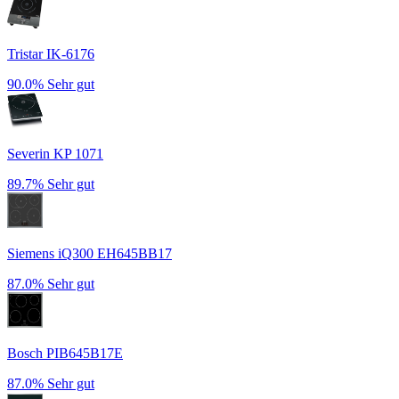
Tristar IK-6176
90.0%
Sehr gut
Severin KP 1071
89.7%
Sehr gut
Siemens iQ300 EH645BB17
87.0%
Sehr gut
Bosch PIB645B17E
87.0%
Sehr gut