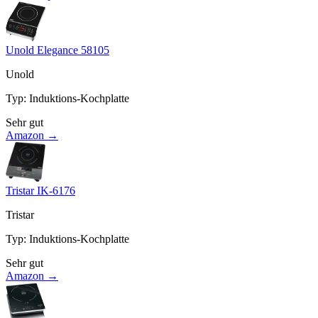
Unold Elegance 58105
Unold
Typ
:
Induktions-Kochplatte
Sehr gut
Amazon →
Tristar IK-6176
Tristar
Typ
:
Induktions-Kochplatte
Sehr gut
Amazon →