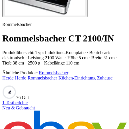
Rommelsbacher
Rommelsbacher CT 2100/IN
Produktübersicht:
Typ: Induktions-Kochplatte · Betriebsart:
elektronisch · Leistung 2100 Watt · Höhe 5 cm · Breite 31 cm ·
Tiefe 38 cm · 2500 g · Kabellänge 110 cm
Ähnliche Produkte:
Rommelsbacher
Herde
·
Herde
·
Rommelsbacher
·
Küchen-Einrichtung
·
Zuhause
76
76 Gut
1
Testberichte
Neu & Gebraucht