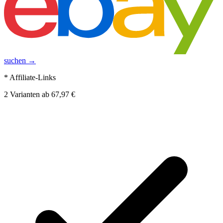
suchen →
* Affiliate-Links
2
Varianten
ab
67,97 €