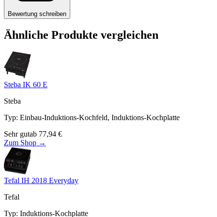
Bewertung schreiben
Ähnliche Produkte vergleichen
Steba IK 60 E
Steba
Typ
:
Einbau-Induktions-Kochfeld, Induktions-Kochplatte
Sehr gut
ab
77,94
€
Zum Shop →
Tefal IH 2018 Everyday
Tefal
Typ
:
Induktions-Kochplatte