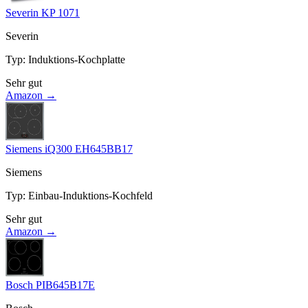
Severin KP 1071
Severin
Typ
:
Induktions-Kochplatte
Sehr gut
Amazon →
Siemens iQ300 EH645BB17
Siemens
Typ
:
Einbau-Induktions-Kochfeld
Sehr gut
Amazon →
Bosch PIB645B17E