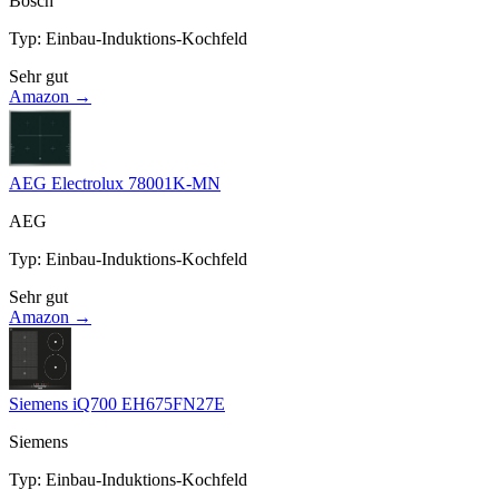
Bosch
Typ
:
Einbau-Induktions-Kochfeld
Sehr gut
Amazon →
AEG Electrolux 78001K-MN
AEG
Typ
:
Einbau-Induktions-Kochfeld
Sehr gut
Amazon →
Siemens iQ700 EH675FN27E
Siemens
Typ
:
Einbau-Induktions-Kochfeld