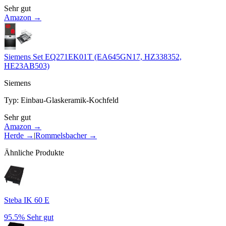
Sehr gut
Amazon →
Siemens Set EQ271EK01T (EA645GN17, HZ338352,
HE23AB503)
Siemens
Typ
:
Einbau-Glaskeramik-Kochfeld
Sehr gut
Amazon →
Herde
→
|
Rommelsbacher
→
Ähnliche Produkte
Steba IK 60 E
95.5%
Sehr gut