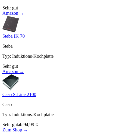
Sehr gut
Amazon →
Steba IK 70
Steba
Typ
:
Induktions-Kochplatte
Sehr gut
Amazon →
Caso S-Line 2100
Caso
Typ
:
Induktions-Kochplatte
Sehr gut
ab
94,99
€
Zum Shop →