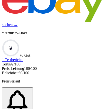
suchen →
* Affiliate-Links
76
76 Gut
1
Testberichte
Tests
92
/100
Preis-Leistung
100
/100
Beliebtheit
30
/100
Preisverlauf