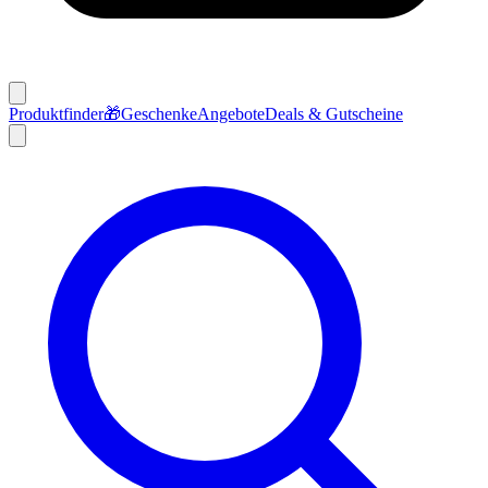
Produktfinder
🎁
Geschenke
Angebote
Deals & Gutscheine