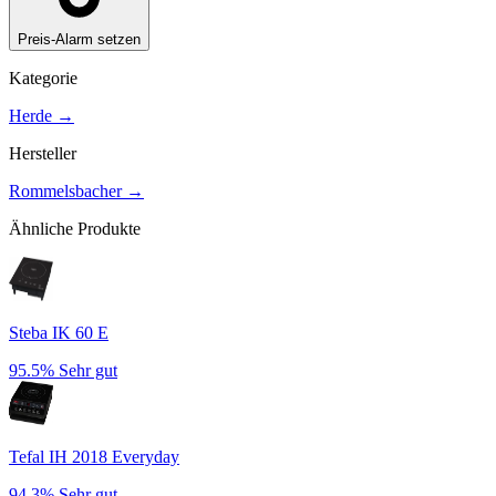
Preis-Alarm setzen
Kategorie
Herde
→
Hersteller
Rommelsbacher
→
Ähnliche Produkte
Steba IK 60 E
95.5%
Sehr gut
Tefal IH 2018 Everyday
94.3%
Sehr gut