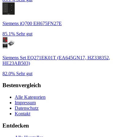
Siemens iQ700 EH675FN27E
85.1%
Sehr gut
Siemens Set EQ271EK01T (EA645GN17, HZ338352,
HE23AB503)
82.0%
Sehr gut
Bestenvergleich
Alle Kategorien
Impressum
Datenschutz
Kontakt
Entdecken