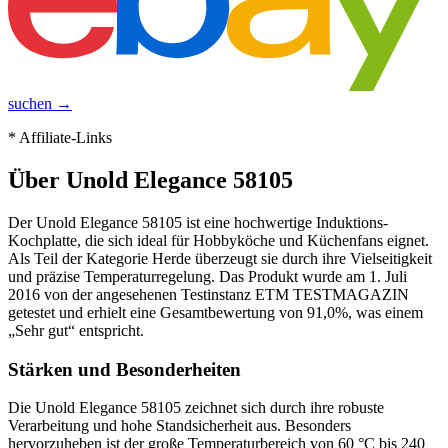
suchen →
* Affiliate-Links
Über
Unold Elegance 58105
Der Unold Elegance 58105 ist eine hochwertige Induktions-
Kochplatte, die sich ideal für Hobbyköche und Küchenfans eignet.
Als Teil der Kategorie Herde überzeugt sie durch ihre Vielseitigkeit
und präzise Temperaturregelung. Das Produkt wurde am 1. Juli
2016 von der angesehenen Testinstanz ETM TESTMAGAZIN
getestet und erhielt eine Gesamtbewertung von 91,0%, was einem
„Sehr gut“ entspricht.
Stärken und Besonderheiten
Die Unold Elegance 58105 zeichnet sich durch ihre robuste
Verarbeitung und hohe Standsicherheit aus. Besonders
hervorzuheben ist der große Temperaturbereich von 60 °C bis 240