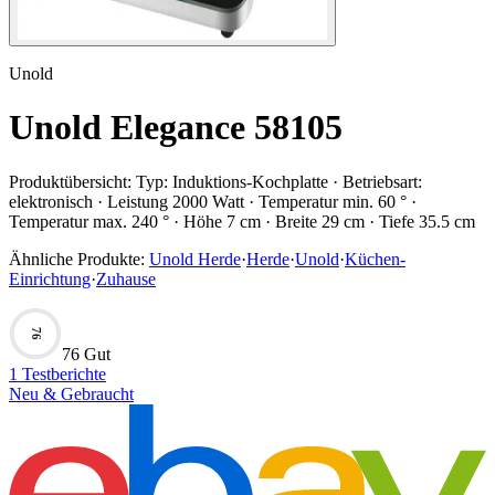
Unold
Unold Elegance 58105
Produktübersicht:
Typ: Induktions-Kochplatte · Betriebsart:
elektronisch · Leistung 2000 Watt · Temperatur min. 60 ° ·
Temperatur max. 240 ° · Höhe 7 cm · Breite 29 cm · Tiefe 35.5 cm
Ähnliche Produkte:
Unold Herde
·
Herde
·
Unold
·
Küchen-
Einrichtung
·
Zuhause
76
76 Gut
1
Testberichte
Neu & Gebraucht