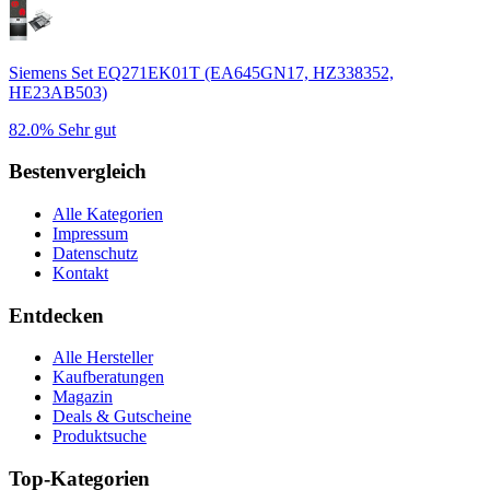
Siemens Set EQ271EK01T (EA645GN17, HZ338352,
HE23AB503)
82.0%
Sehr gut
Bestenvergleich
Alle Kategorien
Impressum
Datenschutz
Kontakt
Entdecken
Alle Hersteller
Kaufberatungen
Magazin
Deals & Gutscheine
Produktsuche
Top-Kategorien