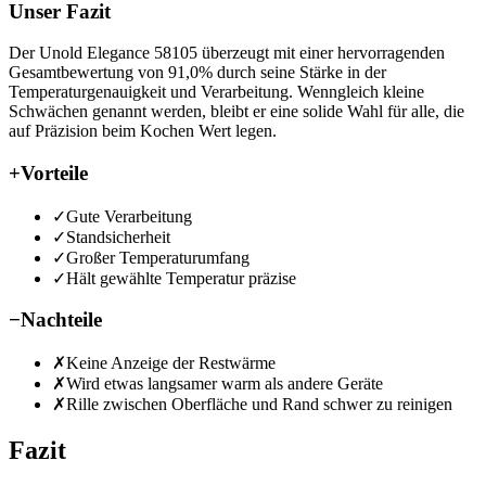
Unser Fazit
Der Unold Elegance 58105 überzeugt mit einer hervorragenden
Gesamtbewertung von 91,0% durch seine Stärke in der
Temperaturgenauigkeit und Verarbeitung. Wenngleich kleine
Schwächen genannt werden, bleibt er eine solide Wahl für alle, die
auf Präzision beim Kochen Wert legen.
+
Vorteile
✓
Gute Verarbeitung
✓
Standsicherheit
✓
Großer Temperaturumfang
✓
Hält gewählte Temperatur präzise
−
Nachteile
✗
Keine Anzeige der Restwärme
✗
Wird etwas langsamer warm als andere Geräte
✗
Rille zwischen Oberfläche und Rand schwer zu reinigen
Fazit