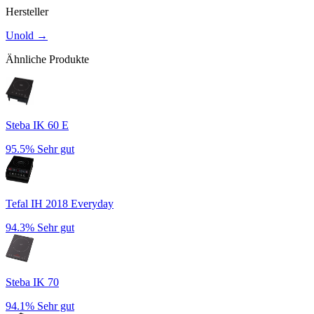
Hersteller
Unold
→
Ähnliche Produkte
Steba IK 60 E
95.5%
Sehr gut
Tefal IH 2018 Everyday
94.3%
Sehr gut
Steba IK 70
94.1%
Sehr gut