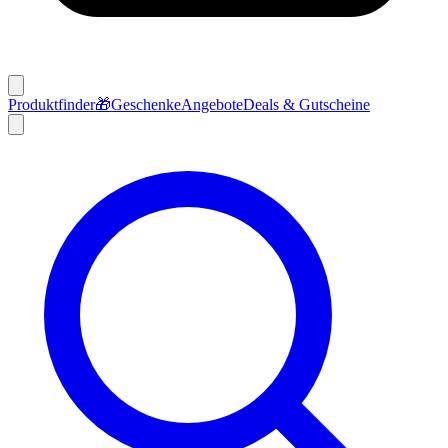
Produktfinder
🎁
Geschenke
Angebote
Deals & Gutscheine