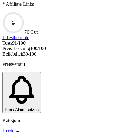
* Affiliate-Links
76
76 Gut
1
Testberichte
Tests
91
/100
Preis-Leistung
100
/100
Beliebtheit
30
/100
Preisverlauf
Preis-Alarm setzen
Kategorie
Herde
→