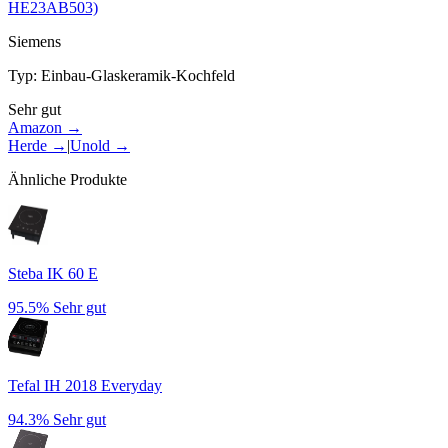
HE23AB503)
Siemens
Typ
:
Einbau-Glaskeramik-Kochfeld
Sehr gut
Amazon →
Herde
→
|
Unold
→
Ähnliche Produkte
Steba IK 60 E
95.5%
Sehr gut
Tefal IH 2018 Everyday
94.3%
Sehr gut