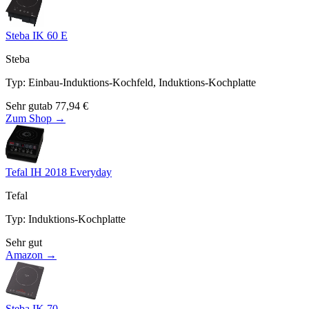
Steba IK 60 E
Steba
Typ
:
Einbau-Induktions-Kochfeld, Induktions-Kochplatte
Sehr gut
ab
77,94
€
Zum Shop →
Tefal IH 2018 Everyday
Tefal
Typ
:
Induktions-Kochplatte
Sehr gut
Amazon →
Steba IK 70