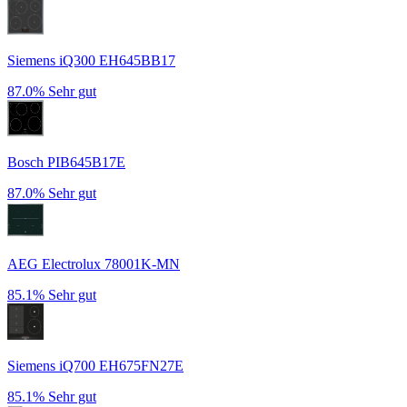
Siemens iQ300 EH645BB17
87.0%
Sehr gut
Bosch PIB645B17E
87.0%
Sehr gut
AEG Electrolux 78001K-MN
85.1%
Sehr gut
Siemens iQ700 EH675FN27E
85.1%
Sehr gut