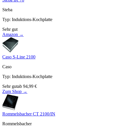
Steba
Typ
:
Induktions-Kochplatte
Sehr gut
Amazon →
Caso S-Line 2100
Caso
Typ
:
Induktions-Kochplatte
Sehr gut
ab
94,99
€
Zum Shop →
Rommelsbacher CT 2100/IN
Rommelsbacher