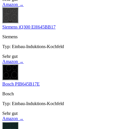
Amazon →
Siemens iQ300 EH645BB17
Siemens
Typ
:
Einbau-Induktions-Kochfeld
Sehr gut
Amazon →
Bosch PIB645B17E
Bosch
Typ
:
Einbau-Induktions-Kochfeld
Sehr gut
Amazon →