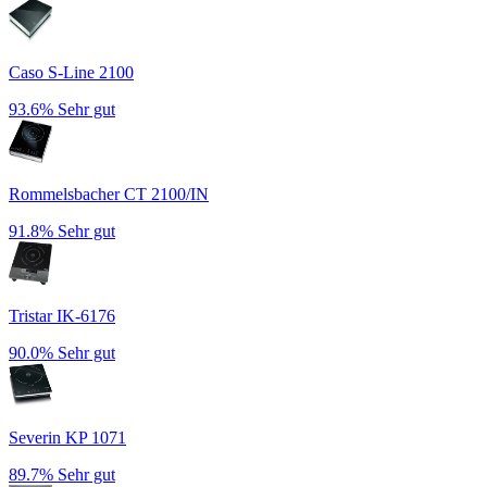
Caso S-Line 2100
93.6%
Sehr gut
Rommelsbacher CT 2100/IN
91.8%
Sehr gut
Tristar IK-6176
90.0%
Sehr gut
Severin KP 1071
89.7%
Sehr gut