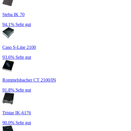
Steba IK 70
94.1%
Sehr gut
Caso S-Line 2100
93.6%
Sehr gut
Rommelsbacher CT 2100/IN
91.8%
Sehr gut
Tristar IK-6176
90.0%
Sehr gut