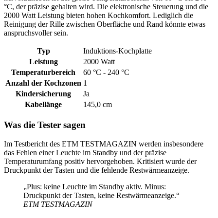
°C, der präzise gehalten wird. Die elektronische Steuerung und die
2000 Watt Leistung bieten hohen Kochkomfort. Lediglich die
Reinigung der Rille zwischen Oberfläche und Rand könnte etwas
anspruchsvoller sein.
Typ
Induktions-Kochplatte
Leistung
2000 Watt
Temperaturbereich
60 °C - 240 °C
Anzahl der Kochzonen
1
Kindersicherung
Ja
Kabellänge
145,0 cm
Was die Tester sagen
Im Testbericht des ETM TESTMAGAZIN werden insbesondere
das Fehlen einer Leuchte im Standby und der präzise
Temperaturumfang positiv hervorgehoben. Kritisiert wurde der
Druckpunkt der Tasten und die fehlende Restwärmeanzeige.
„Plus: keine Leuchte im Standby aktiv. Minus:
Druckpunkt der Tasten, keine Restwärmeanzeige.“
ETM TESTMAGAZIN