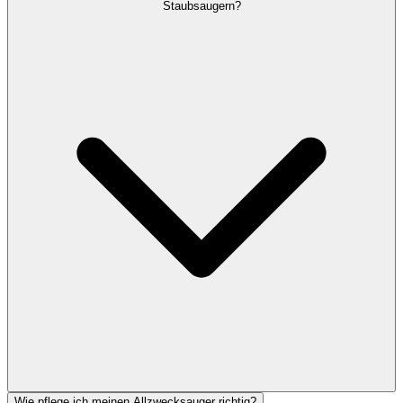
Staubsaugern?
Wie pflege ich meinen Allzwecksauger richtig?