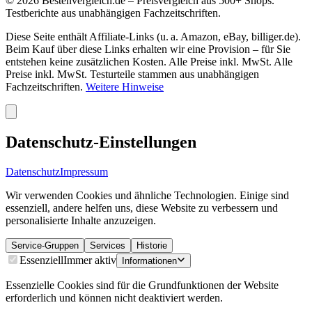
©
2026
Bestenvergleich.de – Preisvergleich aus 500+ Shops.
Testberichte aus unabhängigen Fachzeitschriften.
Diese Seite enthält Affiliate-Links (u. a. Amazon, eBay, billiger.de).
Beim Kauf über diese Links erhalten wir eine Provision – für Sie
entstehen keine zusätzlichen Kosten. Alle Preise inkl. MwSt. Alle
Preise inkl. MwSt. Testurteile stammen aus unabhängigen
Fachzeitschriften.
Weitere Hinweise
Datenschutz-Einstellungen
Datenschutz
Impressum
Wir verwenden Cookies und ähnliche Technologien. Einige sind
essenziell, andere helfen uns, diese Website zu verbessern und
personalisierte Inhalte anzuzeigen.
Service-Gruppen
Services
Historie
Essenziell
Immer aktiv
Informationen
Essenzielle Cookies sind für die Grundfunktionen der Website
erforderlich und können nicht deaktiviert werden.