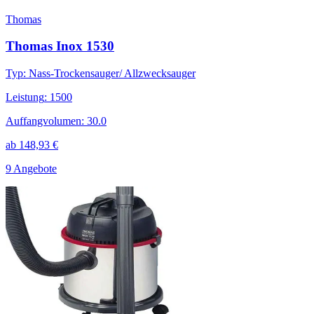
Thomas
Thomas Inox 1530
Typ
:
Nass-Trockensauger/ Allzwecksauger
Leistung
:
1500
Auffangvolumen
:
30.0
ab
148,93
€
9 Angebote