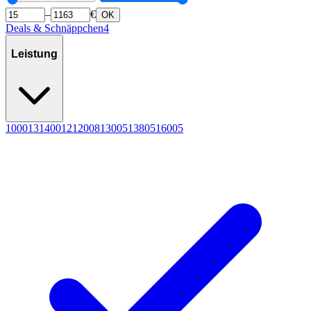
–
€
OK
Deals & Schnäppchen
4
Leistung
1000
13
1400
12
1200
8
1300
5
1380
5
1600
5