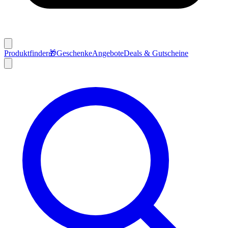
Produktfinder
🎁
Geschenke
Angebote
Deals & Gutscheine