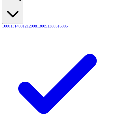
1000
13
1400
12
1200
8
1300
5
1380
5
1600
5