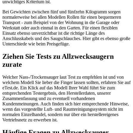
unwichtiges Kriterium ist.
Bei Gewichten zwischen fünf und fünfzehn Kilogramm sorgen
normalerweise bei allen Modellen Rollen für einen bequemeren
Transport - zum Beispiel von der Wohnung in die Garage oder
Werkstatt oder auch einmal in den Garten. Für einen flexiblen
Einsatz ebenso unverzichtbar ist die richtige Länge des
Anschlusskabels und des Saugschlauches. Hier gibt es ebenso große
Unterschiede wie beim Preisgefüge.
Ziehen Sie Tests zu Allzwecksaugern
zurate
Welcher Nass-/Trockensauger laut Test zu empfehlen ist und von
welchem Modell Sie lieber die Finger lassen sollten, erfahren Sie auf
eTest.de. Ein Klick auf das Modell Ihrer Wahl führt Sie zum
entsprechenden Testergebnis, den Herstellerdaten, unserer
Zusammenfassung und zu eventuell vorhandenen
Kundenmeinungen. Auch finden sich hier entsprechende Hinweise,
wenn das vorgestellte Luft- und Raumreinigungssystem nicht im
normalen Einzelhandel, sondern nur über ein herstellereigenes
Vertriebsnetz zu erwerben ist.
Häufige Fragen zu
Allzwecksauger