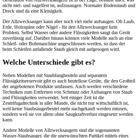
nicht niet- und nagelfest ist, aufzusaugen. Normaler Bodenstaub und
Dreck sind da eine Kleinigkeit.
Der Allzwecksauger kann aber noch viel mehr aufsaugen. Ob Laub,
Erde, Holzspäne oder Nägel - für den Allzwecksauger kein
Problem. Selbst Wasser oder andere Flüssigkeiten saugt das Gerät
zuverlässig auf. Darüber hinaus können viele Modelle auch an eine
Schleif- oder Bohrmaschine angeschlossen werden, so dass der
beim Schleifen anfallende Staub gleich mit aufgesogen wird.
Welche Unterschiede gibt es?
Neben Modellen mit Staubfangbeuteln und separatem
Flüssigkeitsreservoir gibt es auch beutellose Geräte, die den Großteil
der angebotenen Produkte umfassen. Auch werden verschiedene
Techniken zum Entfernen von Schmutz oder Aufsaugen von Staub
und Flüssigkeiten verwendet. Seit einiger Zeit ist die
Zentrifugaltechnik in aller Munde, die nicht nur wirtschaftlich ist,
weil keine Staubsaugerbeutel mehr nachgekauft werden müssen,
sondern weil sie vor allem ohne Saugkraftverlust eingesetzt werden
kann.
Andere Modelle von Allzwecksaugern sind die sogenannten
Wasser-Staubsauger, die die unerwünschten Partikel mittels eines