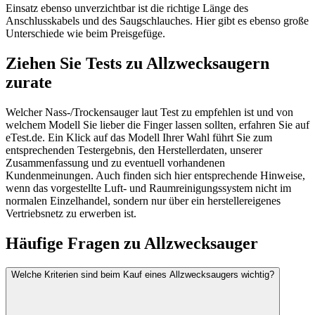
Einsatz ebenso unverzichtbar ist die richtige Länge des
Anschlusskabels und des Saugschlauches. Hier gibt es ebenso große
Unterschiede wie beim Preisgefüge.
Ziehen Sie Tests zu Allzwecksaugern
zurate
Welcher Nass-/Trockensauger laut Test zu empfehlen ist und von
welchem Modell Sie lieber die Finger lassen sollten, erfahren Sie auf
eTest.de. Ein Klick auf das Modell Ihrer Wahl führt Sie zum
entsprechenden Testergebnis, den Herstellerdaten, unserer
Zusammenfassung und zu eventuell vorhandenen
Kundenmeinungen. Auch finden sich hier entsprechende Hinweise,
wenn das vorgestellte Luft- und Raumreinigungssystem nicht im
normalen Einzelhandel, sondern nur über ein herstellereigenes
Vertriebsnetz zu erwerben ist.
Häufige Fragen zu
Allzwecksauger
Welche Kriterien sind beim Kauf eines Allzwecksaugers wichtig?