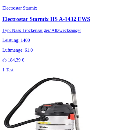
Electrostar Starmix
Electrostar Starmix HS A-1432 EWS
Typ
:
Nass-Trockensauger/ Allzwecksauger
Leistung
:
1400
Luftmenge
:
61.0
ab
184,39
€
1 Test