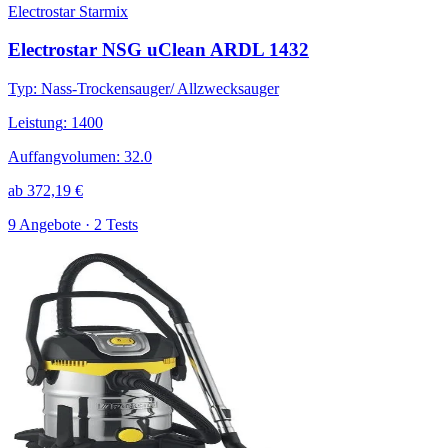
Electrostar Starmix
Electrostar NSG uClean ARDL 1432
Typ
:
Nass-Trockensauger/ Allzwecksauger
Leistung
:
1400
Auffangvolumen
:
32.0
ab
372,19
€
9 Angebote · 2 Tests