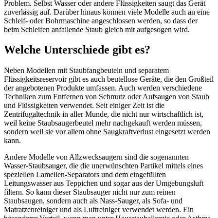
Problem. Selbst Wasser oder andere Flüssigkeiten saugt das Gerät
zuverlässig auf. Darüber hinaus können viele Modelle auch an eine
Schleif- oder Bohrmaschine angeschlossen werden, so dass der
beim Schleifen anfallende Staub gleich mit aufgesogen wird.
Welche Unterschiede gibt es?
Neben Modellen mit Staubfangbeuteln und separatem
Flüssigkeitsreservoir gibt es auch beutellose Geräte, die den Großteil
der angebotenen Produkte umfassen. Auch werden verschiedene
Techniken zum Entfernen von Schmutz oder Aufsaugen von Staub
und Flüssigkeiten verwendet. Seit einiger Zeit ist die
Zentrifugaltechnik in aller Munde, die nicht nur wirtschaftlich ist,
weil keine Staubsaugerbeutel mehr nachgekauft werden müssen,
sondern weil sie vor allem ohne Saugkraftverlust eingesetzt werden
kann.
Andere Modelle von Allzwecksaugern sind die sogenannten
Wasser-Staubsauger, die die unerwünschten Partikel mittels eines
speziellen Lamellen-Separators und dem eingefüllten
Leitungswasser aus Teppichen und sogar aus der Umgebungsluft
filtern. So kann dieser Staubsauger nicht nur zum reinen
Staubsaugen, sondern auch als Nass-Sauger, als Sofa- und
Matratzenreiniger und als Luftreiniger verwendet werden. Ein