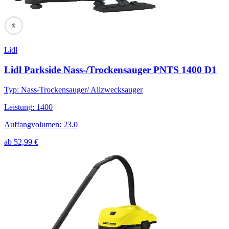
64
Lidl
Lidl Parkside Nass-/Trockensauger PNTS 1400 D1
Typ
:
Nass-Trockensauger/ Allzwecksauger
Leistung
:
1400
Auffangvolumen
:
23.0
ab
52,99
€