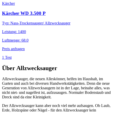
Kärcher
Kärcher WD 3.500 P
Typ
:
Nass-Trockensauger/ Allzwecksauger
Leistung
:
1400
Luftmenge
:
68.0
Preis anfragen
1 Test
Über
Allzwecksauger
Allzwecksauger, die neuen Alleskönner, helfen im Haushalt, im
Garten und auch bei diversen Handwerkstätigkeiten. Denn die neue
Generation von Allzwecksaugern ist in der Lage, beinahe alles, was
nicht niet- und nagelfest ist, aufzusaugen. Normaler Bodenstaub und
Dreck sind da eine Kleinigkeit.
Der Allzwecksauger kann aber noch viel mehr aufsaugen. Ob Laub,
Erde, Holzspäne oder Nägel - für den Allzwecksauger kein