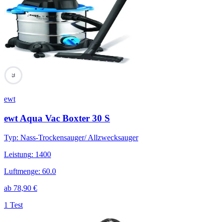
75
ewt
ewt Aqua Vac Boxter 30 S
Typ
:
Nass-Trockensauger/ Allzwecksauger
Leistung
:
1400
Luftmenge
:
60.0
ab
78,90
€
1 Test