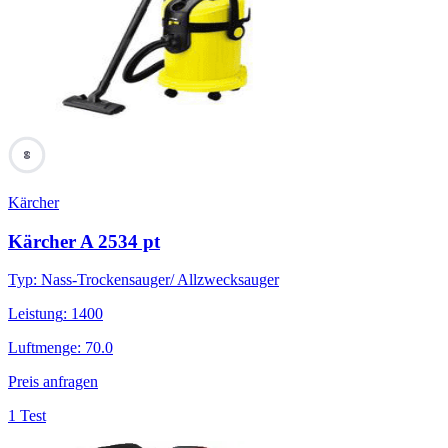
60
Kärcher
Kärcher A 2534 pt
Typ
:
Nass-Trockensauger/ Allzwecksauger
Leistung
:
1400
Luftmenge
:
70.0
Preis anfragen
1 Test