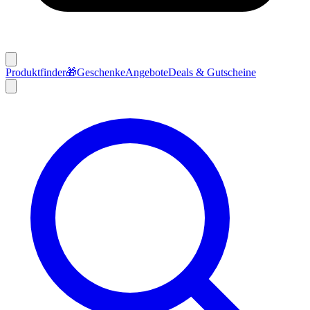
Produktfinder
🎁
Geschenke
Angebote
Deals & Gutscheine