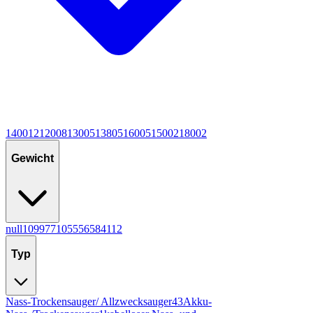
1400
12
1200
8
1300
5
1380
5
1600
5
1500
2
1800
2
Gewicht
null
10
9
9
7
7
10
5
5
5
6
5
8
4
11
2
Typ
Nass-Trockensauger/ Allzwecksauger
43
Akku-