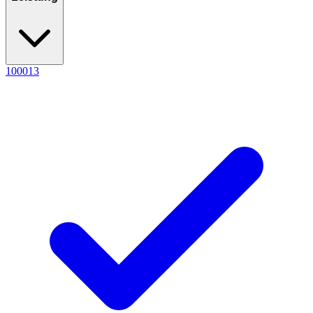
1000
13