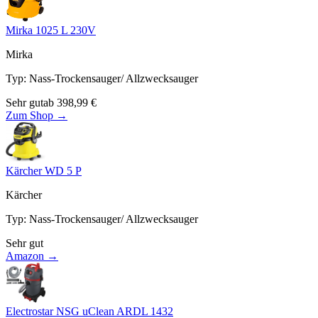
Mirka 1025 L 230V
Mirka
Typ
:
Nass-Trockensauger/ Allzwecksauger
Sehr gut
ab
398,99
€
Zum Shop →
Kärcher WD 5 P
Kärcher
Typ
:
Nass-Trockensauger/ Allzwecksauger
Sehr gut
Amazon →
Electrostar NSG uClean ARDL 1432