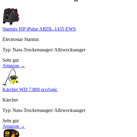
Starmix ISP iPulse ARDL-1435 EWS
Electrostar Starmix
Typ
:
Nass-Trockensauger/ Allzwecksauger
Sehr gut
Amazon →
Kärcher WD 7.800 eco!ogic
Kärcher
Typ
:
Nass-Trockensauger/ Allzwecksauger
Sehr gut
Amazon →