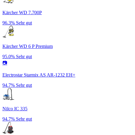
Kärcher WD 7.700P
96.3%
Sehr gut
Kärcher WD 6 P Premium
95.0%
Sehr gut
📷
Electrostar Starmix AS AR-1232 EH+
94.7%
Sehr gut
Nilco IC 335
94.7%
Sehr gut