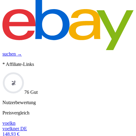
suchen →
* Affiliate-Links
76
76 Gut
Nutzerbewertung
Preisvergleich
voelkn
voelkner DE
148,93
€