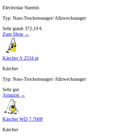
Electrostar Starmix
Typ
:
Nass-Trockensauger/ Allzwecksauger
Sehr gut
ab
372,19
€
Zum Shop →
Kärcher A 2534 pt
Kärcher
Typ
:
Nass-Trockensauger/ Allzwecksauger
Sehr gut
Amazon →
Kärcher WD 7.700P
Kärcher