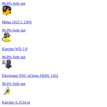
96.8%
Sehr gut
Mirka 1025 L 230V
96.8%
Sehr gut
Kärcher WD 5 P
96.8%
Sehr gut
Electrostar NSG uClean ARDL 1432
96.6%
Sehr gut
Kärcher A 2534 pt