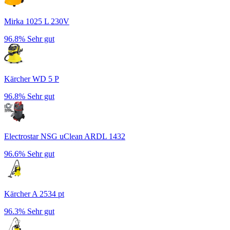
Mirka 1025 L 230V
96.8%
Sehr gut
Kärcher WD 5 P
96.8%
Sehr gut
Electrostar NSG uClean ARDL 1432
96.6%
Sehr gut
Kärcher A 2534 pt
96.3%
Sehr gut