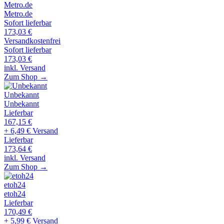
Metro.de
Metro.de
Sofort lieferbar
173,03
€
Versandkostenfrei
Sofort lieferbar
173,03
€
inkl. Versand
Zum Shop →
Unbekannt
Unbekannt
Lieferbar
167,15
€
+ 6,49 € Versand
Lieferbar
173,64
€
inkl. Versand
Zum Shop →
etoh24
etoh24
Lieferbar
170,49
€
+ 5,99 € Versand