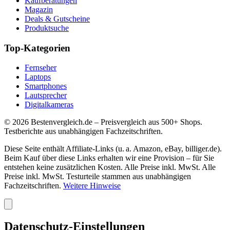
Kaufberatungen
Magazin
Deals & Gutscheine
Produktsuche
Top-Kategorien
Fernseher
Laptops
Smartphones
Lautsprecher
Digitalkameras
©
2026
Bestenvergleich.de – Preisvergleich aus 500+ Shops.
Testberichte aus unabhängigen Fachzeitschriften.
Diese Seite enthält Affiliate-Links (u. a. Amazon, eBay, billiger.de).
Beim Kauf über diese Links erhalten wir eine Provision – für Sie
entstehen keine zusätzlichen Kosten. Alle Preise inkl. MwSt. Alle
Preise inkl. MwSt. Testurteile stammen aus unabhängigen
Fachzeitschriften.
Weitere Hinweise
Datenschutz-Einstellungen