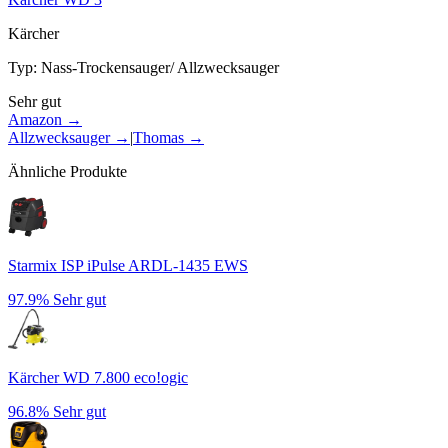
Kärcher
Typ
:
Nass-Trockensauger/ Allzwecksauger
Sehr gut
Amazon →
Allzwecksauger
→
|
Thomas
→
Ähnliche Produkte
Starmix ISP iPulse ARDL-1435 EWS
97.9%
Sehr gut
Kärcher WD 7.800 eco!ogic
96.8%
Sehr gut