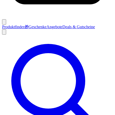
Produktfinder
🎁
Geschenke
Angebote
Deals & Gutscheine