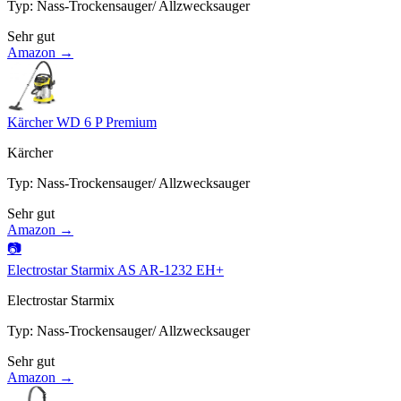
Typ
:
Nass-Trockensauger/ Allzwecksauger
Sehr gut
Amazon →
Kärcher WD 6 P Premium
Kärcher
Typ
:
Nass-Trockensauger/ Allzwecksauger
Sehr gut
Amazon →
📷
Electrostar Starmix AS AR-1232 EH+
Electrostar Starmix
Typ
:
Nass-Trockensauger/ Allzwecksauger
Sehr gut
Amazon →