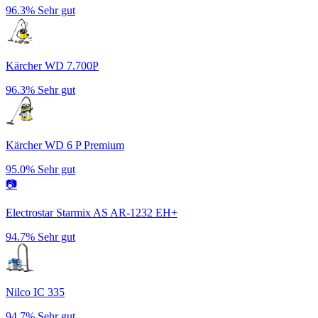
96.3%
Sehr gut
Kärcher WD 7.700P
96.3%
Sehr gut
Kärcher WD 6 P Premium
95.0%
Sehr gut
📷
Electrostar Starmix AS AR-1232 EH+
94.7%
Sehr gut
Nilco IC 335
94.7%
Sehr gut