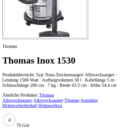
Thomas
Thomas Inox 1530
Produktübersicht:
Typ: Nass-Trockensauger/ Allzwecksauger ·
Leistung 1500 Watt · Auffangvolumen 30 l · Kabellänge 5 m ·
Schlauchlänge 200 cm · 7 kg · Breite 43.5 cm · Höhe 54.4 cm
Ähnliche Produkte:
Thomas
Allzwecksauger
·
Allzwecksauger
·
Thomas
·
Sonstiger
Heimwerkerbedarf
·
Heimwerken
76
76 Gut