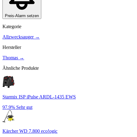
Preis-Alarm setzen
Kategorie
Allzwecksauger
→
Hersteller
Thomas
→
Ähnliche Produkte
Starmix ISP iPulse ARDL-1435 EWS
97.9%
Sehr gut
Kärcher WD 7.800 eco!ogic