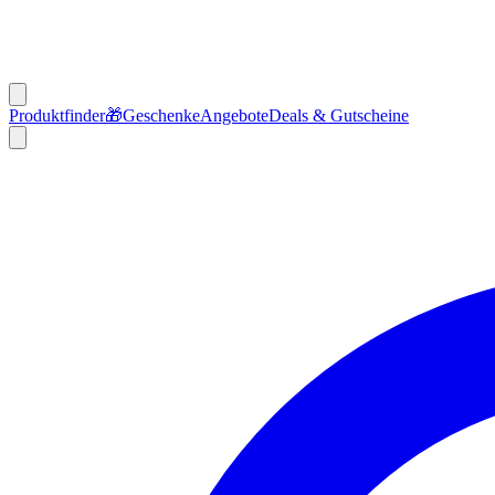
Produktfinder
🎁
Geschenke
Angebote
Deals & Gutscheine