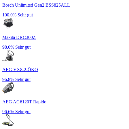
Bosch Unlimited Gen2 BSS825ALL
100.0%
Sehr gut
Makita DRC300Z
98.0%
Sehr gut
AEG VX8-2-ÖKO
96.8%
Sehr gut
AEG AG6120T Rapido
96.6%
Sehr gut