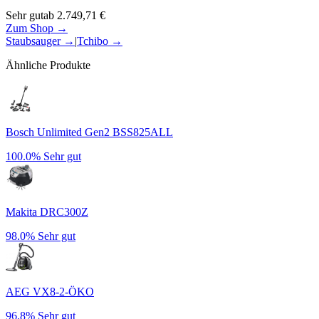
Sehr gut
ab
2.749,71
€
Zum Shop →
Staubsauger
→
|
Tchibo
→
Ähnliche Produkte
Bosch Unlimited Gen2 BSS825ALL
100.0%
Sehr gut
Makita DRC300Z
98.0%
Sehr gut
AEG VX8-2-ÖKO
96.8%
Sehr gut