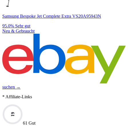
Samsung Bespoke Jet Complete Extra VS20A95943N
95.0%
Sehr gut
Neu & Gebraucht
suchen →
* Affiliate-Links
61
61 Gut