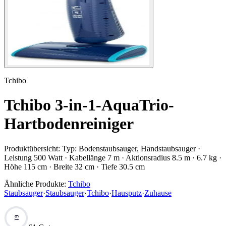
Tchibo
Tchibo 3-in-1-AquaTrio-
Hartbodenreiniger
Produktübersicht:
Typ: Bodenstaubsauger, Handstaubsauger ·
Leistung 500 Watt · Kabellänge 7 m · Aktionsradius 8.5 m · 6.7 kg ·
Höhe 115 cm · Breite 32 cm · Tiefe 30.5 cm
Ähnliche Produkte:
Tchibo
Staubsauger
·
Staubsauger
·
Tchibo
·
Hausputz
·
Zuhause
61