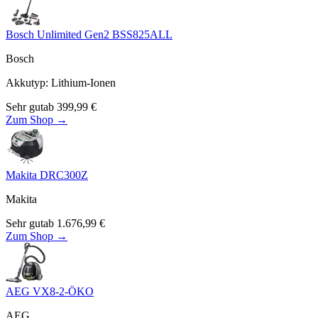
Bosch Unlimited Gen2 BSS825ALL
Bosch
Akkutyp
:
Lithium-Ionen
Sehr gut
ab
399,99
€
Zum Shop →
Makita DRC300Z
Makita
Sehr gut
ab
1.676,99
€
Zum Shop →
AEG VX8-2-ÖKO
AEG