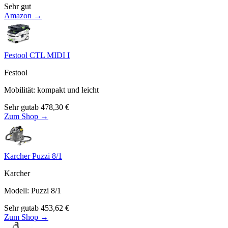
Sehr gut
Amazon →
Festool CTL MIDI I
Festool
Mobilität
:
kompakt und leicht
Sehr gut
ab
478,30
€
Zum Shop →
Karcher Puzzi 8/1
Karcher
Modell
:
Puzzi 8/1
Sehr gut
ab
453,62
€
Zum Shop →