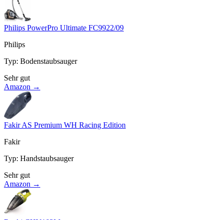
Philips PowerPro Ultimate FC9922/09
Philips
Typ
:
Bodenstaubsauger
Sehr gut
Amazon →
Fakir AS Premium WH Racing Edition
Fakir
Typ
:
Handstaubsauger
Sehr gut
Amazon →