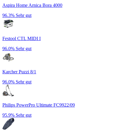
Aspira Home Arnica Bora 4000
96.3%
Sehr gut
Festool CTL MIDI I
96.0%
Sehr gut
Karcher Puzzi 8/1
96.0%
Sehr gut
Philips PowerPro Ultimate FC9922/09
95.9%
Sehr gut