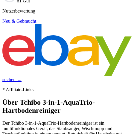
61 Gut
Nutzerbewertung
Neu & Gebraucht
suchen →
* Affiliate-Links
Über
Tchibo 3-in-1-AquaTrio-
Hartbodenreiniger
Der Tchibo 3-in-1-AquaTrio-Hartbodenreiniger ist ein
multifunktionales Gerät, das Staubsauger, Wischmopp und
Trockenfunktion in einem vereint. Entwickelt für Haushalte mit