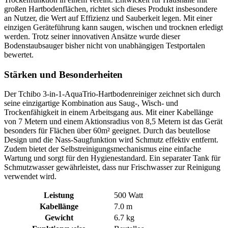
großen Hartbodenflächen, richtet sich dieses Produkt insbesondere
an Nutzer, die Wert auf Effizienz und Sauberkeit legen. Mit einer
einzigen Geräteführung kann saugen, wischen und trocknen erledigt
werden. Trotz seiner innovativen Ansätze wurde dieser
Bodenstaubsauger bisher nicht von unabhängigen Testportalen
bewertet.
Stärken und Besonderheiten
Der Tchibo 3-in-1-AquaTrio-Hartbodenreiniger zeichnet sich durch
seine einzigartige Kombination aus Saug-, Wisch- und
Trockenfähigkeit in einem Arbeitsgang aus. Mit einer Kabellänge
von 7 Metern und einem Aktionsradius von 8,5 Metern ist das Gerät
besonders für Flächen über 60m² geeignet. Durch das beutellose
Design und die Nass-Saugfunktion wird Schmutz effektiv entfernt.
Zudem bietet der Selbstreinigungsmechanismus eine einfache
Wartung und sorgt für den Hygienestandard. Ein separater Tank für
Schmutzwasser gewährleistet, dass nur Frischwasser zur Reinigung
verwendet wird.
Leistung
500 Watt
Kabellänge
7.0 m
Gewicht
6.7 kg