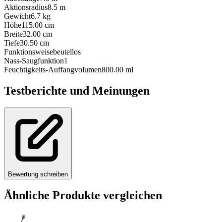
Aktionsradius
8.5
m
Gewicht
6.7
kg
Höhe
115.00
cm
Breite
32.00
cm
Tiefe
30.50
cm
Funktionsweise
beutellos
Nass-Saugfunktion
1
Feuchtigkeits-Auffangvolumen
800.00
ml
Testberichte und Meinungen
Bewertung schreiben
Ähnliche Produkte vergleichen