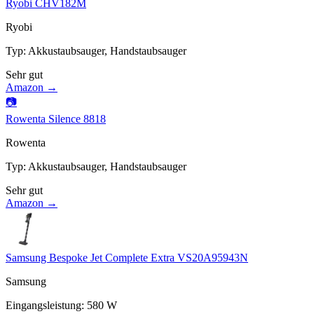
Ryobi CHV182M
Ryobi
Typ
:
Akkustaubsauger, Handstaubsauger
Sehr gut
Amazon →
📷
Rowenta Silence 8818
Rowenta
Typ
:
Akkustaubsauger, Handstaubsauger
Sehr gut
Amazon →
Samsung Bespoke Jet Complete Extra VS20A95943N
Samsung
Eingangsleistung
:
580
W