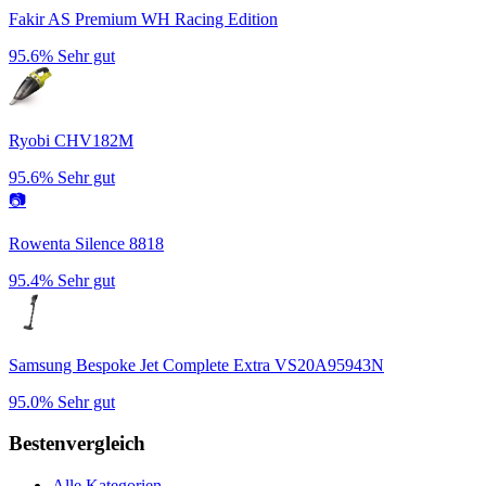
Fakir AS Premium WH Racing Edition
95.6%
Sehr gut
Ryobi CHV182M
95.6%
Sehr gut
📷
Rowenta Silence 8818
95.4%
Sehr gut
Samsung Bespoke Jet Complete Extra VS20A95943N
95.0%
Sehr gut
Bestenvergleich
Alle Kategorien