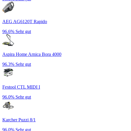
AEG AG6120T Rapido
96.6%
Sehr gut
Aspira Home Arnica Bora 4000
96.3%
Sehr gut
Festool CTL MIDI I
96.0%
Sehr gut
Karcher Puzzi 8/1
96.0%
Sehr gut