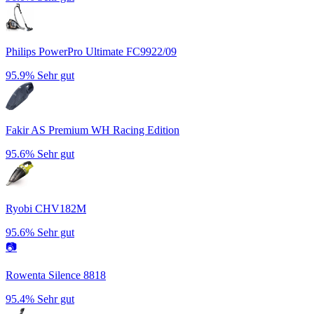
Philips PowerPro Ultimate FC9922/09
95.9%
Sehr gut
Fakir AS Premium WH Racing Edition
95.6%
Sehr gut
Ryobi CHV182M
95.6%
Sehr gut
📷
Rowenta Silence 8818
95.4%
Sehr gut