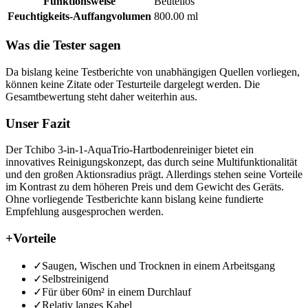
Funktionsweise
Beutellos
Feuchtigkeits-Auffangvolumen
800.00 ml
Was die Tester sagen
Da bislang keine Testberichte von unabhängigen Quellen vorliegen,
können keine Zitate oder Testurteile dargelegt werden. Die
Gesamtbewertung steht daher weiterhin aus.
Unser Fazit
Der Tchibo 3-in-1-AquaTrio-Hartbodenreiniger bietet ein
innovatives Reinigungskonzept, das durch seine Multifunktionalität
und den großen Aktionsradius prägt. Allerdings stehen seine Vorteile
im Kontrast zu dem höheren Preis und dem Gewicht des Geräts.
Ohne vorliegende Testberichte kann bislang keine fundierte
Empfehlung ausgesprochen werden.
+
Vorteile
✓
Saugen, Wischen und Trocknen in einem Arbeitsgang
✓
Selbstreinigend
✓
Für über 60m² in einem Durchlauf
✓
Relativ langes Kabel