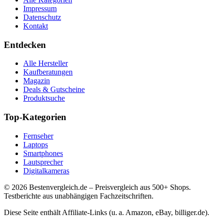
Impressum
Datenschutz
Kontakt
Entdecken
Alle Hersteller
Kaufberatungen
Magazin
Deals & Gutscheine
Produktsuche
Top-Kategorien
Fernseher
Laptops
Smartphones
Lautsprecher
Digitalkameras
©
2026
Bestenvergleich.de – Preisvergleich aus 500+ Shops.
Testberichte aus unabhängigen Fachzeitschriften.
Diese Seite enthält Affiliate-Links (u. a. Amazon, eBay, billiger.de).