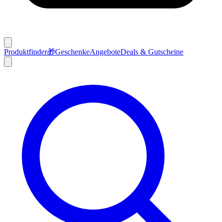
Produktfinder
🎁
Geschenke
Angebote
Deals & Gutscheine