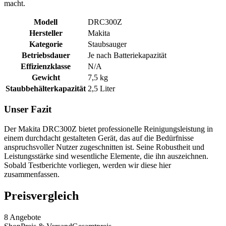
macht.
Modell
DRC300Z
Hersteller
Makita
Kategorie
Staubsauger
Betriebsdauer
Je nach Batteriekapazität
Effizienzklasse
N/A
Gewicht
7,5 kg
Staubbehälterkapazität
2,5 Liter
Unser Fazit
Der Makita DRC300Z bietet professionelle Reinigungsleistung in
einem durchdacht gestalteten Gerät, das auf die Bedürfnisse
anspruchsvoller Nutzer zugeschnitten ist. Seine Robustheit und
Leistungsstärke sind wesentliche Elemente, die ihn auszeichnen.
Sobald Testberichte vorliegen, werden wir diese hier
zusammenfassen.
Preisvergleich
8
Angebote