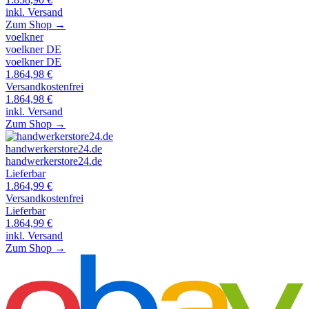
inkl. Versand
Zum Shop →
voelkner
voelkner DE
voelkner DE
1.864,98
€
Versandkostenfrei
1.864,98
€
inkl. Versand
Zum Shop →
handwerkerstore24.de
handwerkerstore24.de
Lieferbar
1.864,99
€
Versandkostenfrei
Lieferbar
1.864,99
€
inkl. Versand
Zum Shop →