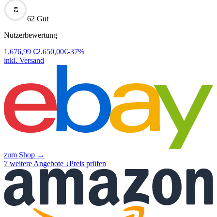
62
62 Gut
Nutzerbewertung
1.676,99
€
2.650,00
€
-
37
%
inkl. Versand
zum Shop →
7
weitere Angebote ↓
Preis prüfen