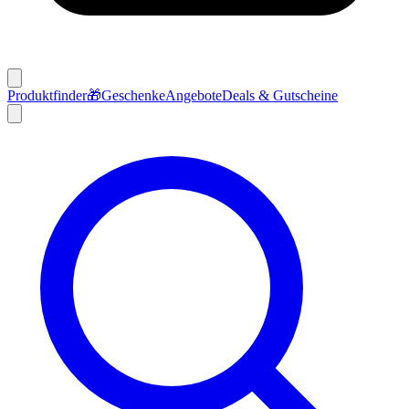
Produktfinder
🎁
Geschenke
Angebote
Deals & Gutscheine