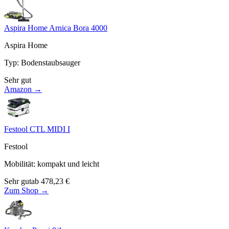
Aspira Home Arnica Bora 4000
Aspira Home
Typ
:
Bodenstaubsauger
Sehr gut
Amazon →
Festool CTL MIDI I
Festool
Mobilität
:
kompakt und leicht
Sehr gut
ab
478,23
€
Zum Shop →