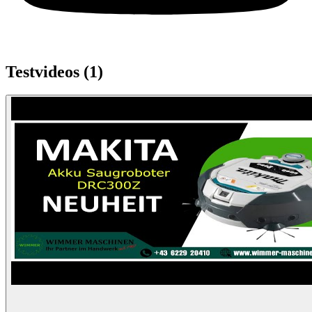
Testvideos (
1
)