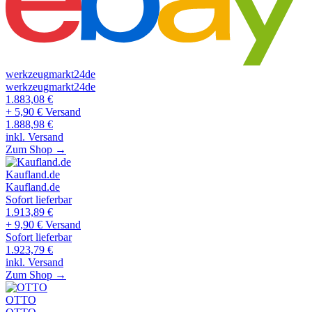
werkzeugmarkt24de
werkzeugmarkt24de
1.883,08
€
+ 5,90 € Versand
1.888,98
€
inkl. Versand
Zum Shop →
Kaufland.de
Kaufland.de
Sofort lieferbar
1.913,89
€
+ 9,90 € Versand
Sofort lieferbar
1.923,79
€
inkl. Versand
Zum Shop →
OTTO