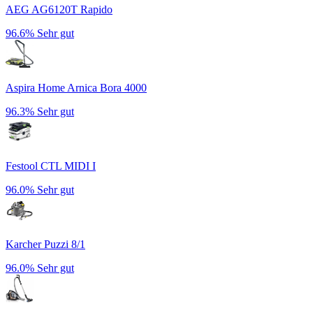
AEG AG6120T Rapido
96.6%
Sehr gut
Aspira Home Arnica Bora 4000
96.3%
Sehr gut
Festool CTL MIDI I
96.0%
Sehr gut
Karcher Puzzi 8/1
96.0%
Sehr gut