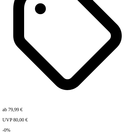
ab
79,99
€
UVP
80,00
€
-
0
%