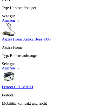
Typ
:
Handstaubsauger
Sehr gut
Amazon →
Aspira Home Arnica Bora 4000
Aspira Home
Typ
:
Bodenstaubsauger
Sehr gut
Amazon →
Festool CTL MIDI I
Festool
Mobilität
:
kompakt und leicht