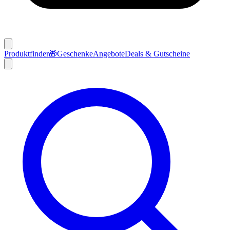
Produktfinder
🎁
Geschenke
Angebote
Deals & Gutscheine