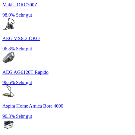
Makita DRC300Z
98.0%
Sehr gut
AEG VX8-2-ÖKO
96.8%
Sehr gut
AEG AG6120T Rapido
96.6%
Sehr gut
Aspira Home Arnica Bora 4000
96.3%
Sehr gut