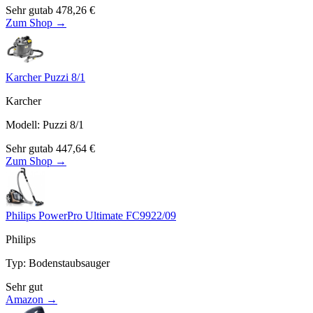
Sehr gut
ab
478,26
€
Zum Shop →
Karcher Puzzi 8/1
Karcher
Modell
:
Puzzi 8/1
Sehr gut
ab
447,64
€
Zum Shop →
Philips PowerPro Ultimate FC9922/09
Philips
Typ
:
Bodenstaubsauger
Sehr gut
Amazon →