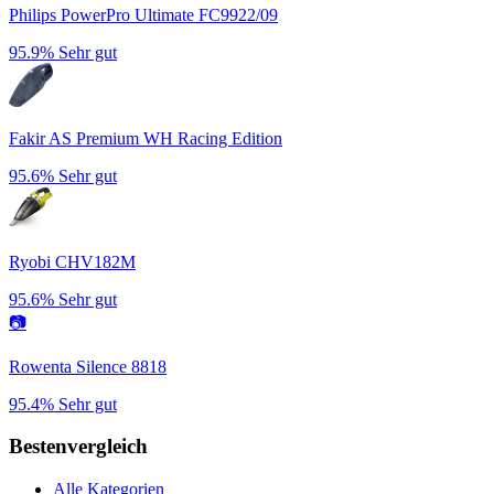
Philips PowerPro Ultimate FC9922/09
95.9%
Sehr gut
Fakir AS Premium WH Racing Edition
95.6%
Sehr gut
Ryobi CHV182M
95.6%
Sehr gut
📷
Rowenta Silence 8818
95.4%
Sehr gut
Bestenvergleich
Alle Kategorien