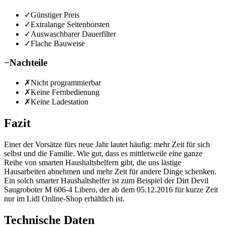
✓
Günstiger Preis
✓
Extralange Seitenborsten
✓
Auswaschbarer Dauerfilter
✓
Flache Bauweise
−
Nachteile
✗
Nicht programmierbar
✗
Keine Fernbedienung
✗
Keine Ladestation
Fazit
Einer der Vorsätze fürs neue Jahr lautet häufig: mehr Zeit für sich
selbst und die Familie. Wie gut, dass es mittlerweile eine ganze
Reihe von smarten Haushaltshelfern gibt, die uns lästige
Hausarbeiten abnehmen und mehr Zeit für andere Dinge schenken.
Ein solch smarter Haushaltshelfer ist zum Beispiel der Dirt Devil
Saugroboter M 606-4 Libero, der ab dem 05.12.2016 für kurze Zeit
nur im Lidl Online-Shop erhältlich ist.
Technische Daten