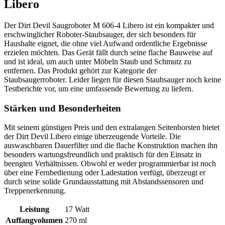
Libero
Der Dirt Devil Saugroboter M 606-4 Libero ist ein kompakter und
erschwinglicher Roboter-Staubsauger, der sich besonders für
Haushalte eignet, die ohne viel Aufwand ordentliche Ergebnisse
erzielen möchten. Das Gerät fällt durch seine flache Bauweise auf
und ist ideal, um auch unter Möbeln Staub und Schmutz zu
entfernen. Das Produkt gehört zur Kategorie der
Staubsaugerroboter. Leider liegen für diesen Staubsauger noch keine
Testberichte vor, um eine umfassende Bewertung zu liefern.
Stärken und Besonderheiten
Mit seinem günstigen Preis und den extralangen Seitenborsten bietet
der Dirt Devil Libero einige überzeugende Vorteile. Die
auswaschbaren Dauerfilter und die flache Konstruktion machen ihn
besonders wartungsfreundlich und praktisch für den Einsatz in
beengten Verhältnissen. Obwohl er weder programmierbar ist noch
über eine Fernbedienung oder Ladestation verfügt, überzeugt er
durch seine solide Grundausstattung mit Abstandssensoren und
Treppenerkennung.
Leistung
17 Watt
Auffangvolumen
270 ml