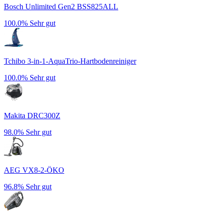
Bosch Unlimited Gen2 BSS825ALL
100.0%
Sehr gut
Tchibo 3-in-1-AquaTrio-Hartbodenreiniger
100.0%
Sehr gut
Makita DRC300Z
98.0%
Sehr gut
AEG VX8-2-ÖKO
96.8%
Sehr gut