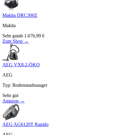
Makita DRC300Z
Makita
Sehr gut
ab
1.676,99
€
Zum Shop →
AEG VX8-2-ÖKO
AEG
Typ
:
Bodenstaubsauger
Sehr gut
Amazon →
AEG AG6120T Rapido
AEG