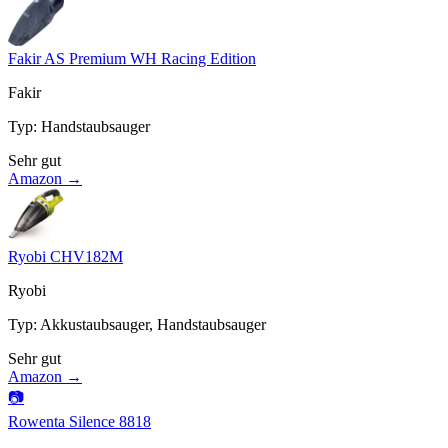
Fakir AS Premium WH Racing Edition
Fakir
Typ
:
Handstaubsauger
Sehr gut
Amazon →
Ryobi CHV182M
Ryobi
Typ
:
Akkustaubsauger, Handstaubsauger
Sehr gut
Amazon →
📷
Rowenta Silence 8818