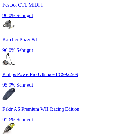
Festool CTL MIDI I
96.0%
Sehr gut
Karcher Puzzi 8/1
96.0%
Sehr gut
Philips PowerPro Ultimate FC9922/09
95.9%
Sehr gut
Fakir AS Premium WH Racing Edition
95.6%
Sehr gut