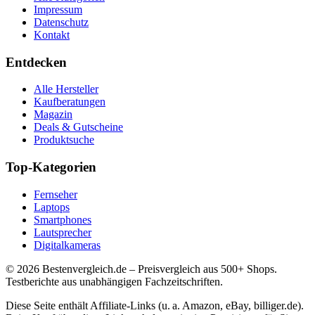
Impressum
Datenschutz
Kontakt
Entdecken
Alle Hersteller
Kaufberatungen
Magazin
Deals & Gutscheine
Produktsuche
Top-Kategorien
Fernseher
Laptops
Smartphones
Lautsprecher
Digitalkameras
©
2026
Bestenvergleich.de – Preisvergleich aus 500+ Shops.
Testberichte aus unabhängigen Fachzeitschriften.
Diese Seite enthält Affiliate-Links (u. a. Amazon, eBay, billiger.de).