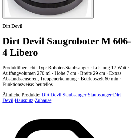
Dirt Devil
Dirt Devil Saugroboter M 606-
4 Libero
Produktübersicht:
Typ: Roboter-Staubsauger · Leistung 17 Watt ·
Auffangvolumen 270 ml · Höhe 7 cm · Breite 29 cm · Extras:
Abstandssensoren, Treppenerkennung · Betriebszeit 60 min ·
Funktionsweise: beutellos
Ähnliche Produkte:
Dirt Devil Staubsauger
·
Staubsauger
·
Dirt
Devil
·
Hausputz
·
Zuhause