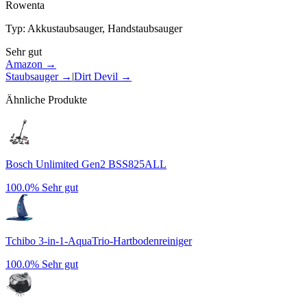
Rowenta
Typ
:
Akkustaubsauger, Handstaubsauger
Sehr gut
Amazon →
Staubsauger
→
|
Dirt Devil
→
Ähnliche Produkte
Bosch Unlimited Gen2 BSS825ALL
100.0%
Sehr gut
Tchibo 3-in-1-AquaTrio-Hartbodenreiniger
100.0%
Sehr gut