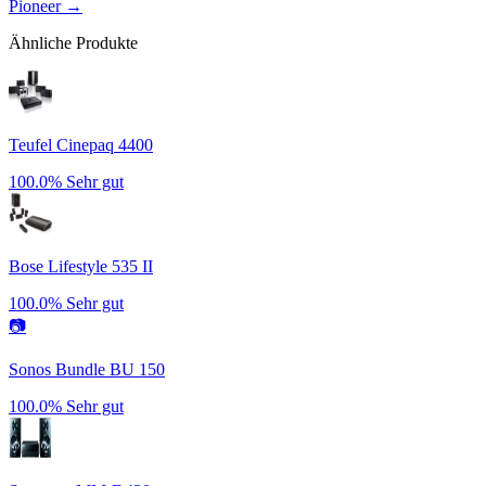
Pioneer
→
Ähnliche Produkte
Teufel Cinepaq 4400
100.0%
Sehr gut
Bose Lifestyle 535 II
100.0%
Sehr gut
📷
Sonos Bundle BU 150
100.0%
Sehr gut