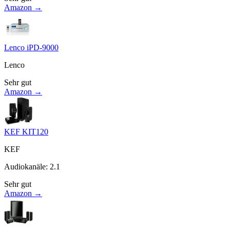
Amazon →
Lenco iPD-9000
Lenco
Sehr gut
Amazon →
KEF KIT120
KEF
Audiokanäle
:
2.1
Sehr gut
Amazon →