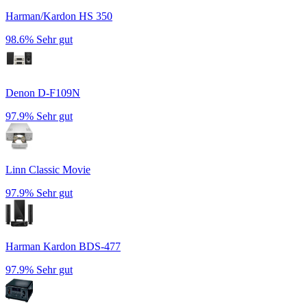
Harman/Kardon HS 350
98.6%
Sehr gut
Denon D-F109N
97.9%
Sehr gut
Linn Classic Movie
97.9%
Sehr gut
Harman Kardon BDS-477
97.9%
Sehr gut