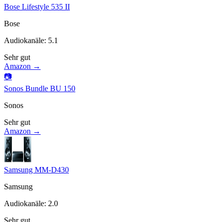
Bose Lifestyle 535 II
Bose
Audiokanäle
:
5.1
Sehr gut
Amazon →
📷
Sonos Bundle BU 150
Sonos
Sehr gut
Amazon →
Samsung MM-D430
Samsung
Audiokanäle
:
2.0
Sehr gut