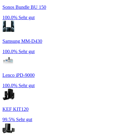
Sonos Bundle BU 150
100.0%
Sehr gut
Samsung MM-D430
100.0%
Sehr gut
Lenco iPD-9000
100.0%
Sehr gut
KEF KIT120
99.5%
Sehr gut