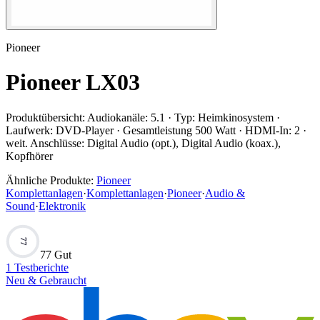
Pioneer
Pioneer LX03
Produktübersicht:
Audiokanäle: 5.1 · Typ: Heimkinosystem ·
Laufwerk: DVD-Player · Gesamtleistung 500 Watt · HDMI-In: 2 ·
weit. Anschlüsse: Digital Audio (opt.), Digital Audio (koax.),
Kopfhörer
Ähnliche Produkte:
Pioneer
Komplettanlagen
·
Komplettanlagen
·
Pioneer
·
Audio &
Sound
·
Elektronik
77
77 Gut
1
Testberichte
Neu & Gebraucht