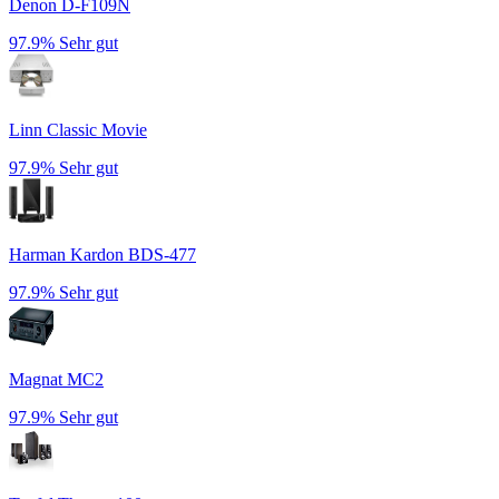
Denon D-F109N
97.9%
Sehr gut
Linn Classic Movie
97.9%
Sehr gut
Harman Kardon BDS-477
97.9%
Sehr gut
Magnat MC2
97.9%
Sehr gut