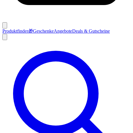
Produktfinder
🎁
Geschenke
Angebote
Deals & Gutscheine