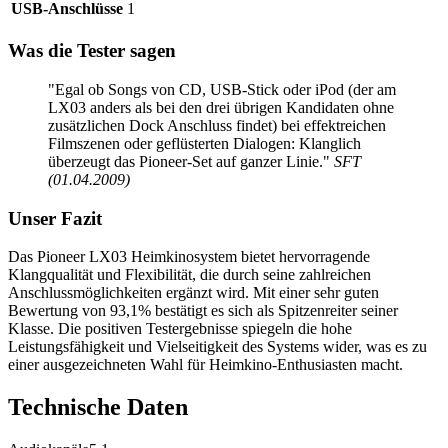
USB-Anschlüsse
1
Was die Tester sagen
"Egal ob Songs von CD, USB-Stick oder iPod (der am
LX03 anders als bei den drei übrigen Kandidaten ohne
zusätzlichen Dock Anschluss findet) bei effektreichen
Filmszenen oder geflüsterten Dialogen: Klanglich
überzeugt das Pioneer-Set auf ganzer Linie."
SFT
(01.04.2009)
Unser Fazit
Das Pioneer LX03 Heimkinosystem bietet hervorragende
Klangqualität und Flexibilität, die durch seine zahlreichen
Anschlussmöglichkeiten ergänzt wird. Mit einer sehr guten
Bewertung von 93,1% bestätigt es sich als Spitzenreiter seiner
Klasse. Die positiven Testergebnisse spiegeln die hohe
Leistungsfähigkeit und Vielseitigkeit des Systems wider, was es zu
einer ausgezeichneten Wahl für Heimkino-Enthusiasten macht.
Technische Daten