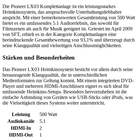
Die Pioneer LX03 Komplettanlage ist ein leistungsstarkes
Heimkinosystem, das anspruchsvolle Unterhaltungsliebhaber
anspricht. Mit einer bemerkenswerten Gesamtleistung von 500 Watt
bietet es ein umfassendes 5.1 Audioerlebnis, das sowohl für
Filmszenen als auch für Musik geeignet ist. Getestet im April 2009
von SFT, erhielt es in der Kategorie Komplettanlagen eine
beeindruckende Gesamtbewertung von 93,1% und überzeugt durch
seine Klangqualität und vielseitigen Anschlussmöglichkeiten.
Stärken und Besonderheiten
Das Pioneer LX03 Heimkinosystem besticht vor allem durch seine
herausragende Klangqualität, die in unterschiedlichen
Medienformaten zur Geltung kommt. Mit einem integrierten DVD-
Player und mehreren HDMI-Anschlüssen eignet es sich ideal für
umfassende Heimkino-Setups. Besonders hervorzuheben ist die
einfache Anbindung von Geräten wie USB-Sticks oder iPods, was
die Vielseitigkeit dieses Systems weiter unterstreicht.
Leistung
500 Watt
Audiokanäle
5.1
HDMI-In
2
HDMI-Out
1