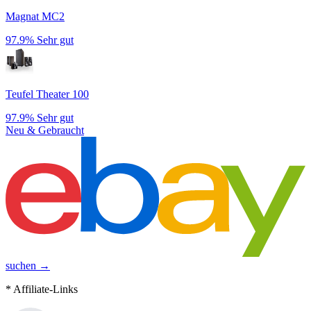
Magnat MC2
97.9%
Sehr gut
Teufel Theater 100
97.9%
Sehr gut
Neu & Gebraucht
suchen →
* Affiliate-Links