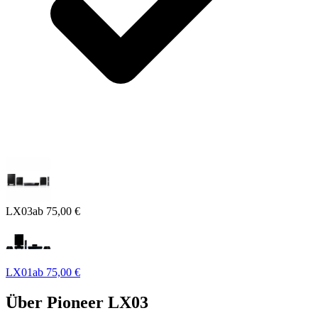
LX03
ab
75,00 €
LX01
ab
75,00 €
Über
Pioneer LX03