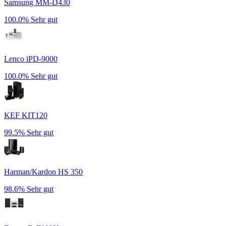
Samsung MM-D430
100.0%
Sehr gut
Lenco iPD-9000
100.0%
Sehr gut
KEF KIT120
99.5%
Sehr gut
Harman/Kardon HS 350
98.6%
Sehr gut