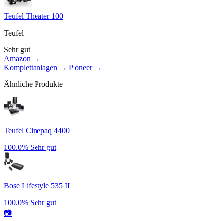
Teufel Theater 100
Teufel
Sehr gut
Amazon →
Komplettanlagen
→
|
Pioneer
→
Ähnliche Produkte
Teufel Cinepaq 4400
100.0%
Sehr gut
Bose Lifestyle 535 II
100.0%
Sehr gut
📷