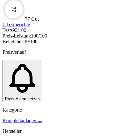
77
77 Gut
1
Testberichte
Tests
93
/100
Preis-Leistung
100
/100
Beliebtheit
30
/100
Preisverlauf
Preis-Alarm setzen
Kategorie
Komplettanlagen
→
Hersteller