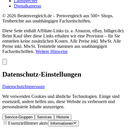
Lautsprecher
Digitalkameras
©
2026
Bestenvergleich.de – Preisvergleich aus 500+ Shops.
Testberichte aus unabhängigen Fachzeitschriften.
Diese Seite enthält Affiliate-Links (u. a. Amazon, eBay, billiger.de).
Beim Kauf über diese Links erhalten wir eine Provision – für Sie
entstehen keine zusätzlichen Kosten. Alle Preise inkl. MwSt. Alle
Preise inkl. MwSt. Testurteile stammen aus unabhängigen
Fachzeitschriften.
Weitere Hinweise
Datenschutz-Einstellungen
Datenschutz
Impressum
Wir verwenden Cookies und ähnliche Technologien. Einige sind
essenziell, andere helfen uns, diese Website zu verbessern und
personalisierte Inhalte anzuzeigen.
Service-Gruppen
Services
Historie
Essenziell
Immer aktiv
Informationen