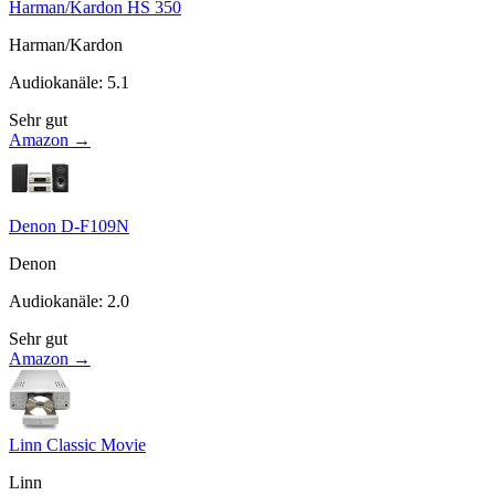
Harman/Kardon HS 350
Harman/Kardon
Audiokanäle
:
5.1
Sehr gut
Amazon →
Denon D-F109N
Denon
Audiokanäle
:
2.0
Sehr gut
Amazon →
Linn Classic Movie
Linn