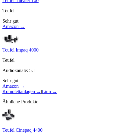
Teufel Theater 100
Teufel
Sehr gut
Amazon →
Teufel Impaq 4000
Teufel
Audiokanäle
:
5.1
Sehr gut
Amazon →
Komplettanlagen
→
|
Linn
→
Ähnliche Produkte
Teufel Cinepaq 4400