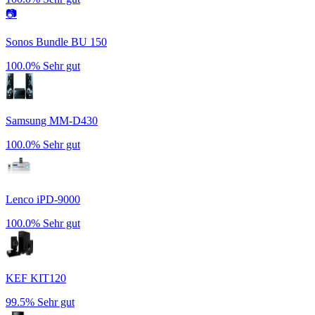
📷
Sonos Bundle BU 150
100.0%
Sehr gut
Samsung MM-D430
100.0%
Sehr gut
Lenco iPD-9000
100.0%
Sehr gut
KEF KIT120
99.5%
Sehr gut