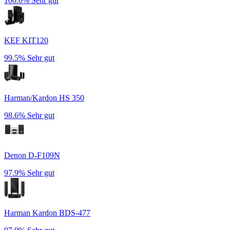
100.0%
Sehr gut
KEF KIT120
99.5%
Sehr gut
Harman/Kardon HS 350
98.6%
Sehr gut
Denon D-F109N
97.9%
Sehr gut
Harman Kardon BDS-477