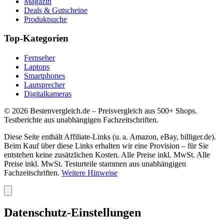
Magazin
Deals & Gutscheine
Produktsuche
Top-Kategorien
Fernseher
Laptops
Smartphones
Lautsprecher
Digitalkameras
©
2026
Bestenvergleich.de – Preisvergleich aus 500+ Shops.
Testberichte aus unabhängigen Fachzeitschriften.
Diese Seite enthält Affiliate-Links (u. a. Amazon, eBay, billiger.de).
Beim Kauf über diese Links erhalten wir eine Provision – für Sie
entstehen keine zusätzlichen Kosten. Alle Preise inkl. MwSt. Alle
Preise inkl. MwSt. Testurteile stammen aus unabhängigen
Fachzeitschriften.
Weitere Hinweise
Datenschutz-Einstellungen