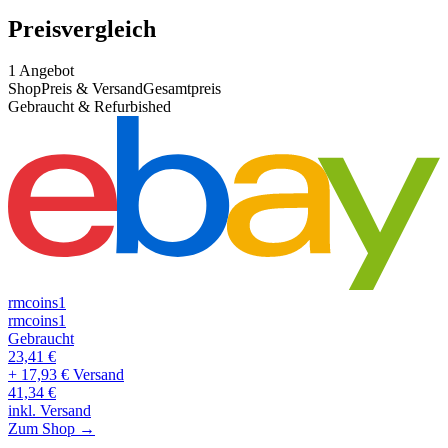
Preisvergleich
1
Angebot
Shop
Preis & Versand
Gesamtpreis
Gebraucht & Refurbished
rmcoins1
rmcoins1
Gebraucht
23,41
€
+ 17,93 € Versand
41,34
€
inkl. Versand
Zum Shop →