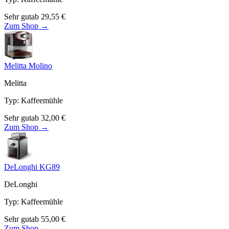
Sehr gut
ab
29,55
€
Zum Shop →
Melitta Molino
Melitta
Typ
:
Kaffeemühle
Sehr gut
ab
32,00
€
Zum Shop →
DeLonghi KG89
DeLonghi
Typ
:
Kaffeemühle
Sehr gut
ab
55,00
€
Zum Shop →