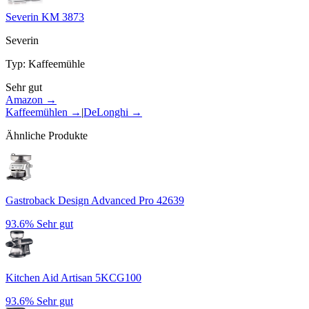
Severin KM 3873
Severin
Typ
:
Kaffeemühle
Sehr gut
Amazon →
Kaffeemühlen
→
|
DeLonghi
→
Ähnliche Produkte
Gastroback Design Advanced Pro 42639
93.6%
Sehr gut
Kitchen Aid Artisan 5KCG100
93.6%
Sehr gut