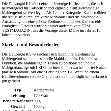
Die DeLonghi KG49 ist eine hochwertige Kaffeemühle, die sich
hervorragend für Kaffeeliebhaber eignet, die auf gleichmäßige
Mahlergebnisse Wert legen. Als Teil der Kategorie "Kaffeemühlen"
überzeugt sie durch ihre kurze Mahldauer und die funktionale
Ausstattung, die eine präzise Portionskontrolle des Kaffeemehls
ermöglicht. Getestet wurde sie unter anderem vom ETM
TESTMAGAZIN, das die Vorzüge dieser Mühle im Jahr 2015
lobend hervorhob.
Stärken und Besonderheiten
Die DeLonghi KG49 zeichnet sich durch ihre gleichmäßige
Mahlergebnisse und die schnelle Mahldauer aus. Die praktische
Funktion, die Mahlmenge in Tassen zu portionieren und die
Mahlgradanzeige mit LED-Leuchten zu überwachen, bietet Nutzern
präzise Kontrolle. Mit einer Leistung von 170 Watt und einem
Behältervolumen von 90 Gramm ist sie für den täglichen Gebrauch
gut gerüstet.
Typ
Kaffeemühle
Leistung
170 Watt
Behälterkapazität
90 g
Gewicht
1000 g