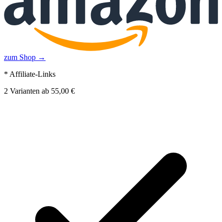
zum Shop →
* Affiliate-Links
2
Varianten
ab
55,00 €