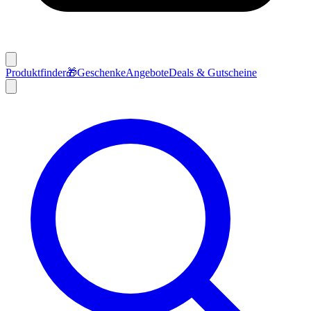
Produktfinder
🎁
Geschenke
Angebote
Deals & Gutscheine