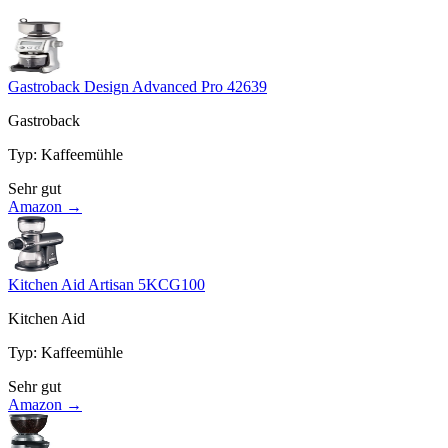
Gastroback Design Advanced Pro 42639
Gastroback
Typ
:
Kaffeemühle
Sehr gut
Amazon →
Kitchen Aid Artisan 5KCG100
Kitchen Aid
Typ
:
Kaffeemühle
Sehr gut
Amazon →