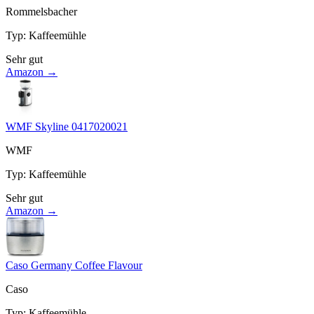
Rommelsbacher
Typ
:
Kaffeemühle
Sehr gut
Amazon →
WMF Skyline 0417020021
WMF
Typ
:
Kaffeemühle
Sehr gut
Amazon →
Caso Germany Coffee Flavour
Caso
Typ
:
Kaffeemühle