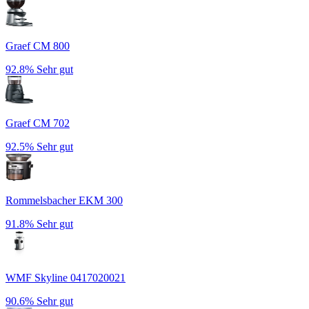
Graef CM 800
92.8%
Sehr gut
Graef CM 702
92.5%
Sehr gut
Rommelsbacher EKM 300
91.8%
Sehr gut
WMF Skyline 0417020021
90.6%
Sehr gut