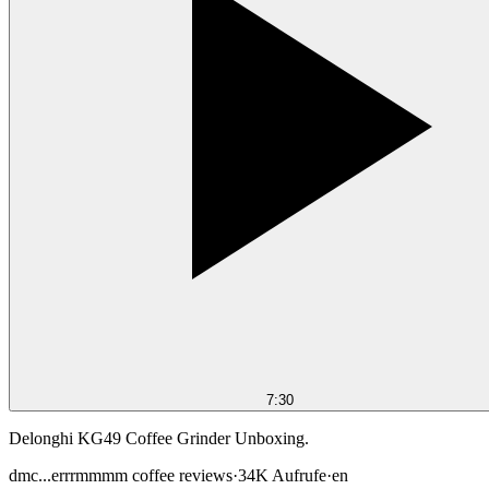
7:30
Delonghi KG49 Coffee Grinder Unboxing.
dmc...errrmmmm coffee reviews
·
34K
Aufrufe
·
en