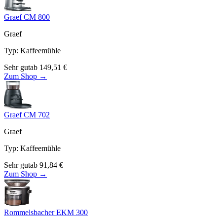
Graef CM 800
Graef
Typ
:
Kaffeemühle
Sehr gut
ab
149,51
€
Zum Shop →
Graef CM 702
Graef
Typ
:
Kaffeemühle
Sehr gut
ab
91,84
€
Zum Shop →
Rommelsbacher EKM 300