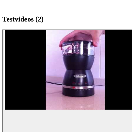
Testvideos (
2
)