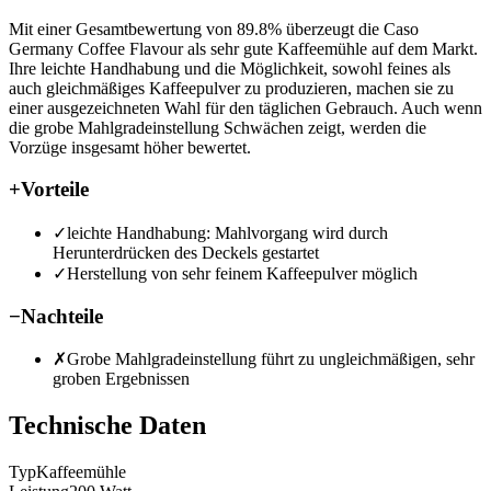
Mit einer Gesamtbewertung von 89.8% überzeugt die Caso
Germany Coffee Flavour als sehr gute Kaffeemühle auf dem Markt.
Ihre leichte Handhabung und die Möglichkeit, sowohl feines als
auch gleichmäßiges Kaffeepulver zu produzieren, machen sie zu
einer ausgezeichneten Wahl für den täglichen Gebrauch. Auch wenn
die grobe Mahlgradeinstellung Schwächen zeigt, werden die
Vorzüge insgesamt höher bewertet.
+
Vorteile
✓
leichte Handhabung: Mahlvorgang wird durch
Herunterdrücken des Deckels gestartet
✓
Herstellung von sehr feinem Kaffeepulver möglich
−
Nachteile
✗
Grobe Mahlgradeinstellung führt zu ungleichmäßigen, sehr
groben Ergebnissen
Technische Daten
Typ
Kaffeemühle