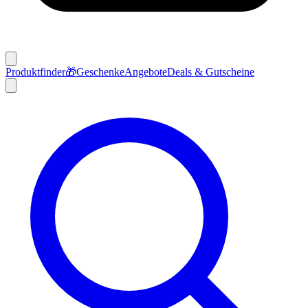
Produktfinder
🎁
Geschenke
Angebote
Deals & Gutscheine