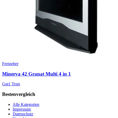
Fernseher
Minerva 42 Granat Multi 4 in 1
Gut
1
Tests
Bestenvergleich
Alle Kategorien
Impressum
Datenschutz