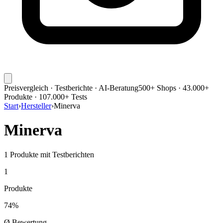
Preisvergleich · Testberichte · AI-Beratung
500+ Shops · 43.000+
Produkte · 107.000+ Tests
Start
›
Hersteller
›
Minerva
Minerva
1
Produkte mit Testberichten
1
Produkte
74
%
Ø Bewertung