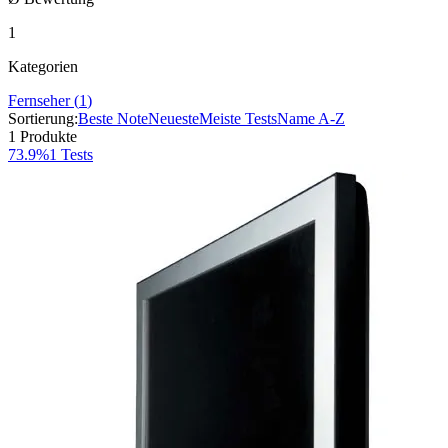
1
Kategorien
Fernseher
(
1
)
Sortierung:
Beste Note
Neueste
Meiste Tests
Name A-Z
1
Produkte
73.9%
1
Tests