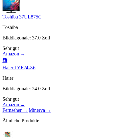
Toshiba 37UL875G
Toshiba
Bilddiagonale
:
37.0
Zoll
Sehr gut
Amazon →
📷
Haier LYF24-Z6
Haier
Bilddiagonale
:
24.0
Zoll
Sehr gut
Amazon →
Fernseher
→
|
Minerva
→
Ähnliche Produkte