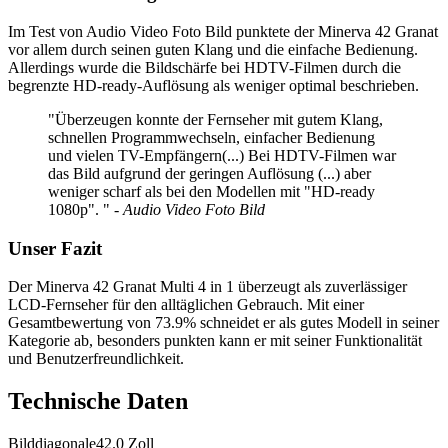
Im Test von Audio Video Foto Bild punktete der Minerva 42 Granat
vor allem durch seinen guten Klang und die einfache Bedienung.
Allerdings wurde die Bildschärfe bei HDTV-Filmen durch die
begrenzte HD-ready-Auflösung als weniger optimal beschrieben.
"Überzeugen konnte der Fernseher mit gutem Klang,
schnellen Programmwechseln, einfacher Bedienung
und vielen TV-Empfängern(...) Bei HDTV-Filmen war
das Bild aufgrund der geringen Auflösung (...) aber
weniger scharf als bei den Modellen mit "HD-ready
1080p". "
- Audio Video Foto Bild
Unser Fazit
Der Minerva 42 Granat Multi 4 in 1 überzeugt als zuverlässiger
LCD-Fernseher für den alltäglichen Gebrauch. Mit einer
Gesamtbewertung von 73.9% schneidet er als gutes Modell in seiner
Kategorie ab, besonders punkten kann er mit seiner Funktionalität
und Benutzerfreundlichkeit.
Technische Daten
Bilddiagonale
42.0
Zoll