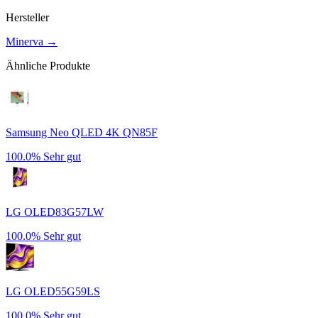
Hersteller
Minerva
→
Ähnliche Produkte
Samsung Neo QLED 4K QN85F
100.0%
Sehr gut
LG OLED83G57LW
100.0%
Sehr gut
LG OLED55G59LS
100.0%
Sehr gut