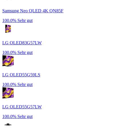
Samsung Neo QLED 4K QN85F
100.0%
Sehr gut
LG OLED83G57LW
100.0%
Sehr gut
LG OLED55G59LS
100.0%
Sehr gut
LG OLED55G57LW
100.0%
Sehr gut