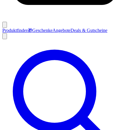
Produktfinder
🎁
Geschenke
Angebote
Deals & Gutscheine