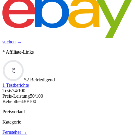
suchen →
* Affiliate-Links
52
52 Befriedigend
1
Testberichte
Tests
74
/100
Preis-Leistung
50
/100
Beliebtheit
30
/100
Preisverlauf
Kategorie
Fernseher
→