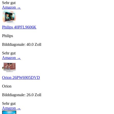
Sehr gut
Amazon →
Philips 40PFL9606K
Philips
Bilddiagonale
:
40.0
Zoll
Sehr gut
Amazon →
Orion 26PW6905DVD
Orion
Bilddiagonale
:
26.0
Zoll
Sehr gut
Amazon →