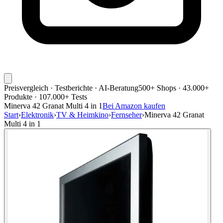
Preisvergleich · Testberichte · AI-Beratung
500+ Shops · 43.000+
Produkte · 107.000+ Tests
Minerva 42 Granat Multi 4 in 1
Bei Amazon kaufen
Start
›
Elektronik
›
TV & Heimkino
›
Fernseher
›
Minerva 42 Granat
Multi 4 in 1