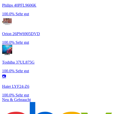
Philips 40PFL9606K
100.0%
Sehr gut
Orion 26PW6905DVD
100.0%
Sehr gut
Toshiba 37UL875G
100.0%
Sehr gut
📷
Haier LYF24-Z6
100.0%
Sehr gut
Neu & Gebraucht