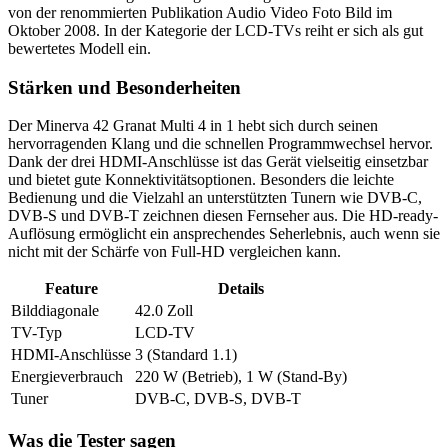
von der renommierten Publikation Audio Video Foto Bild im
Oktober 2008. In der Kategorie der LCD-TVs reiht er sich als gut
bewertetes Modell ein.
Stärken und Besonderheiten
Der Minerva 42 Granat Multi 4 in 1 hebt sich durch seinen
hervorragenden Klang und die schnellen Programmwechsel hervor.
Dank der drei HDMI-Anschlüsse ist das Gerät vielseitig einsetzbar
und bietet gute Konnektivitätsoptionen. Besonders die leichte
Bedienung und die Vielzahl an unterstützten Tunern wie DVB-C,
DVB-S und DVB-T zeichnen diesen Fernseher aus. Die HD-ready-
Auflösung ermöglicht ein ansprechendes Seherlebnis, auch wenn sie
nicht mit der Schärfe von Full-HD vergleichen kann.
Feature
Details
Bilddiagonale
42.0 Zoll
TV-Typ
LCD-TV
HDMI-Anschlüsse
3 (Standard 1.1)
Energieverbrauch
220 W (Betrieb), 1 W (Stand-By)
Tuner
DVB-C, DVB-S, DVB-T
Was die Tester sagen