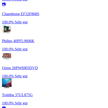
📷
Changhong EF32F868S
100.0%
Sehr gut
Philips 40PFL9606K
100.0%
Sehr gut
Orion 26PW6905DVD
100.0%
Sehr gut
Toshiba 37UL875G
100.0%
Sehr gut