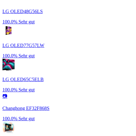
LG OLED48G56LS
100.0%
Sehr gut
LG OLED77G57LW
100.0%
Sehr gut
LG OLED65C5ELB
100.0%
Sehr gut
📷
Changhong EF32F868S
100.0%
Sehr gut