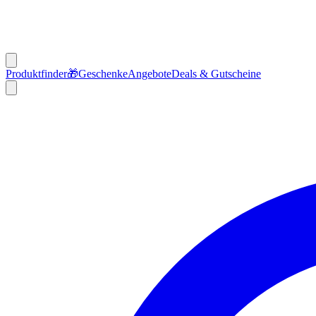
Produktfinder
🎁
Geschenke
Angebote
Deals & Gutscheine