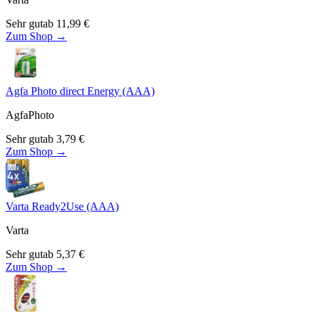
Sehr gut
ab
11,99
€
Zum Shop →
Agfa Photo direct Energy (AAA)
AgfaPhoto
Sehr gut
ab
3,79
€
Zum Shop →
Varta Ready2Use (AAA)
Varta
Sehr gut
ab
5,37
€
Zum Shop →