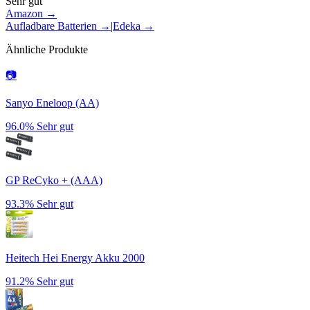
Sehr gut
Amazon →
Aufladbare Batterien
→
|
Edeka
→
Ähnliche Produkte
📷
Sanyo Eneloop (AA)
96.0%
Sehr gut
GP ReCyko + (AAA)
93.3%
Sehr gut
Heitech Hei Energy Akku 2000
91.2%
Sehr gut