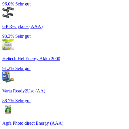
96.0%
Sehr gut
GP ReCyko + (AAA)
93.3%
Sehr gut
Heitech Hei Energy Akku 2000
91.2%
Sehr gut
Varta Ready2Use (AA)
88.7%
Sehr gut
Agfa Photo direct Energy (AAA)