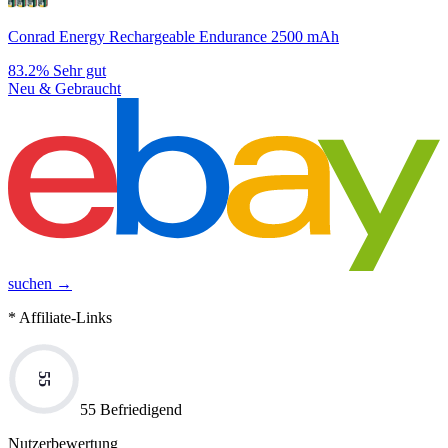
Conrad Energy Rechargeable Endurance 2500 mAh
83.2%
Sehr gut
Neu & Gebraucht
suchen →
* Affiliate-Links
55
55 Befriedigend
Nutzerbewertung