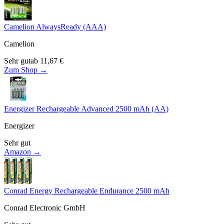
Camelion AlwaysReady (AAA)
Camelion
Sehr gut
ab
11,67
€
Zum Shop →
Energizer Rechargeable Advanced 2500 mAh (AA)
Energizer
Sehr gut
Amazon →
Conrad Energy Rechargeable Endurance 2500 mAh
Conrad Electronic GmbH