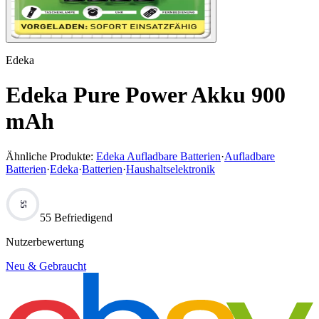
Edeka
Edeka Pure Power Akku 900
mAh
Ähnliche Produkte:
Edeka Aufladbare Batterien
·
Aufladbare
Batterien
·
Edeka
·
Batterien
·
Haushaltselektronik
55
55 Befriedigend
Nutzerbewertung
Neu & Gebraucht