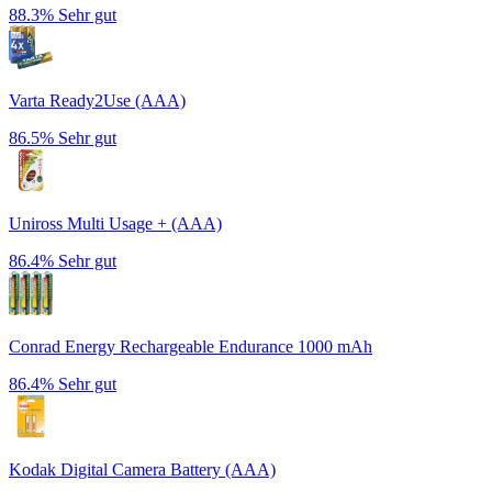
88.3%
Sehr gut
Varta Ready2Use (AAA)
86.5%
Sehr gut
Uniross Multi Usage + (AAA)
86.4%
Sehr gut
Conrad Energy Rechargeable Endurance 1000 mAh
86.4%
Sehr gut
Kodak Digital Camera Battery (AAA)