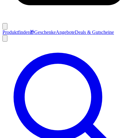
Produktfinder
🎁
Geschenke
Angebote
Deals & Gutscheine