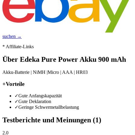
suchen →
* Affiliate-Links
Über
Edeka Pure Power Akku 900 mAh
Akku-Batterie | NiMH |Micro | AAA | HR03
+
Vorteile
✓
Gute Anfangskapazität
✓
Gute Deklaration
✓
Geringe Schwermetallbelastung
Testberichte und Meinungen
(1)
2.0