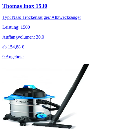
Thomas Inox 1530
Typ
:
Nass-Trockensauger/ Allzwecksauger
Leistung
:
1500
Auffangvolumen
:
30.0
ab
154,88
€
9 Angebote