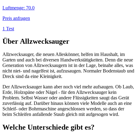
Luftmenge
:
70.0
Preis anfragen
1 Test
Über
Allzwecksauger
Allzwecksauger, die neuen Alleskönner, helfen im Haushalt, im
Garten und auch bei diversen Handwerkstätigkeiten. Denn die neue
Generation von Allzwecksaugern ist in der Lage, beinahe alles, was
nicht niet- und nagelfest ist, aufzusaugen. Normaler Bodenstaub und
Dreck sind da eine Kleinigkeit.
Der Allzwecksauger kann aber noch viel mehr aufsaugen. Ob Laub,
Erde, Holzspäne oder Nägel - für den Allzwecksauger kein
Problem. Selbst Wasser oder andere Flüssigkeiten saugt das Gerät
zuverlässig auf. Darüber hinaus können viele Modelle auch an eine
Schleif- oder Bohrmaschine angeschlossen werden, so dass der
beim Schleifen anfallende Staub gleich mit aufgesogen wird.
Welche Unterschiede gibt es?