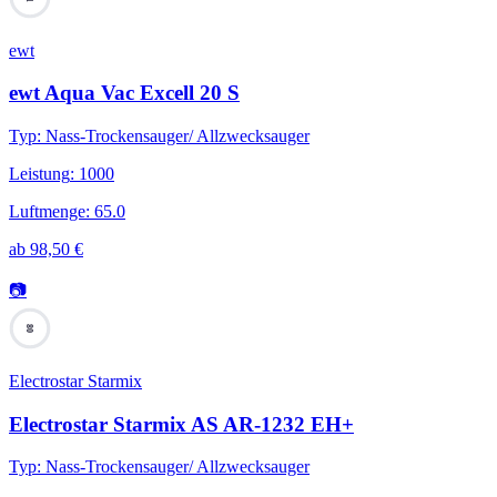
ewt
ewt Aqua Vac Excell 20 S
Typ
:
Nass-Trockensauger/ Allzwecksauger
Leistung
:
1000
Luftmenge
:
65.0
ab
98,50
€
📷
80
Electrostar Starmix
Electrostar Starmix AS AR-1232 EH+
Typ
:
Nass-Trockensauger/ Allzwecksauger