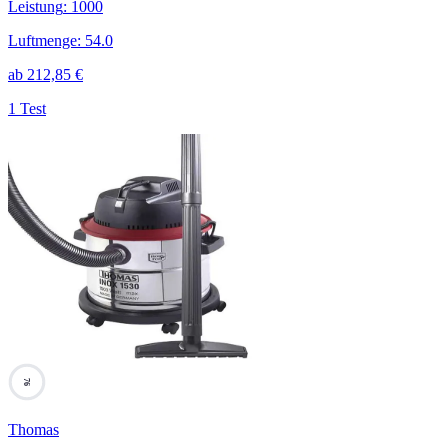
Leistung
:
1000
Luftmenge
:
54.0
ab
212,85
€
1 Test
76
Thomas