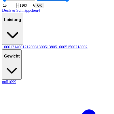
–
€
OK
Deals & Schnäppchen
4
Leistung
1000
13
1400
12
1200
8
1300
5
1380
5
1600
5
1500
2
1800
2
Gewicht
null
10
9
9