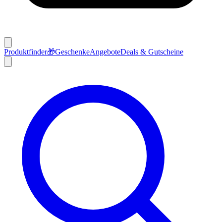
Produktfinder
🎁
Geschenke
Angebote
Deals & Gutscheine