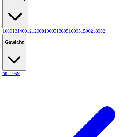
1000
13
1400
12
1200
8
1300
5
1380
5
1600
5
1500
2
1800
2
Gewicht
null
10
9
9