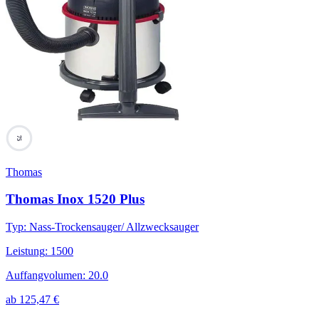
75
Thomas
Thomas Inox 1520 Plus
Typ
:
Nass-Trockensauger/ Allzwecksauger
Leistung
:
1500
Auffangvolumen
:
20.0
ab
125,47
€