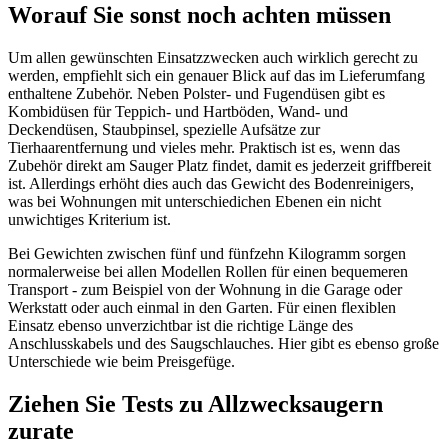
Worauf Sie sonst noch achten müssen
Um allen gewünschten Einsatzzwecken auch wirklich gerecht zu
werden, empfiehlt sich ein genauer Blick auf das im Lieferumfang
enthaltene Zubehör. Neben Polster- und Fugendüsen gibt es
Kombidüsen für Teppich- und Hartböden, Wand- und
Deckendüsen, Staubpinsel, spezielle Aufsätze zur
Tierhaarentfernung und vieles mehr. Praktisch ist es, wenn das
Zubehör direkt am Sauger Platz findet, damit es jederzeit griffbereit
ist. Allerdings erhöht dies auch das Gewicht des Bodenreinigers,
was bei Wohnungen mit unterschiedichen Ebenen ein nicht
unwichtiges Kriterium ist.
Bei Gewichten zwischen fünf und fünfzehn Kilogramm sorgen
normalerweise bei allen Modellen Rollen für einen bequemeren
Transport - zum Beispiel von der Wohnung in die Garage oder
Werkstatt oder auch einmal in den Garten. Für einen flexiblen
Einsatz ebenso unverzichtbar ist die richtige Länge des
Anschlusskabels und des Saugschlauches. Hier gibt es ebenso große
Unterschiede wie beim Preisgefüge.
Ziehen Sie Tests zu Allzwecksaugern
zurate