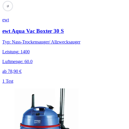
75
ewt
ewt Aqua Vac Boxter 30 S
Typ
:
Nass-Trockensauger/ Allzwecksauger
Leistung
:
1400
Luftmenge
:
60.0
ab
78,90
€
1 Test