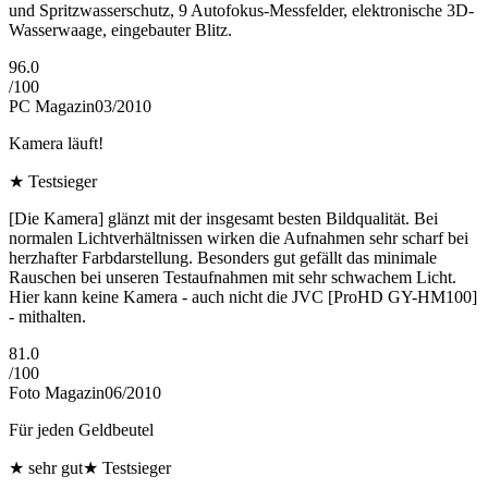
und Spritzwasserschutz, 9 Autofokus-Messfelder, elektronische 3D-
Wasserwaage, eingebauter Blitz.
96.0
/
100
PC Magazin
03/2010
Kamera läuft!
★
Testsieger
[Die Kamera] glänzt mit der insgesamt besten Bildqualität. Bei
normalen Lichtverhältnissen wirken die Aufnahmen sehr scharf bei
herzhafter Farbdarstellung. Besonders gut gefällt das minimale
Rauschen bei unseren Testaufnahmen mit sehr schwachem Licht.
Hier kann keine Kamera - auch nicht die JVC [ProHD GY-HM100]
- mithalten.
81.0
/
100
Foto Magazin
06/2010
Für jeden Geldbeutel
★
sehr gut
★
Testsieger