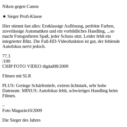
Nikon gegen Canon
★
Sieger Profi-Klasse
Hier stimmt fast alles: Erstklassige Auflösung, perfekte Farben,
zuverlässige Automatiken und ein vorbildliches Handling, ...so
macht Fotografieren Spaß, jeder Schuss sitzt. Leider fehlt ein
integrierter Blitz. Die Full-HD-Videofunktion ist gut, der fehlende
Autofokus nervt jedoch.
77.3
/
100
CHIP FOTO VIDEO digital
08/2009
Filmen mit SLR
PLUS: Geringe Schärfentiefe, extrem lichtstark, sehr hohe
Datenrate. MINUS: Autofokus fehlt, schwieriges Handling beim
Filmen.
–
Foto Magazin
10/2009
Die Sieger des Jahres