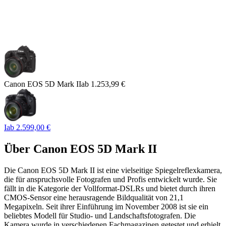
Canon EOS 5D Mark II
ab
1.253,99 €
I
ab
2.599,00 €
Über
Canon EOS 5D Mark II
Die Canon EOS 5D Mark II ist eine vielseitige Spiegelreflexkamera,
die für anspruchsvolle Fotografen und Profis entwickelt wurde. Sie
fällt in die Kategorie der Vollformat-DSLRs und bietet durch ihren
CMOS-Sensor eine herausragende Bildqualität von 21,1
Megapixeln. Seit ihrer Einführung im November 2008 ist sie ein
beliebtes Modell für Studio- und Landschaftsfotografen. Die
Kamera wurde in verschiedenen Fachmagazinen getestet und erhielt