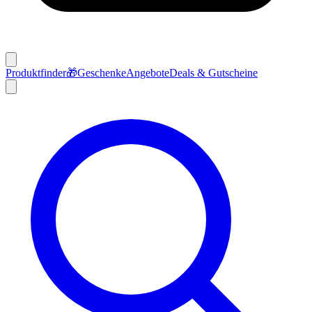
Produktfinder
🎁
Geschenke
Angebote
Deals & Gutscheine