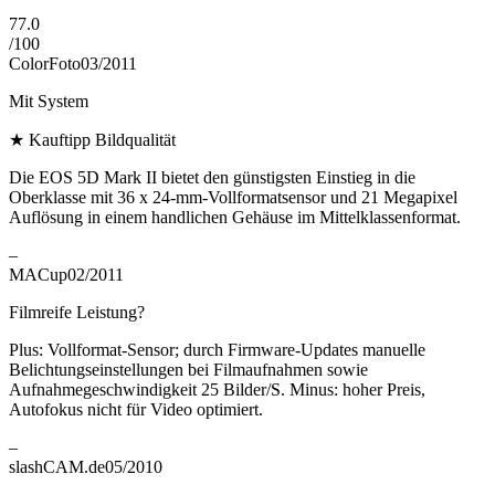
77.0
/
100
ColorFoto
03/2011
Mit System
★
Kauftipp Bildqualität
Die EOS 5D Mark II bietet den günstigsten Einstieg in die
Oberklasse mit 36 x 24-mm-Vollformatsensor und 21 Megapixel
Auflösung in einem handlichen Gehäuse im Mittelklassenformat.
–
MACup
02/2011
Filmreife Leistung?
Plus: Vollformat-Sensor; durch Firmware-Updates manuelle
Belichtungseinstellungen bei Filmaufnahmen sowie
Aufnahmegeschwindigkeit 25 Bilder/S. Minus: hoher Preis,
Autofokus nicht für Video optimiert.
–
slashCAM.de
05/2010