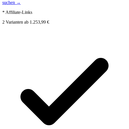
suchen →
* Affiliate-Links
2
Varianten
ab
1.253,99 €