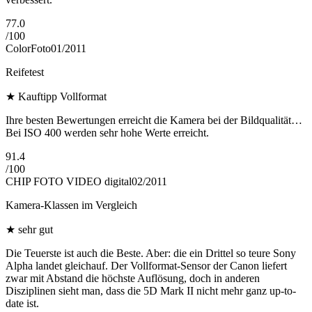
77.0
/
100
ColorFoto
01/2011
Reifetest
★
Kauftipp Vollformat
Ihre besten Bewertungen erreicht die Kamera bei der Bildqualität…
Bei ISO 400 werden sehr hohe Werte erreicht.
91.4
/
100
CHIP FOTO VIDEO digital
02/2011
Kamera-Klassen im Vergleich
★
sehr gut
Die Teuerste ist auch die Beste. Aber: die ein Drittel so teure Sony
Alpha landet gleichauf. Der Vollformat-Sensor der Canon liefert
zwar mit Abstand die höchste Auflösung, doch in anderen
Disziplinen sieht man, dass die 5D Mark II nicht mehr ganz up-to-
date ist.