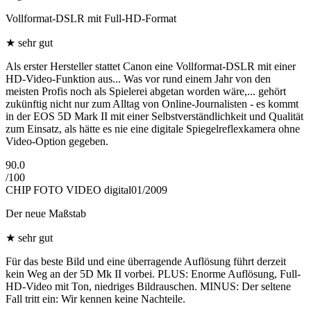
Vollformat-DSLR mit Full-HD-Format
★
sehr gut
Als erster Hersteller stattet Canon eine Vollformat-DSLR mit einer
HD-Video-Funktion aus... Was vor rund einem Jahr von den
meisten Profis noch als Spielerei abgetan worden wäre,... gehört
zukünftig nicht nur zum Alltag von Online-Journalisten - es kommt
in der EOS 5D Mark II mit einer Selbstverständlichkeit und Qualität
zum Einsatz, als hätte es nie eine digitale Spiegelreflexkamera ohne
Video-Option gegeben.
90.0
/
100
CHIP FOTO VIDEO digital
01/2009
Der neue Maßstab
★
sehr gut
Für das beste Bild und eine überragende Auflösung führt derzeit
kein Weg an der 5D Mk II vorbei. PLUS: Enorme Auflösung, Full-
HD-Video mit Ton, niedriges Bildrauschen. MINUS: Der seltene
Fall tritt ein: Wir kennen keine Nachteile.