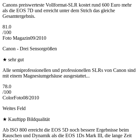
Canons preiswerteste Vollformat-SLR kostet rund 600 Euro mehr
als die EOS 7D und erreicht unter dem Strich das gleiche
Gesamtergebnis.
81.0
/
100
Foto Magazin
09/2010
Canon - Drei Sensorgrößen
★
sehr gut
Alle semiprofessionellen und professionellen SLRs von Canon sind
mit einem Magnesiumgehäuse ausgestattet...
78.0
/
100
ColorFoto
08/2010
Weites Feld
★
Kauftipp Bildqualität
Ab ISO 800 erreicht die EOS 5D noch bessere Ergebnisse beim
Rauschen und Dynamik als die EOS 1Ds Mark III, die lange Zeit