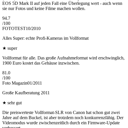
EOS 5D Mark II auf jeden Fall eine Überlegung wert - auch wenn
sie nur Fotos und keine Filme machen wollen.
94.7
/
100
FOTOTEST
10/2010
Alles Super: echte Profi-Kameras im Vollformat
★
super
Vollformat für alle. Das große Aufnahmeformat wird erschwinglich,
1900 Euro kostet das Gehäuse inzwischen.
81.0
/
100
Foto Magazin
01/2011
Große Kaufberatung 2011
★
sehr gut
Die preiswerteste Vollformat-SLR von Canon hat schon gut zwei
Jahre auf dem Buckel, ist aber trotzdem noch konkurrenzfähig. Der
Videomodus wurde zwischenzeitlich durch ein Firmware-Update
verbessert.