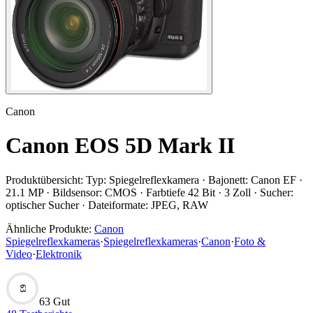
Canon
Canon EOS 5D Mark II
Produktübersicht:
Typ: Spiegelreflexkamera · Bajonett: Canon EF ·
21.1 MP · Bildsensor: CMOS · Farbtiefe 42 Bit · 3 Zoll · Sucher:
optischer Sucher · Dateiformate: JPEG, RAW
Ähnliche Produkte:
Canon
Spiegelreflexkameras
·
Spiegelreflexkameras
·
Canon
·
Foto &
Video
·
Elektronik
63
63 Gut