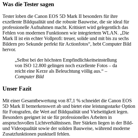
Was die Tester sagen
Tester loben die Canon EOS 5D Mark II besonders für ihre
exzellente Bildqualität und die robuste Bauweise, die sie ideal für
professionelle Aufnahmen macht. Kritisiert wird gelegentlich das
Fehlen von modernen Funktionen wie integriertem WLAN. „Die
Mark II ist ein echter Vollprofi: treuer, solide und mit bis zu sechs
Bildern pro Sekunde perfekt für Actionfotos“, hebt Computer Bild
hervor.
„Selbst bei der höchsten Empfindlichkeitseinstellung
von ISO 12.800 gelingen noch exzellente Fotos – da
reicht eine Kerze als Beleuchtung völlig aus.“
–
Computer Bild
Unser Fazit
Mit einer Gesamtbewertung von 87,1 % schneidet die Canon EOS
5D Mark II bemerkenswert ab und bietet eine leistungsstarke Option
für Fotografen, die Wert auf Bildqualität und Vielseitigkeit legen.
Besonders geeignet ist sie für professionelles Arbeiten in
anspruchsvollen Lichtverhältnissen. Ihre Stärken liegen in der Bild-
und Videoqualität sowie der soliden Bauweise, während moderne
Zusatzfunktionen punktuell fehlen.