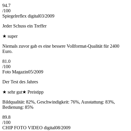
94.7
/
100
Spiegelreflex digital
03/2009
Jeder Schuss ein Treffer
★
super
Niemals zuvor gab es eine bessere Vollformat-Qualität für 2400
Euro.
81.0
/
100
Foto Magazin
05/2009
Der Test des Jahres
★
sehr gut
★
Preistipp
Bildqualität: 82%, Geschwindigkeit: 76%, Ausstattung: 83%,
Bedienung: 85%
89.8
/
100
CHIP FOTO VIDEO digital
08/2009