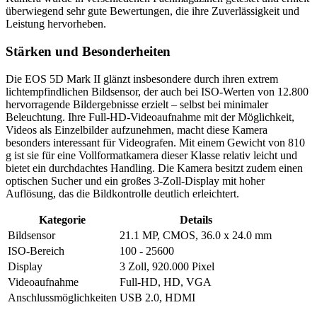
überwiegend sehr gute Bewertungen, die ihre Zuverlässigkeit und
Leistung hervorheben.
Stärken und Besonderheiten
Die EOS 5D Mark II glänzt insbesondere durch ihren extrem
lichtempfindlichen Bildsensor, der auch bei ISO-Werten von 12.800
hervorragende Bildergebnisse erzielt – selbst bei minimaler
Beleuchtung. Ihre Full-HD-Videoaufnahme mit der Möglichkeit,
Videos als Einzelbilder aufzunehmen, macht diese Kamera
besonders interessant für Videografen. Mit einem Gewicht von 810
g ist sie für eine Vollformatkamera dieser Klasse relativ leicht und
bietet ein durchdachtes Handling. Die Kamera besitzt zudem einen
optischen Sucher und ein großes 3-Zoll-Display mit hoher
Auflösung, das die Bildkontrolle deutlich erleichtert.
Kategorie
Details
Bildsensor
21.1 MP, CMOS, 36.0 x 24.0 mm
ISO-Bereich
100 - 25600
Display
3 Zoll, 920.000 Pixel
Videoaufnahme
Full-HD, HD, VGA
Anschlussmöglichkeiten
USB 2.0, HDMI