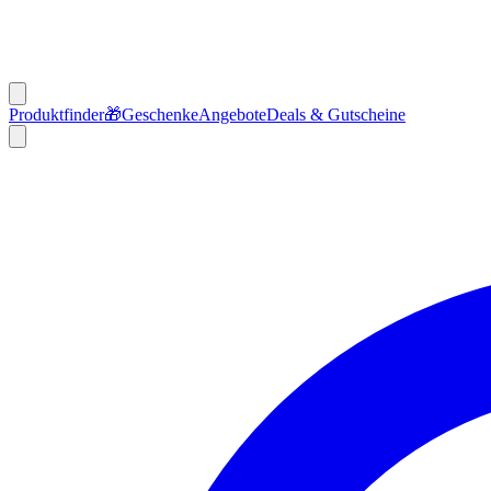
Produktfinder
🎁
Geschenke
Angebote
Deals & Gutscheine