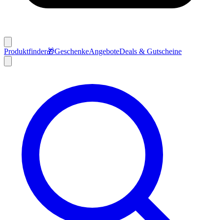
Produktfinder
🎁
Geschenke
Angebote
Deals & Gutscheine