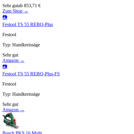
Sehr gut
ab
853,71
€
Zum Shop →
📷
Festool TS 55 REBQ-Plus
Festool
Typ
:
Handkreissäge
Sehr gut
Amazon →
📷
Festool TS 55 REBQ-Plus-FS
Festool
Typ
:
Handkreissäge
Sehr gut
Amazon →
Bosch PKS 16 Multi