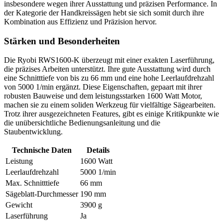
insbesondere wegen ihrer Ausstattung und präzisen Performance. In
der Kategorie der Handkreissägen hebt sie sich somit durch ihre
Kombination aus Effizienz und Präzision hervor.
Stärken und Besonderheiten
Die Ryobi RWS1600-K überzeugt mit einer exakten Laserführung,
die präzises Arbeiten unterstützt. Ihre gute Ausstattung wird durch
eine Schnitttiefe von bis zu 66 mm und eine hohe Leerlaufdrehzahl
von 5000 1/min ergänzt. Diese Eigenschaften, gepaart mit ihrer
robusten Bauweise und dem leistungsstarken 1600 Watt Motor,
machen sie zu einem soliden Werkzeug für vielfältige Sägearbeiten.
Trotz ihrer ausgezeichneten Features, gibt es einige Kritikpunkte wie
die unübersichtliche Bedienungsanleitung und die
Staubentwicklung.
Technische Daten
Details
Leistung
1600 Watt
Leerlaufdrehzahl
5000 1/min
Max. Schnitttiefe
66 mm
Sägeblatt-Durchmesser
190 mm
Gewicht
3900 g
Laserführung
Ja