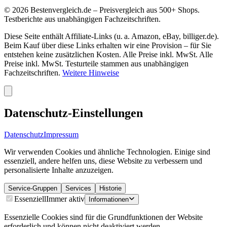
©
2026
Bestenvergleich.de – Preisvergleich aus 500+ Shops.
Testberichte aus unabhängigen Fachzeitschriften.
Diese Seite enthält Affiliate-Links (u. a. Amazon, eBay, billiger.de).
Beim Kauf über diese Links erhalten wir eine Provision – für Sie
entstehen keine zusätzlichen Kosten. Alle Preise inkl. MwSt. Alle
Preise inkl. MwSt. Testurteile stammen aus unabhängigen
Fachzeitschriften.
Weitere Hinweise
Datenschutz-Einstellungen
Datenschutz
Impressum
Wir verwenden Cookies und ähnliche Technologien. Einige sind
essenziell, andere helfen uns, diese Website zu verbessern und
personalisierte Inhalte anzuzeigen.
Service-Gruppen
Services
Historie
Essenziell
Immer aktiv
Informationen
Essenzielle Cookies sind für die Grundfunktionen der Website
erforderlich und können nicht deaktiviert werden.