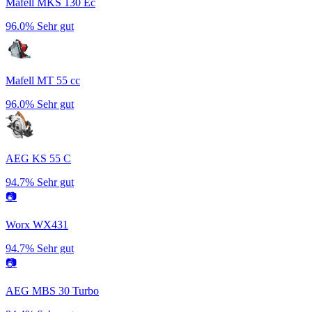
Mafell MKS 130 Ec
96.0%
Sehr gut
Mafell MT 55 cc
96.0%
Sehr gut
AEG KS 55 C
94.7%
Sehr gut
📷
Worx WX431
94.7%
Sehr gut
📷
AEG MBS 30 Turbo