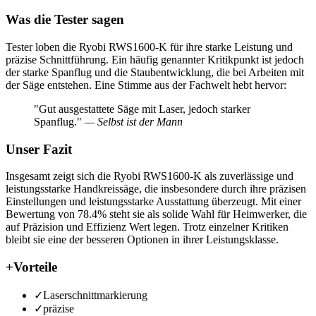
Was die Tester sagen
Tester loben die Ryobi RWS1600-K für ihre starke Leistung und
präzise Schnittführung. Ein häufig genannter Kritikpunkt ist jedoch
der starke Spanflug und die Staubentwicklung, die bei Arbeiten mit
der Säge entstehen. Eine Stimme aus der Fachwelt hebt hervor:
"Gut ausgestattete Säge mit Laser, jedoch starker
Spanflug."
— Selbst ist der Mann
Unser Fazit
Insgesamt zeigt sich die Ryobi RWS1600-K als zuverlässige und
leistungsstarke Handkreissäge, die insbesondere durch ihre präzisen
Einstellungen und leistungsstarke Ausstattung überzeugt. Mit einer
Bewertung von 78.4% steht sie als solide Wahl für Heimwerker, die
auf Präzision und Effizienz Wert legen. Trotz einzelner Kritiken
bleibt sie eine der besseren Optionen in ihrer Leistungsklasse.
+
Vorteile
✓
Laserschnittmarkierung
✓
präzise