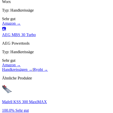
Worx
Typ
:
Handkreissäge
Sehr gut
Amazon →
📷
AEG MBS 30 Turbo
AEG Powertools
Typ
:
Handkreissäge
Sehr gut
Amazon →
Handkreissägen
→
|
Ryobi
→
Ähnliche Produkte
Mafell KSS 300 MaxiMAX
100.0%
Sehr gut