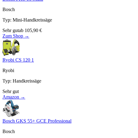
Bosch
Typ
:
Mini-Handkreissäge
Sehr gut
ab
105,90
€
Zum Shop →
Ryobi CS 120 1
Ryobi
Typ
:
Handkreissäge
Sehr gut
Amazon →
Bosch GKS 55+ GCE Professional
Bosch