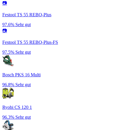
📷
Festool TS 55 REBQ-Plus
97.6%
Sehr gut
📷
Festool TS 55 REBQ-Plus-FS
97.5%
Sehr gut
Bosch PKS 16 Multi
96.8%
Sehr gut
Ryobi CS 120 1
96.3%
Sehr gut