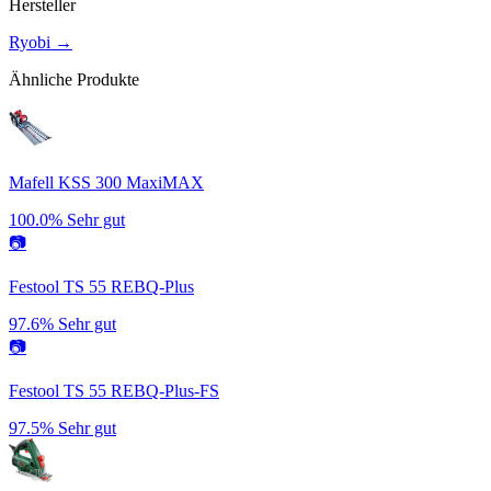
Hersteller
Ryobi
→
Ähnliche Produkte
Mafell KSS 300 MaxiMAX
100.0%
Sehr gut
📷
Festool TS 55 REBQ-Plus
97.6%
Sehr gut
📷
Festool TS 55 REBQ-Plus-FS
97.5%
Sehr gut