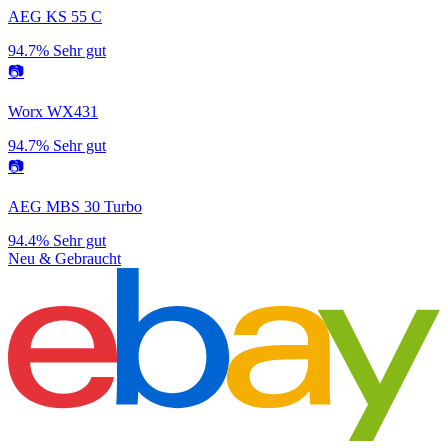
AEG KS 55 C
94.7%
Sehr gut
📷
Worx WX431
94.7%
Sehr gut
📷
AEG MBS 30 Turbo
94.4%
Sehr gut
Neu & Gebraucht