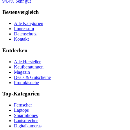
94.4%
Sehr gut
Bestenvergleich
Alle Kategorien
Impressum
Datenschutz
Kontakt
Entdecken
Alle Hersteller
Kaufberatungen
Magazin
Deals & Gutscheine
Produktsuche
Top-Kategorien
Fernseher
Laptops
Smartphones
Lautsprecher
Digitalkameras