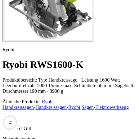
Ryobi
Ryobi RWS1600-K
Produktübersicht:
Typ: Handkreissäge · Leistung 1600 Watt ·
Leerlaufdrehzahl 5000 1/min · max. Schnitttiefe 66 mm · Sägeblatt-
Durchmesser 190 mm · 3900 g
Ähnliche Produkte:
Ryobi
Handkreissägen
·
Handkreissägen
·
Ryobi
·
Sägen
·
Elektrowerkzeug
61
61 Gut
Nutzerbewertung