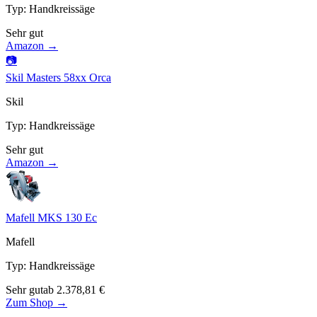
Typ
:
Handkreissäge
Sehr gut
Amazon →
📷
Skil Masters 58xx Orca
Skil
Typ
:
Handkreissäge
Sehr gut
Amazon →
Mafell MKS 130 Ec
Mafell
Typ
:
Handkreissäge
Sehr gut
ab
2.378,81
€
Zum Shop →