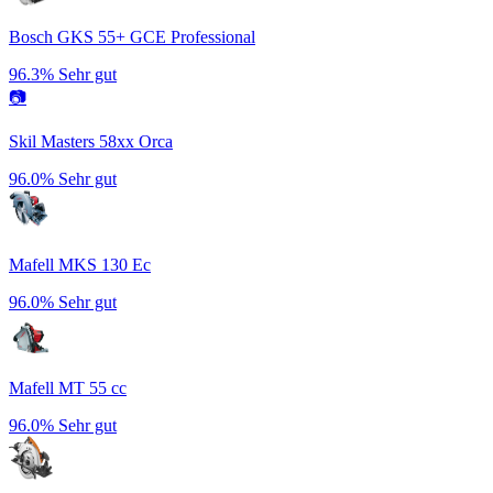
Bosch GKS 55+ GCE Professional
96.3%
Sehr gut
📷
Skil Masters 58xx Orca
96.0%
Sehr gut
Mafell MKS 130 Ec
96.0%
Sehr gut
Mafell MT 55 cc
96.0%
Sehr gut