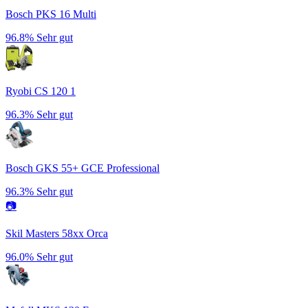
Bosch PKS 16 Multi
96.8%
Sehr gut
Ryobi CS 120 1
96.3%
Sehr gut
Bosch GKS 55+ GCE Professional
96.3%
Sehr gut
📷
Skil Masters 58xx Orca
96.0%
Sehr gut