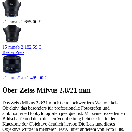
21 mm
ab
1.655,00 €
15 mm
ab
2.182,59 €
Bester Preis
21 mm 21
ab
1.499,00 €
Über
Zeiss Milvus 2,8/21 mm
Das Zeiss Milvus 2,8/21 mm ist ein hochwertiges Weitwinkel-
Objektiv, das besonders für professionelle Fotografen und
ambitionierte Hobbyfotografen geeignet ist. Mit seiner exzellenten
Bildschärfe und der robusten Verarbeitung hebt es sich in der
Kategorie der Objektive deutlich hervor. Die Leistung dieses
Objektivs wurde in mehreren Tests, unter anderem von Foto Hits,