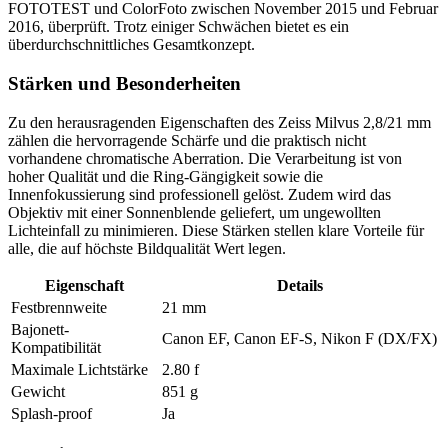
FOTOTEST und ColorFoto zwischen November 2015 und Februar
2016, überprüft. Trotz einiger Schwächen bietet es ein
überdurchschnittliches Gesamtkonzept.
Stärken und Besonderheiten
Zu den herausragenden Eigenschaften des Zeiss Milvus 2,8/21 mm
zählen die hervorragende Schärfe und die praktisch nicht
vorhandene chromatische Aberration. Die Verarbeitung ist von
hoher Qualität und die Ring-Gängigkeit sowie die
Innenfokussierung sind professionell gelöst. Zudem wird das
Objektiv mit einer Sonnenblende geliefert, um ungewollten
Lichteinfall zu minimieren. Diese Stärken stellen klare Vorteile für
alle, die auf höchste Bildqualität Wert legen.
Eigenschaft
Details
Festbrennweite
21 mm
Bajonett-
Canon EF, Canon EF-S, Nikon F (DX/FX)
Kompatibilität
Maximale Lichtstärke
2.80 f
Gewicht
851 g
Splash-proof
Ja