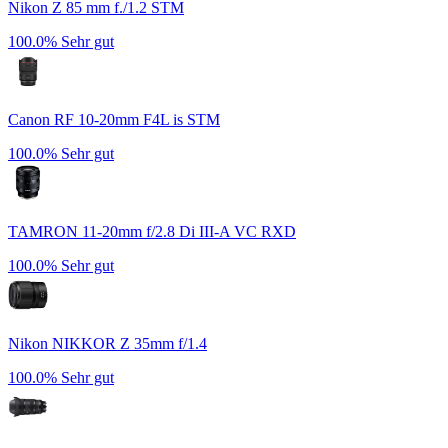
Nikon Z 85 mm f./1.2 STM
100.0%
Sehr gut
Canon RF 10-20mm F4L is STM
100.0%
Sehr gut
TAMRON 11-20mm f/2.8 Di III-A VC RXD
100.0%
Sehr gut
Nikon NIKKOR Z 35mm f/1.4
100.0%
Sehr gut