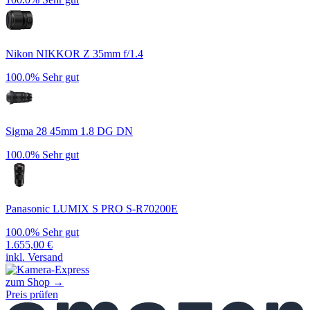
Nikon NIKKOR Z 35mm f/1.4
100.0%
Sehr gut
Sigma 28 45mm 1.8 DG DN
100.0%
Sehr gut
Panasonic LUMIX S PRO S-R70200E
100.0%
Sehr gut
1.655,00
€
inkl. Versand
zum Shop →
Preis prüfen