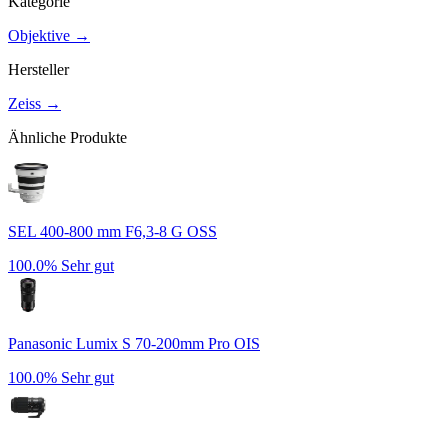
Kategorie
Objektive
→
Hersteller
Zeiss
→
Ähnliche Produkte
SEL 400-800 mm F6,3-8 G OSS
100.0%
Sehr gut
Panasonic Lumix S 70-200mm Pro OIS
100.0%
Sehr gut