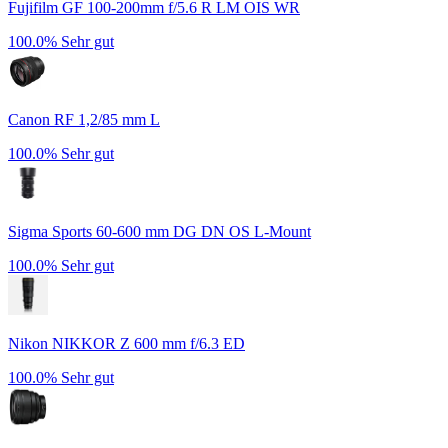
Fujifilm GF 100-200mm f/5.6 R LM OIS WR
100.0%
Sehr gut
Canon RF 1,2/85 mm L
100.0%
Sehr gut
Sigma Sports 60-600 mm DG DN OS L-Mount
100.0%
Sehr gut
Nikon NIKKOR Z 600 mm f/6.3 ED
100.0%
Sehr gut