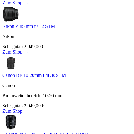
Zum Shop →
Nikon Z 85 mm f./1.2 STM
Nikon
Sehr gut
ab
2.949,00
€
Zum Shop →
Canon RF 10-20mm F4L is STM
Canon
Brennweitenbereich
:
10-20
mm
Sehr gut
ab
2.049,00
€
Zum Shop →