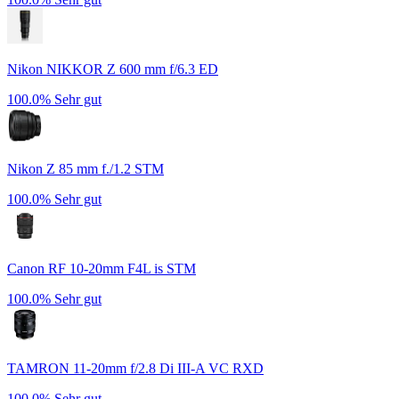
Nikon NIKKOR Z 600 mm f/6.3 ED
100.0%
Sehr gut
Nikon Z 85 mm f./1.2 STM
100.0%
Sehr gut
Canon RF 10-20mm F4L is STM
100.0%
Sehr gut
TAMRON 11-20mm f/2.8 Di III-A VC RXD
100.0%
Sehr gut