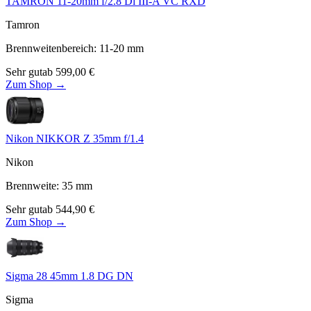
TAMRON 11-20mm f/2.8 Di III-A VC RXD
Tamron
Brennweitenbereich
:
11-20
mm
Sehr gut
ab
599,00
€
Zum Shop →
Nikon NIKKOR Z 35mm f/1.4
Nikon
Brennweite
:
35
mm
Sehr gut
ab
544,90
€
Zum Shop →
Sigma 28 45mm 1.8 DG DN
Sigma