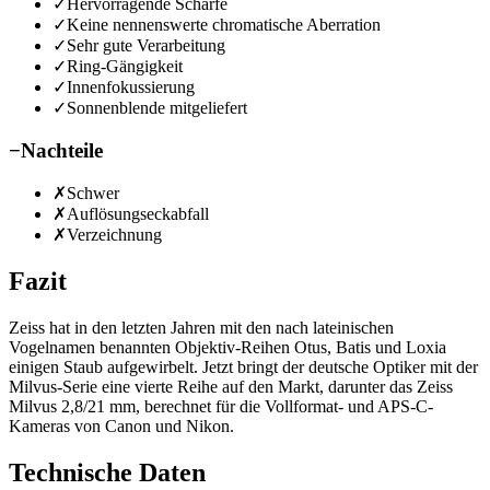
✓
Hervorragende Schärfe
✓
Keine nennenswerte chromatische Aberration
✓
Sehr gute Verarbeitung
✓
Ring-Gängigkeit
✓
Innenfokussierung
✓
Sonnenblende mitgeliefert
−
Nachteile
✗
Schwer
✗
Auflösungseckabfall
✗
Verzeichnung
Fazit
Zeiss hat in den letzten Jahren mit den nach lateinischen
Vogelnamen benannten Objektiv-Reihen Otus, Batis und Loxia
einigen Staub aufgewirbelt. Jetzt bringt der deutsche Optiker mit der
Milvus-Serie eine vierte Reihe auf den Markt, darunter das Zeiss
Milvus 2,8/21 mm, berechnet für die Vollformat- und APS-C-
Kameras von Canon und Nikon.
Technische Daten