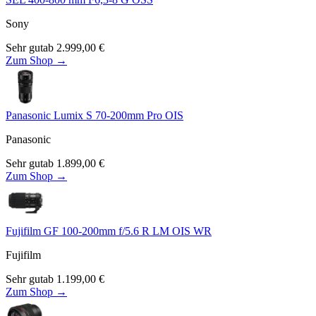
Sony
Sehr gut
ab
2.999,00
€
Zum Shop →
Panasonic Lumix S 70-200mm Pro OIS
Panasonic
Sehr gut
ab
1.899,00
€
Zum Shop →
Fujifilm GF 100-200mm f/5.6 R LM OIS WR
Fujifilm
Sehr gut
ab
1.199,00
€
Zum Shop →