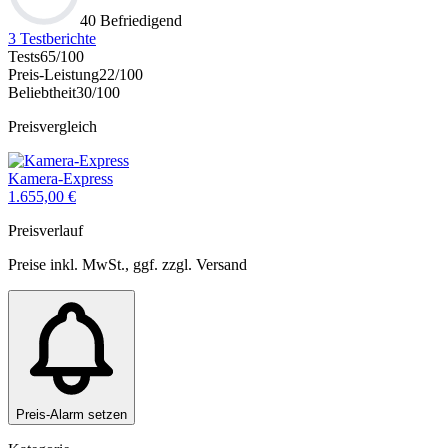
40 Befriedigend
3
Testberichte
Tests
65
/100
Preis-Leistung
22
/100
Beliebtheit
30
/100
Preisvergleich
Kamera-Express
1.655,00
€
Preisverlauf
Preise inkl. MwSt., ggf. zzgl. Versand
Preis-Alarm setzen