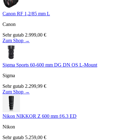
Canon RF 1,2/85 mm L
Canon
Sehr gut
ab
2.999,00
€
Zum Shop →
Sigma Sports 60-600 mm DG DN OS L-Mount
Sigma
Sehr gut
ab
2.299,99
€
Zum Shop →
Nikon NIKKOR Z 600 mm f/6.3 ED
Nikon
Sehr gut
ab
5.259,00
€