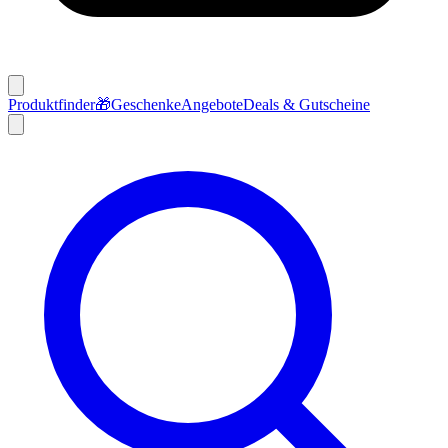
Produktfinder
🎁
Geschenke
Angebote
Deals & Gutscheine