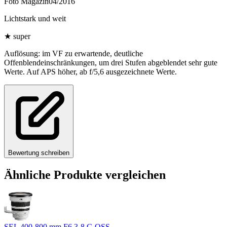
Foto Magazin
04/2016
Lichtstark und weit
★
super
Auflösung: im VF zu erwartende, deutliche
Offenblendeinschränkungen, um drei Stufen abgeblendet sehr gute
Werte. Auf APS höher, ab f/5,6 ausgezeichnete Werte.
Bewertung schreiben
Ähnliche Produkte vergleichen
SEL 400-800 mm F6,3-8 G OSS