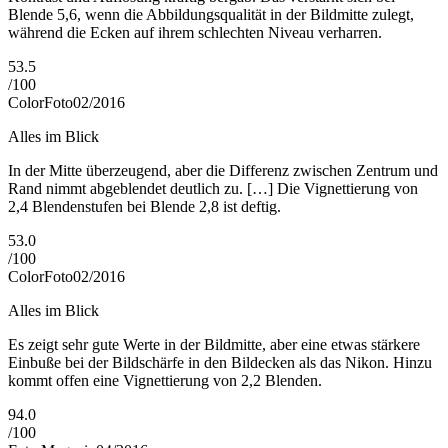
Blende 5,6, wenn die Abbildungsqualität in der Bildmitte zulegt,
während die Ecken auf ihrem schlechten Niveau verharren.
53.5
/
100
ColorFoto
02/2016
Alles im Blick
In der Mitte überzeugend, aber die Differenz zwischen Zentrum und
Rand nimmt abgeblendet deutlich zu. […] Die Vignettierung von
2,4 Blendenstufen bei Blende 2,8 ist deftig.
53.0
/
100
ColorFoto
02/2016
Alles im Blick
Es zeigt sehr gute Werte in der Bildmitte, aber eine etwas stärkere
Einbuße bei der Bildschärfe in den Bildecken als das Nikon. Hinzu
kommt offen eine Vignettierung von 2,2 Blenden.
94.0
/
100