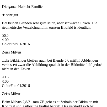
Die ganze Habicht-Familie
★
sehr gut
Bei beiden Blenden sehr gute Mitte, aber schwache Ecken. Die
geometrische Verzeichnung im ganzen Bildfeld ist deutlich.
56.5
/
100
ColorFoto
01/2016
Zeiss Milvus
...die Bildränder bleiben auch bei Blende 5,6 mäßig. Abblenden
verbessert zwar die Abbildungsqualität in der Bildmitte, hilft jedoch
nicht in den Ecken.
49.5
/
100
ColorFoto
01/2016
Zeiss Milvus
Beim Milvus 2,8/21 mm ZE geht es außerhalb der Bildmitte mit
Kontrast und Auflösung kräftig bergab. Das verstärkt sich bei