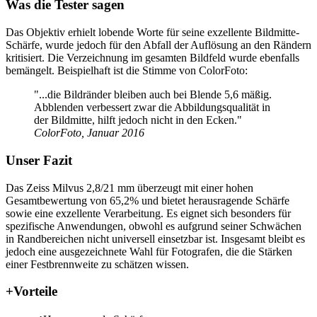
Was die Tester sagen
Das Objektiv erhielt lobende Worte für seine exzellente Bildmitte-
Schärfe, wurde jedoch für den Abfall der Auflösung an den Rändern
kritisiert. Die Verzeichnung im gesamten Bildfeld wurde ebenfalls
bemängelt. Beispielhaft ist die Stimme von ColorFoto:
"...die Bildränder bleiben auch bei Blende 5,6 mäßig.
Abblenden verbessert zwar die Abbildungsqualität in
der Bildmitte, hilft jedoch nicht in den Ecken."
ColorFoto, Januar 2016
Unser Fazit
Das Zeiss Milvus 2,8/21 mm überzeugt mit einer hohen
Gesamtbewertung von 65,2% und bietet herausragende Schärfe
sowie eine exzellente Verarbeitung. Es eignet sich besonders für
spezifische Anwendungen, obwohl es aufgrund seiner Schwächen
in Randbereichen nicht universell einsetzbar ist. Insgesamt bleibt es
jedoch eine ausgezeichnete Wahl für Fotografen, die die Stärken
einer Festbrennweite zu schätzen wissen.
+
Vorteile