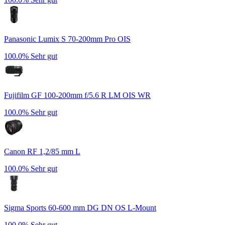
Panasonic Lumix S 70-200mm Pro OIS
100.0%
Sehr gut
Fujifilm GF 100-200mm f/5.6 R LM OIS WR
100.0%
Sehr gut
Canon RF 1,2/85 mm L
100.0%
Sehr gut
Sigma Sports 60-600 mm DG DN OS L-Mount
100.0%
Sehr gut