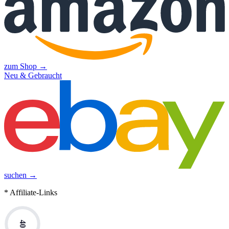
zum Shop →
Neu & Gebraucht
suchen →
* Affiliate-Links
40