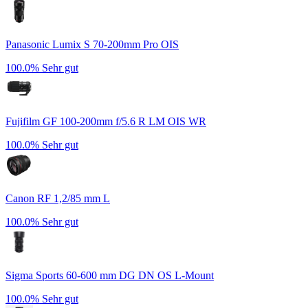
Panasonic Lumix S 70-200mm Pro OIS
100.0%
Sehr gut
Fujifilm GF 100-200mm f/5.6 R LM OIS WR
100.0%
Sehr gut
Canon RF 1,2/85 mm L
100.0%
Sehr gut
Sigma Sports 60-600 mm DG DN OS L-Mount
100.0%
Sehr gut