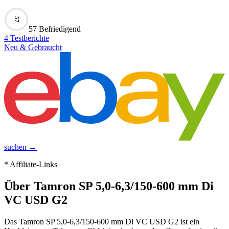
57
57 Befriedigend
4
Testberichte
Neu & Gebraucht
suchen →
* Affiliate-Links
Über
Tamron SP 5,0-6,3/150-600 mm Di
VC USD G2
Das Tamron SP 5,0-6,3/150-600 mm Di VC USD G2 ist ein