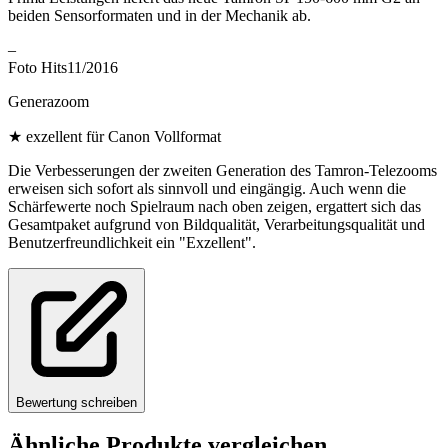
beiden Sensorformaten und in der Mechanik ab.
–
Foto Hits
11/2016
Generazoom
★
exzellent für Canon Vollformat
Die Verbesserungen der zweiten Generation des Tamron-Telezooms
erweisen sich sofort als sinnvoll und eingängig. Auch wenn die
Schärfewerte noch Spielraum nach oben zeigen, ergattert sich das
Gesamtpaket aufgrund von Bildqualität, Verarbeitungsqualität und
Benutzerfreundlichkeit ein "Exzellent".
Bewertung schreiben
Ähnliche Produkte vergleichen