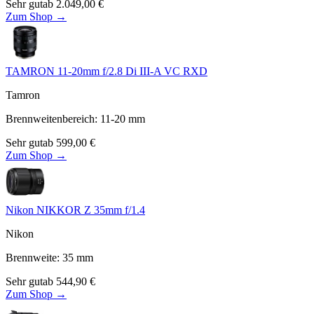
Sehr gut
ab
2.049,00
€
Zum Shop →
TAMRON 11-20mm f/2.8 Di III-A VC RXD
Tamron
Brennweitenbereich
:
11-20
mm
Sehr gut
ab
599,00
€
Zum Shop →
Nikon NIKKOR Z 35mm f/1.4
Nikon
Brennweite
:
35
mm
Sehr gut
ab
544,90
€
Zum Shop →