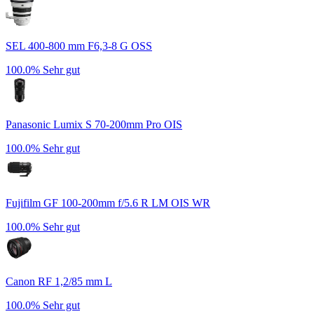
SEL 400-800 mm F6,3-8 G OSS
100.0%
Sehr gut
Panasonic Lumix S 70-200mm Pro OIS
100.0%
Sehr gut
Fujifilm GF 100-200mm f/5.6 R LM OIS WR
100.0%
Sehr gut
Canon RF 1,2/85 mm L
100.0%
Sehr gut