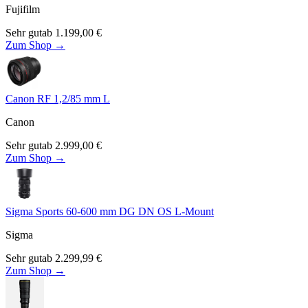
Fujifilm
Sehr gut
ab
1.199,00
€
Zum Shop →
Canon RF 1,2/85 mm L
Canon
Sehr gut
ab
2.999,00
€
Zum Shop →
Sigma Sports 60-600 mm DG DN OS L-Mount
Sigma
Sehr gut
ab
2.299,99
€
Zum Shop →