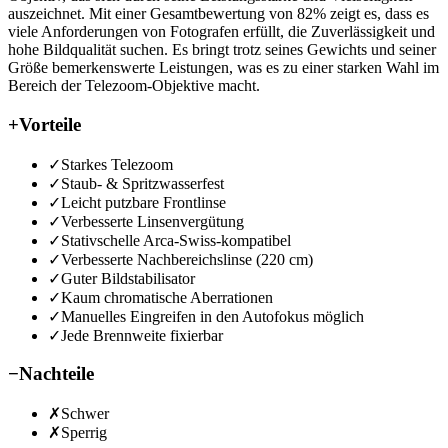
auszeichnet. Mit einer Gesamtbewertung von 82% zeigt es, dass es
viele Anforderungen von Fotografen erfüllt, die Zuverlässigkeit und
hohe Bildqualität suchen. Es bringt trotz seines Gewichts und seiner
Größe bemerkenswerte Leistungen, was es zu einer starken Wahl im
Bereich der Telezoom-Objektive macht.
+
Vorteile
✓
Starkes Telezoom
✓
Staub- & Spritzwasserfest
✓
Leicht putzbare Frontlinse
✓
Verbesserte Linsenvergütung
✓
Stativschelle Arca-Swiss-kompatibel
✓
Verbesserte Nachbereichslinse (220 cm)
✓
Guter Bildstabilisator
✓
Kaum chromatische Aberrationen
✓
Manuelles Eingreifen in den Autofokus möglich
✓
Jede Brennweite fixierbar
−
Nachteile
✗
Schwer
✗
Sperrig