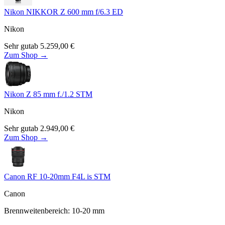
Nikon NIKKOR Z 600 mm f/6.3 ED
Nikon
Sehr gut
ab
5.259,00
€
Zum Shop →
Nikon Z 85 mm f./1.2 STM
Nikon
Sehr gut
ab
2.949,00
€
Zum Shop →
Canon RF 10-20mm F4L is STM
Canon
Brennweitenbereich
:
10-20
mm