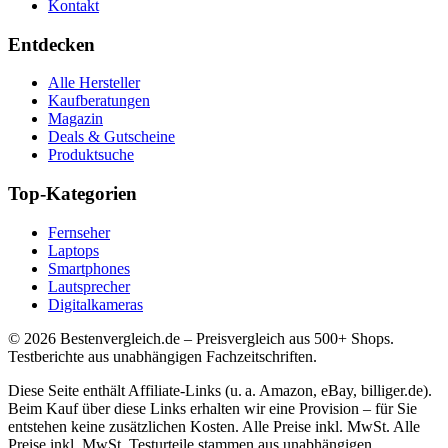
Kontakt
Entdecken
Alle Hersteller
Kaufberatungen
Magazin
Deals & Gutscheine
Produktsuche
Top-Kategorien
Fernseher
Laptops
Smartphones
Lautsprecher
Digitalkameras
©
2026
Bestenvergleich.de – Preisvergleich aus 500+ Shops.
Testberichte aus unabhängigen Fachzeitschriften.
Diese Seite enthält Affiliate-Links (u. a. Amazon, eBay, billiger.de).
Beim Kauf über diese Links erhalten wir eine Provision – für Sie
entstehen keine zusätzlichen Kosten. Alle Preise inkl. MwSt. Alle
Preise inkl. MwSt. Testurteile stammen aus unabhängigen