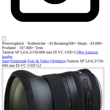
Preisvergleich · Testberichte · AI-Beratung
500+ Shops · 43.000+
Produkte · 107.000+ Tests
Tamron SP 5,0-6,3/150-600 mm Di VC USD G2
Bei Amazon
kaufen
Start
›
Elektronik
›
Foto & Video
›
Objektive
›
Tamron SP 5,0-6,3/150-
600 mm Di VC USD G2