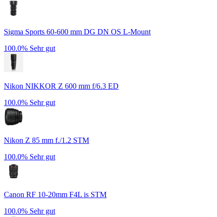
Sigma Sports 60-600 mm DG DN OS L-Mount
100.0%
Sehr gut
Nikon NIKKOR Z 600 mm f/6.3 ED
100.0%
Sehr gut
Nikon Z 85 mm f./1.2 STM
100.0%
Sehr gut
Canon RF 10-20mm F4L is STM
100.0%
Sehr gut