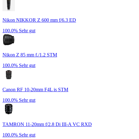
Nikon NIKKOR Z 600 mm f/6.3 ED
100.0%
Sehr gut
Nikon Z 85 mm f./1.2 STM
100.0%
Sehr gut
Canon RF 10-20mm F4L is STM
100.0%
Sehr gut
TAMRON 11-20mm f/2.8 Di III-A VC RXD
100.0%
Sehr gut