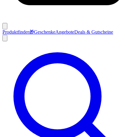
Produktfinder
🎁
Geschenke
Angebote
Deals & Gutscheine