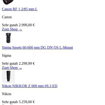
Canon RF 1,2/85 mm L
Canon
Sehr gut
ab
2.999,00
€
Zum Shop →
Sigma Sports 60-600 mm DG DN OS L-Mount
Sigma
Sehr gut
ab
2.299,99
€
Zum Shop →
Nikon NIKKOR Z 600 mm f/6.3 ED
Nikon
Sehr gut
ab
5.259,00
€