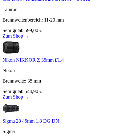
Tamron
Brennweitenbereich
:
11-20
mm
Sehr gut
ab
599,00
€
Zum Shop →
Nikon NIKKOR Z 35mm f/1.4
Nikon
Brennweite
:
35
mm
Sehr gut
ab
544,90
€
Zum Shop →
Sigma 28 45mm 1.8 DG DN
Sigma