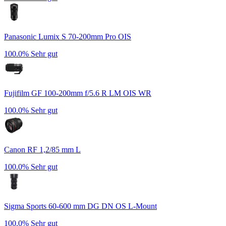
Panasonic Lumix S 70-200mm Pro OIS
100.0%
Sehr gut
Fujifilm GF 100-200mm f/5.6 R LM OIS WR
100.0%
Sehr gut
Canon RF 1,2/85 mm L
100.0%
Sehr gut
Sigma Sports 60-600 mm DG DN OS L-Mount
100.0%
Sehr gut