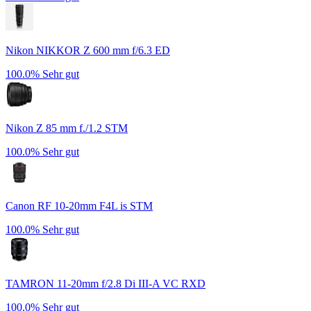
Nikon NIKKOR Z 600 mm f/6.3 ED
100.0%
Sehr gut
Nikon Z 85 mm f./1.2 STM
100.0%
Sehr gut
Canon RF 10-20mm F4L is STM
100.0%
Sehr gut
TAMRON 11-20mm f/2.8 Di III-A VC RXD
100.0%
Sehr gut