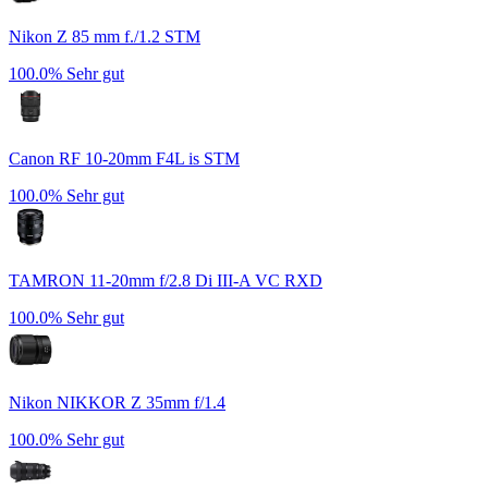
Nikon Z 85 mm f./1.2 STM
100.0%
Sehr gut
Canon RF 10-20mm F4L is STM
100.0%
Sehr gut
TAMRON 11-20mm f/2.8 Di III-A VC RXD
100.0%
Sehr gut
Nikon NIKKOR Z 35mm f/1.4
100.0%
Sehr gut