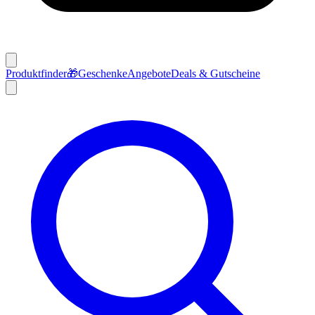
Produktfinder
🎁
Geschenke
Angebote
Deals & Gutscheine