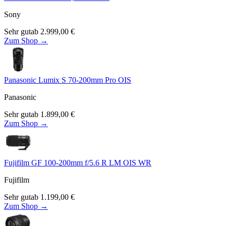
Sony
Sehr gut
ab
2.999,00
€
Zum Shop →
Panasonic Lumix S 70-200mm Pro OIS
Panasonic
Sehr gut
ab
1.899,00
€
Zum Shop →
Fujifilm GF 100-200mm f/5.6 R LM OIS WR
Fujifilm
Sehr gut
ab
1.199,00
€
Zum Shop →