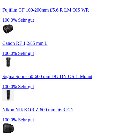
Fujifilm GF 100-200mm f/5.6 R LM OIS WR
100.0%
Sehr gut
Canon RF 1,2/85 mm L
100.0%
Sehr gut
Sigma Sports 60-600 mm DG DN OS L-Mount
100.0%
Sehr gut
Nikon NIKKOR Z 600 mm f/6.3 ED
100.0%
Sehr gut