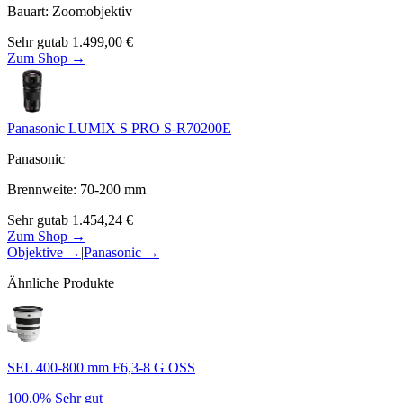
Bauart
:
Zoomobjektiv
Sehr gut
ab
1.499,00
€
Zum Shop →
Panasonic LUMIX S PRO S-R70200E
Panasonic
Brennweite
:
70-200
mm
Sehr gut
ab
1.454,24
€
Zum Shop →
Objektive
→
|
Panasonic
→
Ähnliche Produkte
SEL 400-800 mm F6,3-8 G OSS
100.0%
Sehr gut