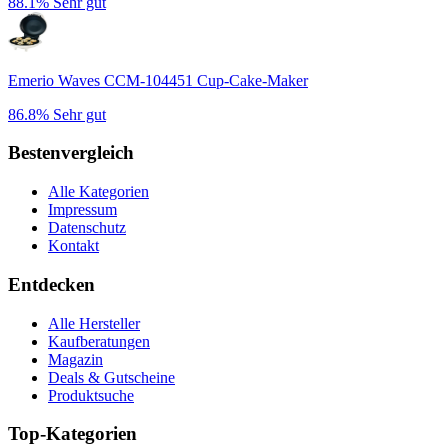
88.1%
Sehr gut
Emerio Waves CCM-104451 Cup-Cake-Maker
86.8%
Sehr gut
Bestenvergleich
Alle Kategorien
Impressum
Datenschutz
Kontakt
Entdecken
Alle Hersteller
Kaufberatungen
Magazin
Deals & Gutscheine
Produktsuche
Top-Kategorien