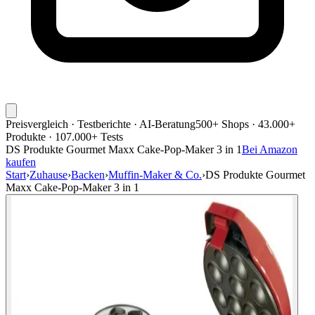
Preisvergleich · Testberichte · AI-Beratung
500+ Shops · 43.000+
Produkte · 107.000+ Tests
DS Produkte Gourmet Maxx Cake-Pop-Maker 3 in 1
Bei Amazon
kaufen
Start
›
Zuhause
›
Backen
›
Muffin-Maker & Co.
›
DS Produkte Gourmet
Maxx Cake-Pop-Maker 3 in 1