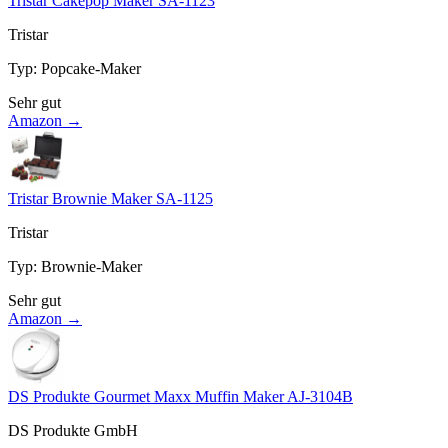
Tristar Cakepop Maker SA-1123
Tristar
Typ
:
Popcake-Maker
Sehr gut
Amazon →
Tristar Brownie Maker SA-1125
Tristar
Typ
:
Brownie-Maker
Sehr gut
Amazon →
DS Produkte Gourmet Maxx Muffin Maker AJ-3104B
DS Produkte GmbH