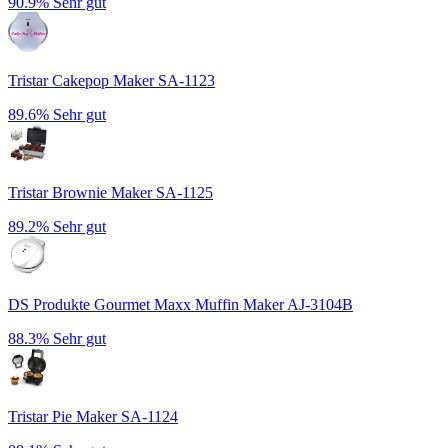
90.9%
Sehr gut
Tristar Cakepop Maker SA-1123
89.6%
Sehr gut
Tristar Brownie Maker SA-1125
89.2%
Sehr gut
DS Produkte Gourmet Maxx Muffin Maker AJ-3104B
88.3%
Sehr gut
Tristar Pie Maker SA-1124