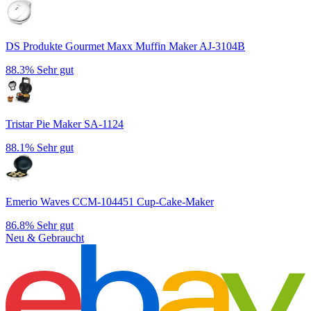
DS Produkte Gourmet Maxx Muffin Maker AJ-3104B
88.3%
Sehr gut
Tristar Pie Maker SA-1124
88.1%
Sehr gut
Emerio Waves CCM-104451 Cup-Cake-Maker
86.8%
Sehr gut
Neu & Gebraucht