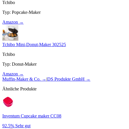
Tchibo
Typ
:
Popcake-Maker
Amazon →
Tchibo Mini-Donut-Maker 302525
Tchibo
Typ
:
Donut-Maker
Amazon →
Muffin-Maker & Co.
→
|
DS Produkte GmbH
→
Ähnliche Produkte
Inventum Cupcake maker CC08
92.5%
Sehr gut