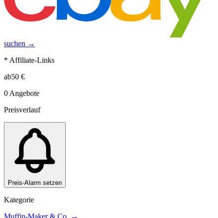
suchen →
* Affiliate-Links
ab
50
€
0
Angebote
Preisverlauf
Preis-Alarm setzen
Kategorie
Muffin-Maker & Co.
→