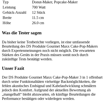
Typ
Donut-Maker, Popcake-Maker
Leistung
700 Watt
Gebäck-Anzahl
12 Stück
Breite
11.5 cm
Höhe
26.0 cm
Was die Tester sagen
Da bisher keine Testberichte vorliegen, ist eine umfassende
Beurteilung des DS Produkte Gourmet Maxx Cake-Pop-Makers
durch Expertenmeinungen noch nicht möglich. Die erwarteten
Stärken des Geräts in der Praxis müssen somit noch durch
zukünftige Tests bestätigt werden.
Unser Fazit
Der DS Produkte Gourmet Maxx Cake-Pop-Maker 3 in 1 offenbart
durch seine Funktionalitäten vielseitige Backmöglichkeiten, die
fehlen akustisches Endsignal und Kabelaufwicklung schmälern
jedoch den Komfort. Aufgrund der aktuellen Bewertung als
„mangelhaft“ bleibt abzuwarten, ob künftige Beurteilungen die
Performance bestätigen oder widerlegen werden.