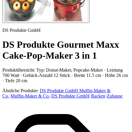
DS Produkte GmbH
DS Produkte Gourmet Maxx
Cake-Pop-Maker 3 in 1
Produktübersicht:
Typ: Donut-Maker, Popcake-Maker · Leistung
700 Watt · Gebäck-Anzahl 12 Stück · Breite 11.5 cm · Höhe 26 cm
· Tiefe 20 cm
Ähnliche Produkte:
DS Produkte GmbH Muffin-Maker &
Co.
·
Muffin-Maker & Co.
·
DS Produkte GmbH
·
Backen
·
Zuhause