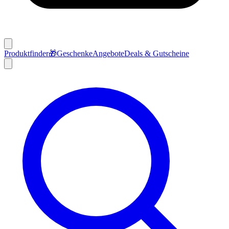
Produktfinder
🎁
Geschenke
Angebote
Deals & Gutscheine