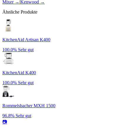
Mixer
→
|
Kenwood
→
Ähnliche Produkte
KitchenAid Artisan K400
100.0%
Sehr gut
KitchenAid K400
100.0%
Sehr gut
Rommelsbacher MXH 1500
96.8%
Sehr gut
📷