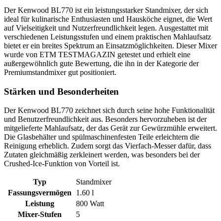
Der Kenwood BL770 ist ein leistungsstarker Standmixer, der sich
ideal für kulinarische Enthusiasten und Hausköche eignet, die Wert
auf Vielseitigkeit und Nutzerfreundlichkeit legen. Ausgestattet mit
verschiedenen Leistungsstufen und einem praktischen Mahlaufsatz
bietet er ein breites Spektrum an Einsatzmöglichkeiten. Dieser Mixer
wurde von ETM TESTMAGAZIN getestet und erhielt eine
außergewöhnlich gute Bewertung, die ihn in der Kategorie der
Premiumstandmixer gut positioniert.
Stärken und Besonderheiten
Der Kenwood BL770 zeichnet sich durch seine hohe Funktionalität
und Benutzerfreundlichkeit aus. Besonders hervorzuheben ist der
mitgelieferte Mahlaufsatz, der das Gerät zur Gewürzmühle erweitert.
Die Glasbehälter und spülmaschinenfesten Teile erleichtern die
Reinigung erheblich. Zudem sorgt das Vierfach-Messer dafür, dass
Zutaten gleichmäßig zerkleinert werden, was besonders bei der
Crushed-Ice-Funktion von Vorteil ist.
Typ
Standmixer
Fassungsvermögen
1.60 l
Leistung
800 Watt
Mixer-Stufen
5