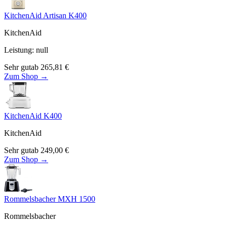
KitchenAid Artisan K400
KitchenAid
Leistung
:
null
Sehr gut
ab
265,81
€
Zum Shop →
KitchenAid K400
KitchenAid
Sehr gut
ab
249,00
€
Zum Shop →
Rommelsbacher MXH 1500
Rommelsbacher