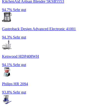
KitchenAid Artisan Blender 5KSB5553
94.7%
Sehr gut
Gastroback Design Advanced Electronic 41001
94.3%
Sehr gut
Kenwood HDP408WH
94.1%
Sehr gut
Philips HR 2094
93.8%
Sehr gut