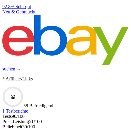
92.8%
Sehr gut
Neu & Gebraucht
suchen →
* Affiliate-Links
58
58 Befriedigend
1
Testberichte
Tests
90
/100
Preis-Leistung
51
/100
Beliebtheit
30
/100