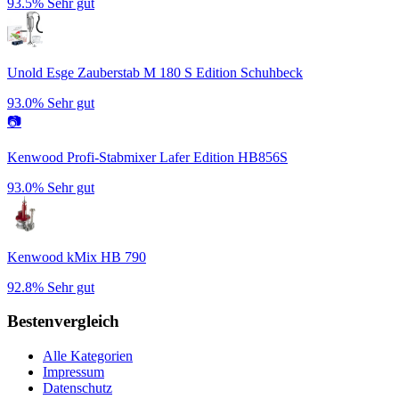
93.5%
Sehr gut
Unold Esge Zauberstab M 180 S Edition Schuhbeck
93.0%
Sehr gut
📷
Kenwood Profi-Stabmixer Lafer Edition HB856S
93.0%
Sehr gut
Kenwood kMix HB 790
92.8%
Sehr gut
Bestenvergleich
Alle Kategorien
Impressum
Datenschutz