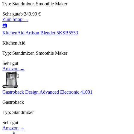
Typ
:
Standmixer, Smoothie Maker
Sehr gut
ab
349,99
€
Zum Shop →
📷
KitchenAid Artisan Blender 5KSB5553
Kitchen Aid
Typ
:
Standmixer, Smoothie Maker
Sehr gut
Amazon →
Gastroback Design Advanced Electronic 41001
Gastroback
Typ
:
Standmixer
Sehr gut
Amazon →