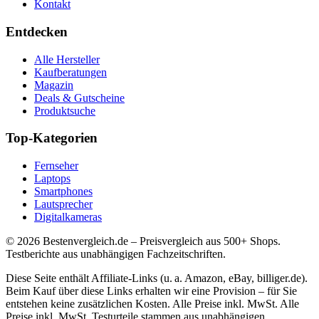
Kontakt
Entdecken
Alle Hersteller
Kaufberatungen
Magazin
Deals & Gutscheine
Produktsuche
Top-Kategorien
Fernseher
Laptops
Smartphones
Lautsprecher
Digitalkameras
©
2026
Bestenvergleich.de – Preisvergleich aus 500+ Shops.
Testberichte aus unabhängigen Fachzeitschriften.
Diese Seite enthält Affiliate-Links (u. a. Amazon, eBay, billiger.de).
Beim Kauf über diese Links erhalten wir eine Provision – für Sie
entstehen keine zusätzlichen Kosten. Alle Preise inkl. MwSt. Alle
Preise inkl. MwSt. Testurteile stammen aus unabhängigen