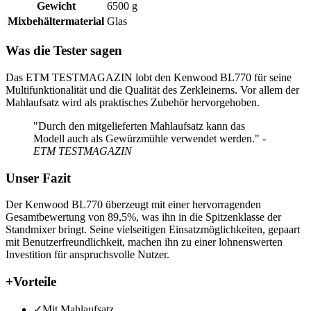
Gewicht
6500 g
Mixbehältermaterial
Glas
Was die Tester sagen
Das ETM TESTMAGAZIN lobt den Kenwood BL770 für seine
Multifunktionalität und die Qualität des Zerkleinerns. Vor allem der
Mahlaufsatz wird als praktisches Zubehör hervorgehoben.
"Durch den mitgelieferten Mahlaufsatz kann das
Modell auch als Gewürzmühle verwendet werden." -
ETM TESTMAGAZIN
Unser Fazit
Der Kenwood BL770 überzeugt mit einer hervorragenden
Gesamtbewertung von 89,5%, was ihn in die Spitzenklasse der
Standmixer bringt. Seine vielseitigen Einsatzmöglichkeiten, gepaart
mit Benutzerfreundlichkeit, machen ihn zu einer lohnenswerten
Investition für anspruchsvolle Nutzer.
+
Vorteile
✓
Mit Mahlaufsatz