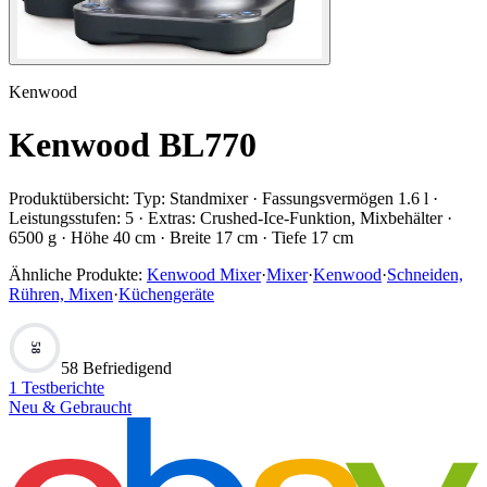
Kenwood
Kenwood BL770
Produktübersicht:
Typ: Standmixer · Fassungsvermögen 1.6 l ·
Leistungsstufen: 5 · Extras: Crushed-Ice-Funktion, Mixbehälter ·
6500 g · Höhe 40 cm · Breite 17 cm · Tiefe 17 cm
Ähnliche Produkte:
Kenwood Mixer
·
Mixer
·
Kenwood
·
Schneiden,
Rühren, Mixen
·
Küchengeräte
58
58 Befriedigend
1
Testberichte
Neu & Gebraucht