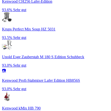
Kenwood CH256 Lafer-Edition
93.6%
Sehr gut
Krups Perfect Mix Soup HZ 5031
93.5%
Sehr gut
Unold Esge Zauberstab M 180 S Edition Schuhbeck
93.0%
Sehr gut
📷
Kenwood Profi-Stabmixer Lafer Edition HB856S
93.0%
Sehr gut
Kenwood kMix HB 790