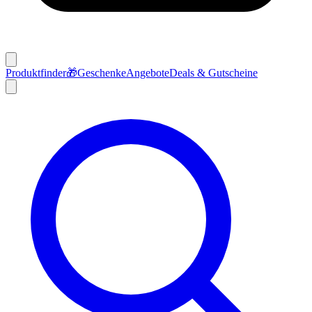
Produktfinder
🎁
Geschenke
Angebote
Deals & Gutscheine