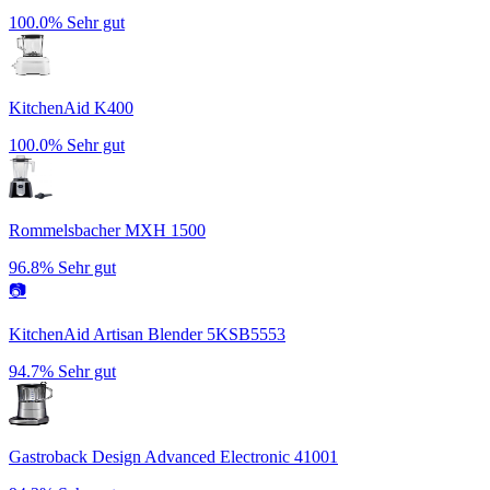
100.0%
Sehr gut
KitchenAid K400
100.0%
Sehr gut
Rommelsbacher MXH 1500
96.8%
Sehr gut
📷
KitchenAid Artisan Blender 5KSB5553
94.7%
Sehr gut
Gastroback Design Advanced Electronic 41001