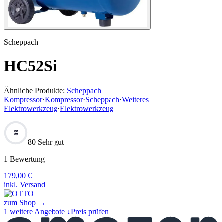
Scheppach
HC52Si
Ähnliche Produkte:
Scheppach
Kompressor
·
Kompressor
·
Scheppach
·
Weiteres
Elektrowerkzeug
·
Elektrowerkzeug
80
80 Sehr gut
1
Bewertung
179,00
€
inkl. Versand
zum Shop →
1
weitere Angebote ↓
Preis prüfen