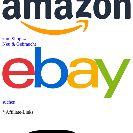
zum Shop →
Neu & Gebraucht
suchen →
* Affiliate-Links