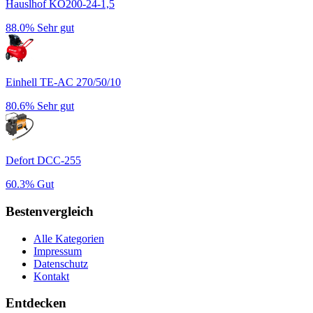
Hauslhof KO200-24-1,5
88.0%
Sehr gut
Einhell TE-AC 270/50/10
80.6%
Sehr gut
Defort DCC-255
60.3%
Gut
Bestenvergleich
Alle Kategorien
Impressum
Datenschutz
Kontakt
Entdecken