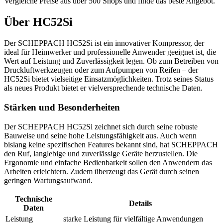
Vergleiche Preise aus über 500 Shops und finde das beste Angebot.
Über
HC52Si
Der SCHEPPACH HC52Si ist ein innovativer Kompressor, der
ideal für Heimwerker und professionelle Anwender geeignet ist, die
Wert auf Leistung und Zuverlässigkeit legen. Ob zum Betreiben von
Druckluftwerkzeugen oder zum Aufpumpen von Reifen – der
HC52Si bietet vielseitige Einsatzmöglichkeiten. Trotz seines Status
als neues Produkt bietet er vielversprechende technische Daten.
Stärken und Besonderheiten
Der SCHEPPACH HC52Si zeichnet sich durch seine robuste
Bauweise und seine hohe Leistungsfähigkeit aus. Auch wenn
bislang keine spezifischen Features bekannt sind, hat SCHEPPACH
den Ruf, langlebige und zuverlässige Geräte herzustellen. Die
Ergonomie und einfache Bedienbarkeit sollen den Anwendern das
Arbeiten erleichtern. Zudem überzeugt das Gerät durch seinen
geringen Wartungsaufwand.
Technische
Details
Daten
Leistung
starke Leistung für vielfältige Anwendungen