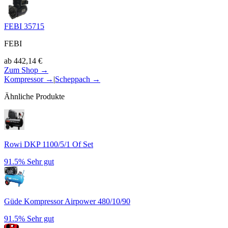
FEBI 35715
FEBI
ab
442,14
€
Zum Shop →
Kompressor
→
|
Scheppach
→
Ähnliche Produkte
Rowi DKP 1100/5/1 Of Set
91.5%
Sehr gut
Güde Kompressor Airpower 480/10/90
91.5%
Sehr gut