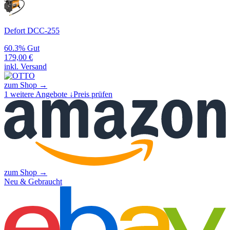
Defort DCC-255
60.3%
Gut
179,00
€
inkl. Versand
zum Shop →
1
weitere Angebote ↓
Preis prüfen
zum Shop →
Neu & Gebraucht