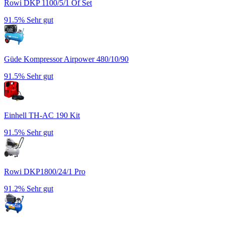
Rowi DKP 1100/5/1 Of Set
91.5%
Sehr gut
Güde Kompressor Airpower 480/10/90
91.5%
Sehr gut
Einhell TH-AC 190 Kit
91.5%
Sehr gut
Rowi DKP1800/24/1 Pro
91.2%
Sehr gut