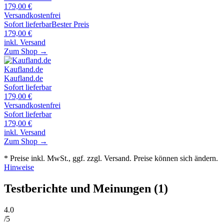
179,00
€
Versandkostenfrei
Sofort lieferbar
Bester Preis
179,00
€
inkl. Versand
Zum Shop →
Kaufland.de
Kaufland.de
Sofort lieferbar
179,00
€
Versandkostenfrei
Sofort lieferbar
179,00
€
inkl. Versand
Zum Shop →
* Preise inkl. MwSt., ggf. zzgl. Versand. Preise können sich ändern.
Hinweise
Testberichte und Meinungen
(1)
4
.0
/5