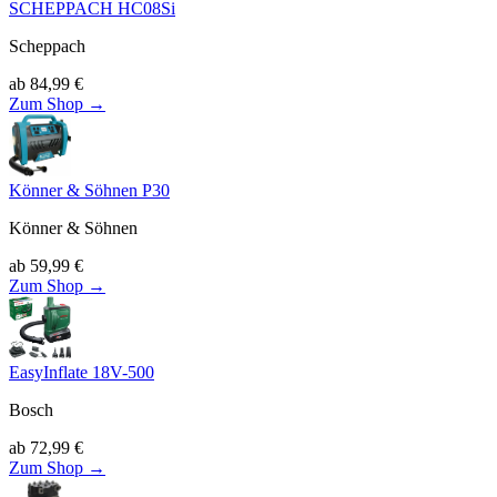
SCHEPPACH HC08Si
Scheppach
ab
84,99
€
Zum Shop →
Könner & Söhnen P30
Könner & Söhnen
ab
59,99
€
Zum Shop →
EasyInflate 18V-500
Bosch
ab
72,99
€
Zum Shop →