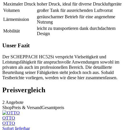
Maximaler Druck
hoher Druck, ideal für diverse Druckluftgeräte
Volumen
großer Tank für ausreichenden Luftvorrat
geräuscharmer Betrieb für eine angenehme
Lärmemission
Nutzung
leicht zu transportieren dank durchdachtem
Mobilität
Design
Unser Fazit
Der SCHEPPACH HC52Si verspricht Vielseitigkeit und
Leistungsfähigkeit für anspruchsvolle Anwendungen sowohl im
privaten als auch im professionellen Bereich. Die detaillierte
Beurteilung seiner Fähigkeiten steht jedoch noch aus. Sobald
Testberichte vorliegen, werden wir diese hier zusammenfassen.
Preisvergleich
2
Angebote
Shop
Preis & Versand
Gesamtpreis
OTTO
OTTO
Sofort lieferbar