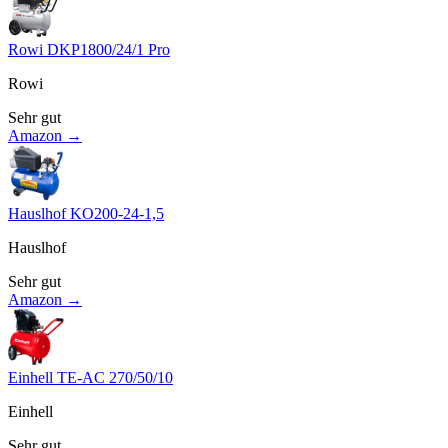
Rowi DKP1800/24/1 Pro
Rowi
Sehr gut
Amazon →
Hauslhof KO200-24-1,5
Hauslhof
Sehr gut
Amazon →
Einhell TE-AC 270/50/10
Einhell
Sehr gut