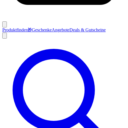
Produktfinder
🎁
Geschenke
Angebote
Deals & Gutscheine