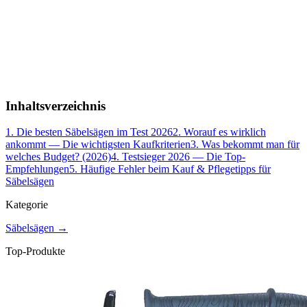
Inhaltsverzeichnis
1
.
Die besten Säbelsägen im Test 2026
2
.
Worauf es wirklich
ankommt — Die wichtigsten Kaufkriterien
3
.
Was bekommt man für
welches Budget? (2026)
4
.
Testsieger 2026 — Die Top-
Empfehlungen
5
.
Häufige Fehler beim Kauf & Pflegetipps für
Säbelsägen
Kategorie
Säbelsägen
→
Top-Produkte