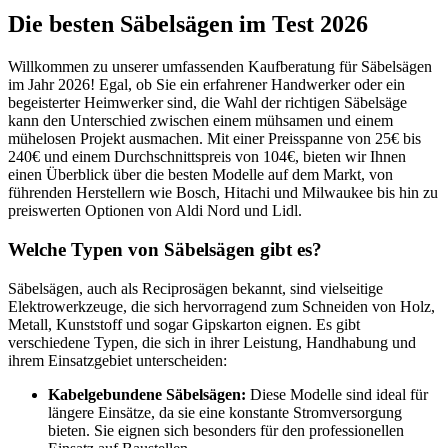
Die besten Säbelsägen im Test 2026
Willkommen zu unserer umfassenden Kaufberatung für Säbelsägen
im Jahr 2026! Egal, ob Sie ein erfahrener Handwerker oder ein
begeisterter Heimwerker sind, die Wahl der richtigen Säbelsäge
kann den Unterschied zwischen einem mühsamen und einem
mühelosen Projekt ausmachen. Mit einer Preisspanne von 25€ bis
240€ und einem Durchschnittspreis von 104€, bieten wir Ihnen
einen Überblick über die besten Modelle auf dem Markt, von
führenden Herstellern wie Bosch, Hitachi und Milwaukee bis hin zu
preiswerten Optionen von Aldi Nord und Lidl.
Welche Typen von Säbelsägen gibt es?
Säbelsägen, auch als Reciprosägen bekannt, sind vielseitige
Elektrowerkzeuge, die sich hervorragend zum Schneiden von Holz,
Metall, Kunststoff und sogar Gipskarton eignen. Es gibt
verschiedene Typen, die sich in ihrer Leistung, Handhabung und
ihrem Einsatzgebiet unterscheiden:
Kabelgebundene Säbelsägen:
Diese Modelle sind ideal für
längere Einsätze, da sie eine konstante Stromversorgung
bieten. Sie eignen sich besonders für den professionellen