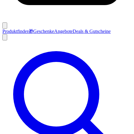
Produktfinder
🎁
Geschenke
Angebote
Deals & Gutscheine