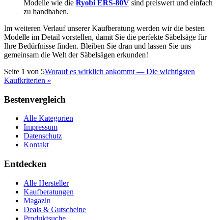
Modelle wie die
Ryobi ERS-80V
sind preiswert und einfach
zu handhaben.
Im weiteren Verlauf unserer Kaufberatung werden wir die besten
Modelle im Detail vorstellen, damit Sie die perfekte Säbelsäge für
Ihre Bedürfnisse finden. Bleiben Sie dran und lassen Sie uns
gemeinsam die Welt der Säbelsägen erkunden!
Seite
1
von
5
Worauf es wirklich ankommt — Die wichtigsten
Kaufkriterien
»
Bestenvergleich
Alle Kategorien
Impressum
Datenschutz
Kontakt
Entdecken
Alle Hersteller
Kaufberatungen
Magazin
Deals & Gutscheine
Produktsuche