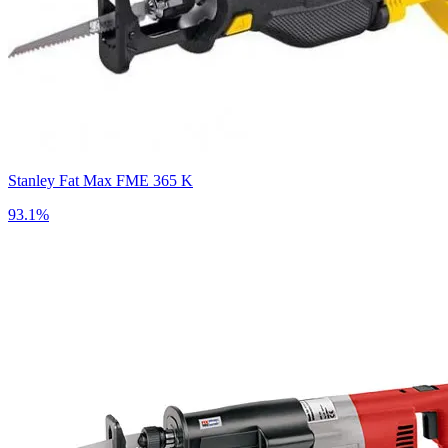
Stanley Fat Max FME 365 K
93.1%