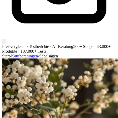
Preisvergleich · Testberichte · AI-Beratung
500+ Shops · 43.000+
Produkte · 107.000+ Tests
Start
›
Kaufberatungen
›
Säbelsägen