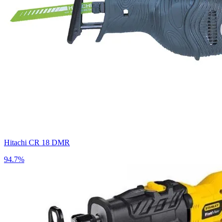
Hitachi CR 18 DMR
94.7%