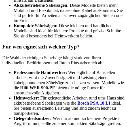
Einsatz auf Baustellen.
Akkubetriebene Säbelsägen:
Diese Modelle bieten mehr
Mobilität und Flexibilität, da sie ohne Kabel auskommen. Sie
sind perfekt für Arbeiten an schwer zugänglichen Stellen oder
im Freien.
Kompakte Säbelsägen:
Diese leichten und handlichen
Modelle sind ideal für kleinere Projekte und präzise Schnitte.
Sie sind besonders bei Heimwerkern beliebt.
Für wen eignet sich welcher Typ?
Die Wahl der richtigen Säbelsäge hängt stark von Ihren
individuellen Bedürfnissen und Ihrem Einsatzbereich ab:
Professionelle Handwerker:
Wer täglich auf Baustellen
arbeitet, wird die Zuverlässigkeit und Leistung einer
kabelgebundenen Säbelsäge zu schätzen wissen. Modelle wie
die
Hilti WSR 900-PE
bieten die nötige Power für
anspruchsvolle Aufgaben.
Heimwerker:
Für gelegentliche Arbeiten rund ums Haus sind
akkubetriebene Säbelsägen wie die
Bosch PSA 18 LI
ideal.
Sie bieten ausreichend Leistung und sind zudem leicht zu
transportieren.
Gelegenheitsnutzer:
Wer nur ab und zu kleinere Projekte in
Angriff nimmt, sollte zu einer kompakten Säbelsäge greifen.