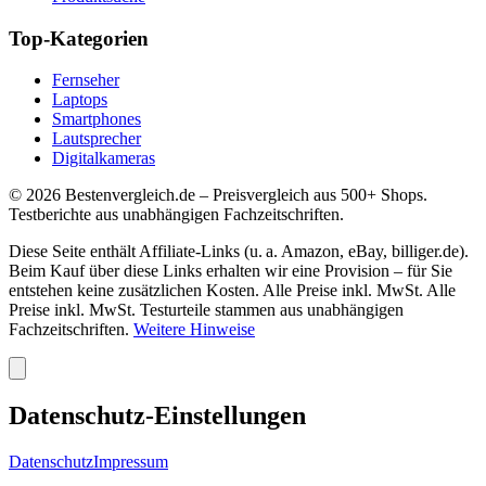
Top-Kategorien
Fernseher
Laptops
Smartphones
Lautsprecher
Digitalkameras
©
2026
Bestenvergleich.de – Preisvergleich aus 500+ Shops.
Testberichte aus unabhängigen Fachzeitschriften.
Diese Seite enthält Affiliate-Links (u. a. Amazon, eBay, billiger.de).
Beim Kauf über diese Links erhalten wir eine Provision – für Sie
entstehen keine zusätzlichen Kosten. Alle Preise inkl. MwSt. Alle
Preise inkl. MwSt. Testurteile stammen aus unabhängigen
Fachzeitschriften.
Weitere Hinweise
Datenschutz-Einstellungen
Datenschutz
Impressum