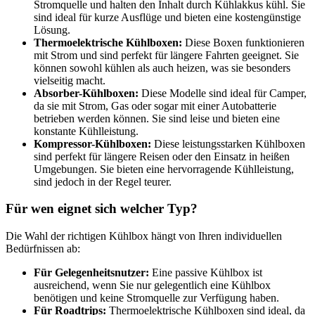
Stromquelle und halten den Inhalt durch Kühlakkus kühl. Sie
sind ideal für kurze Ausflüge und bieten eine kostengünstige
Lösung.
Thermoelektrische Kühlboxen:
Diese Boxen funktionieren
mit Strom und sind perfekt für längere Fahrten geeignet. Sie
können sowohl kühlen als auch heizen, was sie besonders
vielseitig macht.
Absorber-Kühlboxen:
Diese Modelle sind ideal für Camper,
da sie mit Strom, Gas oder sogar mit einer Autobatterie
betrieben werden können. Sie sind leise und bieten eine
konstante Kühlleistung.
Kompressor-Kühlboxen:
Diese leistungsstarken Kühlboxen
sind perfekt für längere Reisen oder den Einsatz in heißen
Umgebungen. Sie bieten eine hervorragende Kühlleistung,
sind jedoch in der Regel teurer.
Für wen eignet sich welcher Typ?
Die Wahl der richtigen Kühlbox hängt von Ihren individuellen
Bedürfnissen ab:
Für Gelegenheitsnutzer:
Eine passive Kühlbox ist
ausreichend, wenn Sie nur gelegentlich eine Kühlbox
benötigen und keine Stromquelle zur Verfügung haben.
Für Roadtrips:
Thermoelektrische Kühlboxen sind ideal, da