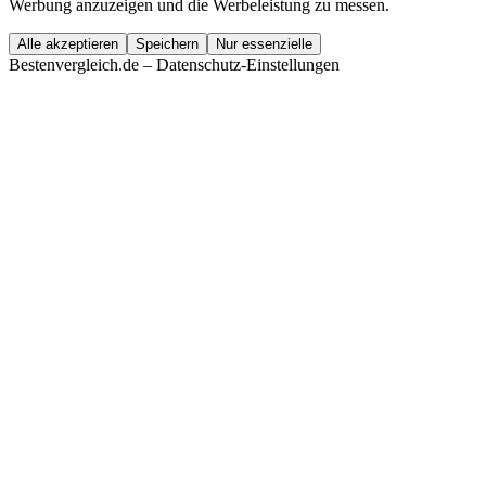
Werbung anzuzeigen und die Werbeleistung zu messen.
Alle akzeptieren
Speichern
Nur essenzielle
Bestenvergleich.de – Datenschutz-Einstellungen