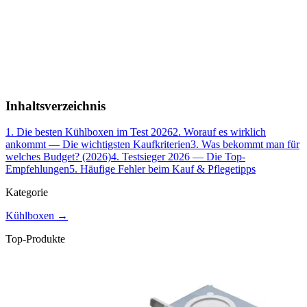
Inhaltsverzeichnis
1
.
Die besten Kühlboxen im Test 2026
2
.
Worauf es wirklich
ankommt — Die wichtigsten Kaufkriterien
3
.
Was bekommt man für
welches Budget? (2026)
4
.
Testsieger 2026 — Die Top-
Empfehlungen
5
.
Häufige Fehler beim Kauf & Pflegetipps
Kategorie
Kühlboxen
→
Top-Produkte