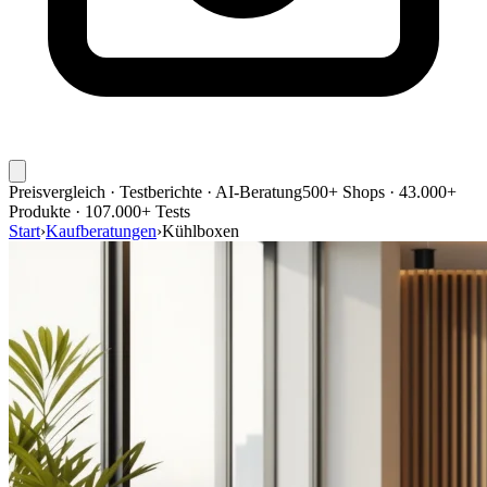
Preisvergleich · Testberichte · AI-Beratung
500+ Shops · 43.000+
Produkte · 107.000+ Tests
Start
›
Kaufberatungen
›
Kühlboxen