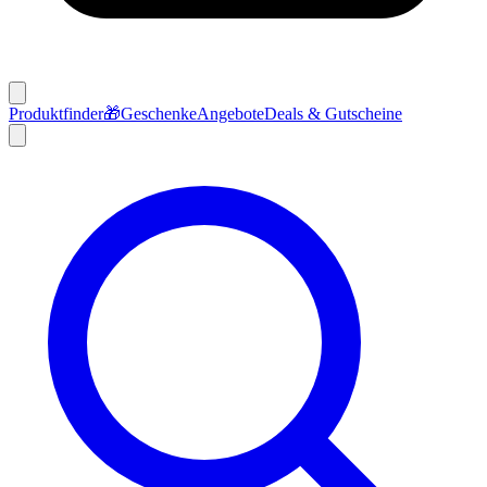
Produktfinder
🎁
Geschenke
Angebote
Deals & Gutscheine