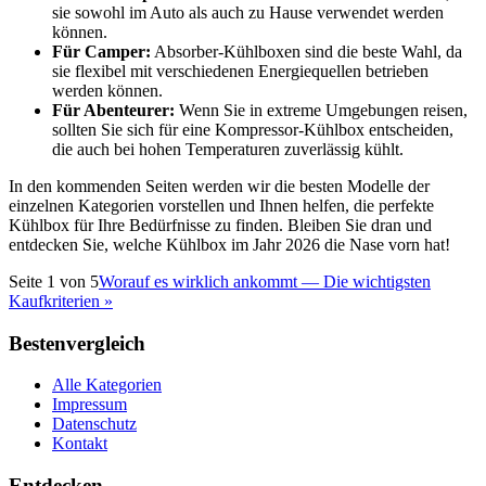
sie sowohl im Auto als auch zu Hause verwendet werden
können.
Für Camper:
Absorber-Kühlboxen sind die beste Wahl, da
sie flexibel mit verschiedenen Energiequellen betrieben
werden können.
Für Abenteurer:
Wenn Sie in extreme Umgebungen reisen,
sollten Sie sich für eine Kompressor-Kühlbox entscheiden,
die auch bei hohen Temperaturen zuverlässig kühlt.
In den kommenden Seiten werden wir die besten Modelle der
einzelnen Kategorien vorstellen und Ihnen helfen, die perfekte
Kühlbox für Ihre Bedürfnisse zu finden. Bleiben Sie dran und
entdecken Sie, welche Kühlbox im Jahr 2026 die Nase vorn hat!
Seite
1
von
5
Worauf es wirklich ankommt — Die wichtigsten
Kaufkriterien
»
Bestenvergleich
Alle Kategorien
Impressum
Datenschutz
Kontakt
Entdecken