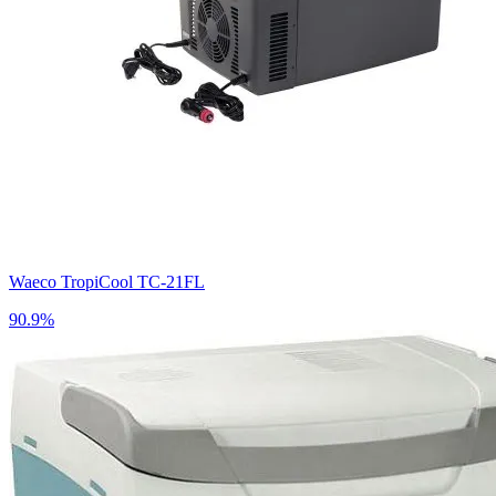
Waeco TropiCool TC-21FL
90.9%