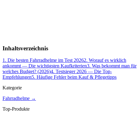
Inhaltsverzeichnis
1
.
Die besten Fahrradhelme im Test 2026
2
.
Worauf es wirklich
ankommt — Die wichtigsten Kaufkriterien
3
.
Was bekommt man für
welches Budget? (2026)
4
.
Testsieger 2026 — Die Top-
Empfehlungen
5
.
Häufige Fehler beim Kauf & Pflegetipps
Kategorie
Fahrradhelme
→
Top-Produkte