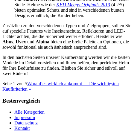
Stelle. Helme wie der
KED Meggy Originals 2013
(4.2/5)
bieten optimalen Schutz und sind in verschiedenen bunten
Designs erhältlich, die Kinder lieben.
Zusätzlich zu den verschiedenen Typen und Zielgruppen, sollten Sie
auf spezielle Features wie Insektenschutz, Reflektoren und LED-
Lichter achten, die die Sicherheit weiter erhöhen. Hersteller wie
Abus
,
Uvex
und
Alpina
bieten eine breite Palette an Optionen, die
sowohl funktional als auch ästhetisch ansprechend sind.
In den nächsten Seiten unserer Kaufberatung werden wir die besten
Modelle im Detail vorstellen und Ihnen helfen, den perfekten Helm
für Ihre Bedürfnisse zu finden. Bleiben Sie sicher und stilvoll auf
zwei Rädern!
Seite
1
von
5
Worauf es wirklich ankommt — Die wichtigsten
Kaufkriterien
»
Bestenvergleich
Alle Kategorien
Impressum
Datenschutz
Kontakt