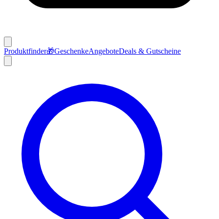
Produktfinder
🎁
Geschenke
Angebote
Deals & Gutscheine