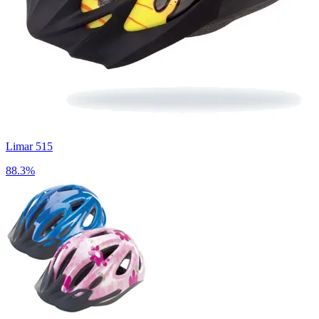
Limar 515
88.3%