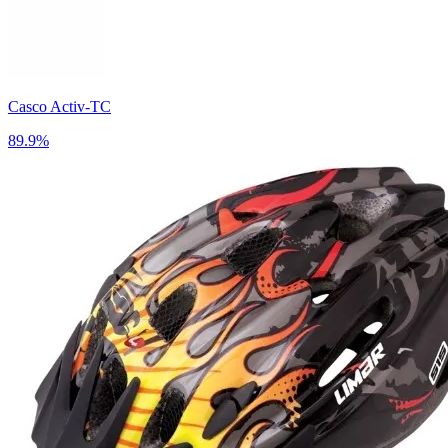
Casco Activ-TC
89.9%