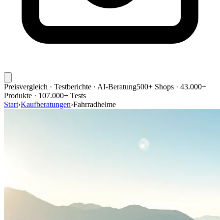
Preisvergleich · Testberichte · AI-Beratung
500+ Shops · 43.000+
Produkte · 107.000+ Tests
Start
›
Kaufberatungen
›
Fahrradhelme