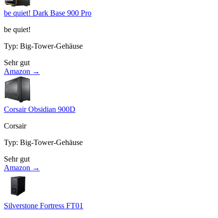
be quiet! Dark Base 900 Pro
be quiet!
Typ
:
Big-Tower-Gehäuse
Sehr gut
Amazon →
Corsair Obsidian 900D
Corsair
Typ
:
Big-Tower-Gehäuse
Sehr gut
Amazon →
Silverstone Fortress FT01