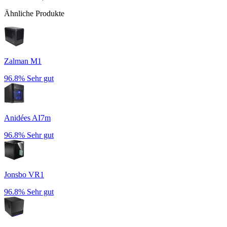
Ähnliche Produkte
Zalman M1
96.8%
Sehr gut
Anidées AI7m
96.8%
Sehr gut
Jonsbo VR1
96.8%
Sehr gut