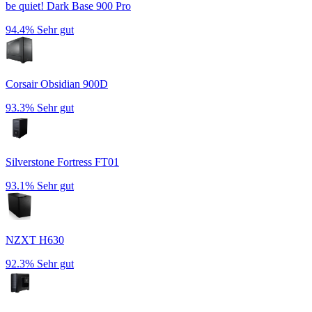
be quiet! Dark Base 900 Pro
94.4%
Sehr gut
Corsair Obsidian 900D
93.3%
Sehr gut
Silverstone Fortress FT01
93.1%
Sehr gut
NZXT H630
92.3%
Sehr gut