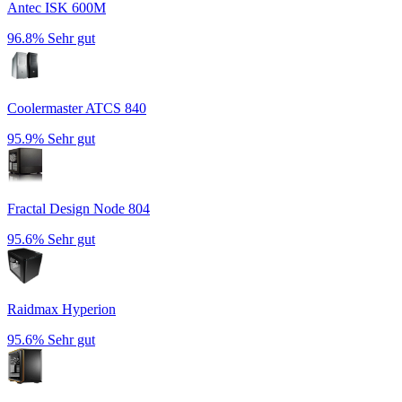
Antec ISK 600M
96.8%
Sehr gut
Coolermaster ATCS 840
95.9%
Sehr gut
Fractal Design Node 804
95.6%
Sehr gut
Raidmax Hyperion
95.6%
Sehr gut