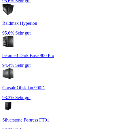
95.6%
Sehr gut
Raidmax Hyperion
95.6%
Sehr gut
be quiet! Dark Base 900 Pro
94.4%
Sehr gut
Corsair Obsidian 900D
93.3%
Sehr gut
Silverstone Fortress FT01