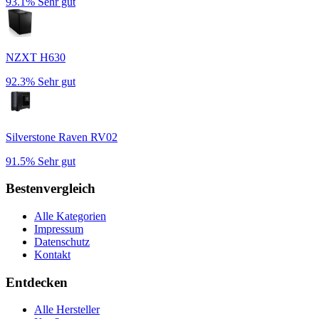
93.1%
Sehr gut
NZXT H630
92.3%
Sehr gut
Silverstone Raven RV02
91.5%
Sehr gut
Bestenvergleich
Alle Kategorien
Impressum
Datenschutz
Kontakt
Entdecken
Alle Hersteller