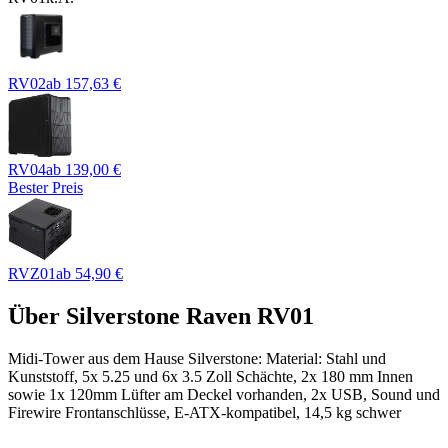
RV02
ab
157,63 €
RV04
ab
139,00 €
Bester Preis
RVZ01
ab
54,90 €
Über
Silverstone Raven RV01
Midi-Tower aus dem Hause Silverstone: Material: Stahl und
Kunststoff, 5x 5.25 und 6x 3.5 Zoll Schächte, 2x 180 mm Innen
sowie 1x 120mm Lüfter am Deckel vorhanden, 2x USB, Sound und
Firewire Frontanschlüsse, E-ATX-kompatibel, 14,5 kg schwer