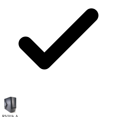
RV01
k.A.