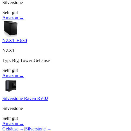
Silverstone
Sehr gut
Amazon →
NZXT H630
NZXT
Typ
:
Big-Tower-Gehäuse
Sehr gut
Amazon →
Silverstone Raven RV02
Silverstone
Sehr gut
Amazon →
Gehäuse
→
|
Silverstone
→