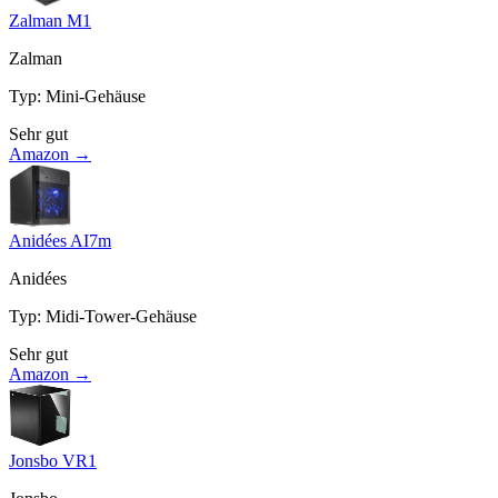
Zalman M1
Zalman
Typ
:
Mini-Gehäuse
Sehr gut
Amazon →
Anidées AI7m
Anidées
Typ
:
Midi-Tower-Gehäuse
Sehr gut
Amazon →
Jonsbo VR1