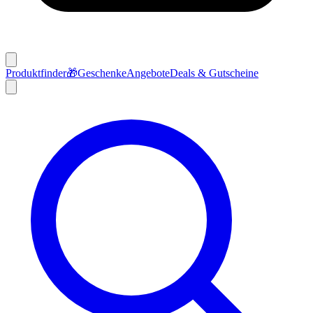
Produktfinder
🎁
Geschenke
Angebote
Deals & Gutscheine