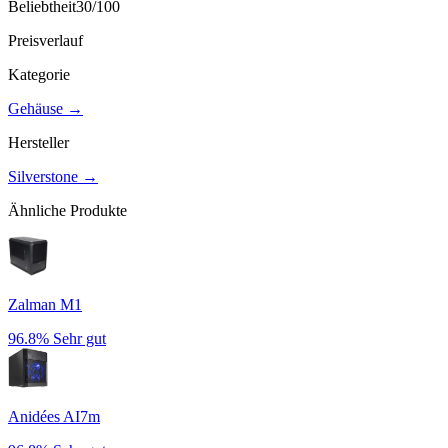
Beliebtheit
30
/100
Preisverlauf
Kategorie
Gehäuse
→
Hersteller
Silverstone
→
Ähnliche Produkte
Zalman M1
96.8%
Sehr gut
Anidées AI7m