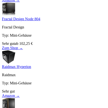
Amazon →
Fractal Design Node 804
Fractal Design
Typ
:
Mini-Gehäuse
Sehr gut
ab
102,25
€
Zum Shop →
Raidmax Hyperion
Raidmax
Typ
:
Mini-Gehäuse
Sehr gut
Amazon →