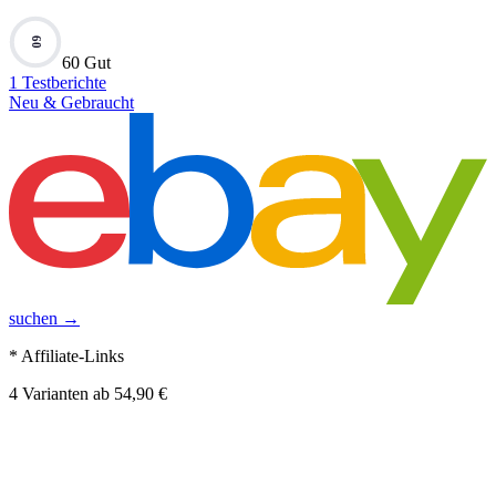
60
60 Gut
1
Testberichte
Neu & Gebraucht
suchen →
* Affiliate-Links
4
Varianten
ab
54,90 €