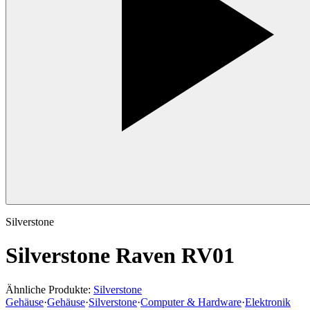
Silverstone
Silverstone Raven RV01
Ähnliche Produkte:
Silverstone
Gehäuse
·
Gehäuse
·
Silverstone
·
Computer & Hardware
·
Elektronik