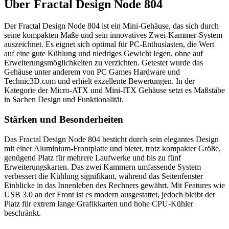
Über
Fractal Design Node 804
Der Fractal Design Node 804 ist ein Mini-Gehäuse, das sich durch
seine kompakten Maße und sein innovatives Zwei-Kammer-System
auszeichnet. Es eignet sich optimal für PC-Enthusiasten, die Wert
auf eine gute Kühlung und niedriges Gewicht legen, ohne auf
Erweiterungsmöglichkeiten zu verzichten. Getestet wurde das
Gehäuse unter anderem von PC Games Hardware und
Technic3D.com und erhielt exzellente Bewertungen. In der
Kategorie der Micro-ATX und Mini-ITX Gehäuse setzt es Maßstäbe
in Sachen Design und Funktionalität.
Stärken und Besonderheiten
Das Fractal Design Node 804 besticht durch sein elegantes Design
mit einer Aluminium-Frontplatte und bietet, trotz kompakter Größe,
genügend Platz für mehrere Laufwerke und bis zu fünf
Erweiterungskarten. Das zwei Kammern umfassende System
verbessert die Kühlung signifikant, während das Seitenfenster
Einblicke in das Innenleben des Rechners gewährt. Mit Features wie
USB 3.0 an der Front ist es modern ausgestattet, jedoch bleibt der
Platz für extrem lange Grafikkarten und hohe CPU-Kühler
beschränkt.