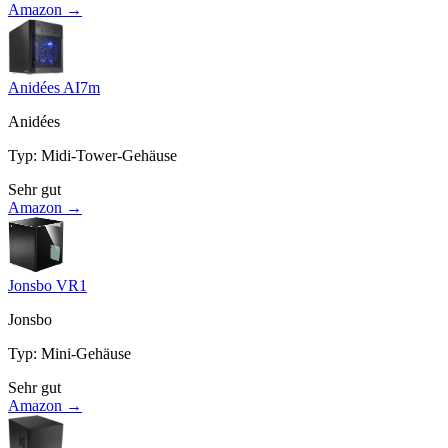
Amazon →
Anidées AI7m
Anidées
Typ
:
Midi-Tower-Gehäuse
Sehr gut
Amazon →
Jonsbo VR1
Jonsbo
Typ
:
Mini-Gehäuse
Sehr gut
Amazon →