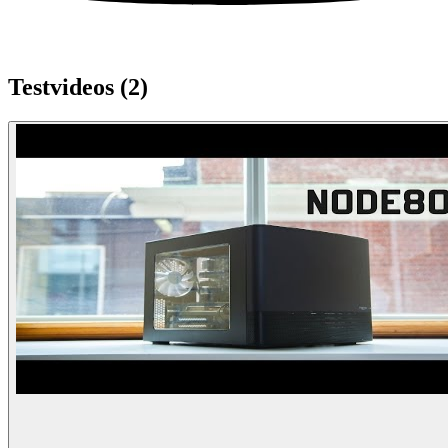
Testvideos (
2
)