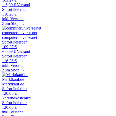
109,27
€
+ 6,99 € Versand
Sofort lieferbar
116,26
€
inkl. Versand
Zum Shop →
computeruniverse.net
computeruniverse.net
Sofort lieferbar
109,27
€
+ 6,99 € Versand
Sofort lieferbar
116,26
€
inkl. Versand
Zum Shop →
Marktkauf.de
Marktkauf.de
Sofort lieferbar
120,05
€
Versandkostenfrei
Sofort lieferbar
120,05
€
inkl. Versand