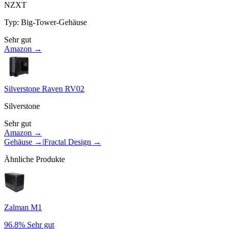
NZXT
Typ
:
Big-Tower-Gehäuse
Sehr gut
Amazon →
Silverstone Raven RV02
Silverstone
Sehr gut
Amazon →
Gehäuse
→
|
Fractal Design
→
Ähnliche Produkte
Zalman M1
96.8%
Sehr gut