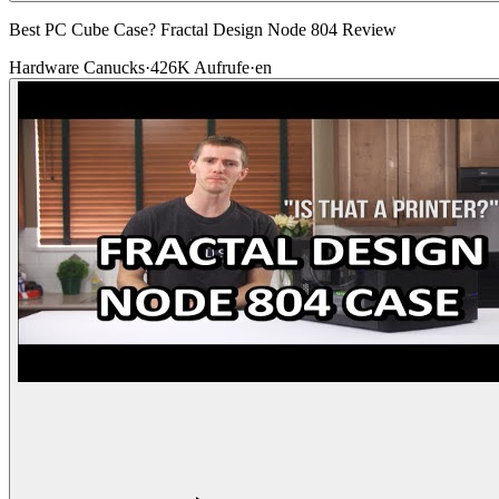
Best PC Cube Case? Fractal Design Node 804 Review
Hardware Canucks
·
426K
Aufrufe
·
en