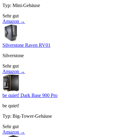
Typ
:
Mini-Gehäuse
Sehr gut
Amazon →
Silverstone Raven RV01
Silverstone
Sehr gut
Amazon →
be quiet! Dark Base 900 Pro
be quiet!
Typ
:
Big-Tower-Gehäuse
Sehr gut
Amazon →