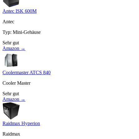
Antec ISK 600M
Antec
Typ
:
Mini-Gehäuse
Sehr gut
Amazon →
Coolermaster ATCS 840
Cooler Master
Sehr gut
Amazon →
Raidmax Hyperion
Raidmax