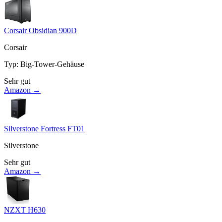
Corsair Obsidian 900D
Corsair
Typ
:
Big-Tower-Gehäuse
Sehr gut
Amazon →
Silverstone Fortress FT01
Silverstone
Sehr gut
Amazon →
NZXT H630