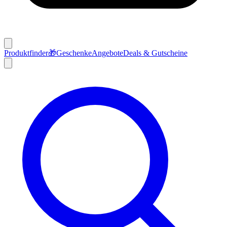
Produktfinder
🎁
Geschenke
Angebote
Deals & Gutscheine