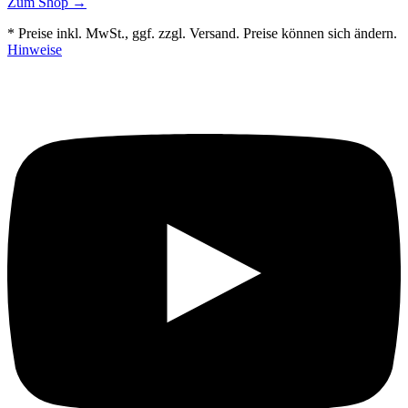
Zum Shop →
* Preise inkl. MwSt., ggf. zzgl. Versand. Preise können sich ändern.
Hinweise