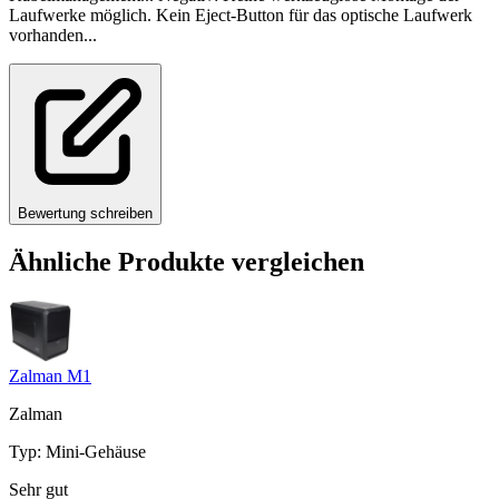
Laufwerke möglich. Kein Eject-Button für das optische Laufwerk
vorhanden...
Bewertung schreiben
Ähnliche Produkte vergleichen
Zalman M1
Zalman
Typ
:
Mini-Gehäuse
Sehr gut