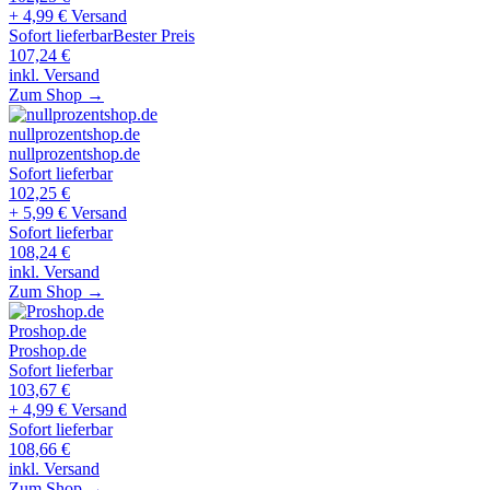
+ 4,99 € Versand
Sofort lieferbar
Bester Preis
107,24
€
inkl. Versand
Zum Shop →
nullprozentshop.de
nullprozentshop.de
Sofort lieferbar
102,25
€
+ 5,99 € Versand
Sofort lieferbar
108,24
€
inkl. Versand
Zum Shop →
Proshop.de
Proshop.de
Sofort lieferbar
103,67
€
+ 4,99 € Versand
Sofort lieferbar
108,66
€
inkl. Versand
Zum Shop →