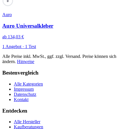
16
Auro
Auro Universalkleber
ab
134,03
€
1 Angebot · 1 Test
Alle Preise inkl. MwSt., ggf. zzgl. Versand. Preise können sich
ändern.
Hinweise
Bestenvergleich
Alle Kategorien
Impressum
Datenschutz
Kontakt
Entdecken
Alle Hersteller
Kaufberatungen