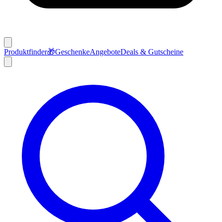
Produktfinder
🎁
Geschenke
Angebote
Deals & Gutscheine