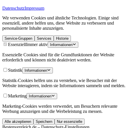
Datenschutz
Impressum
Wir verwenden Cookies und ähnliche Technologien. Einige sind
essenziell, andere helfen uns, diese Website zu verbessern und
personalisierte Inhalte anzuzeigen.
Service-Gruppen
Services
Historie
Essenziell
Immer aktiv
Informationen
Essenzielle Cookies sind für die Grundfunktionen der Website
erforderlich und können nicht deaktiviert werden.
Statistik
Informationen
Statistik-Cookies helfen uns zu verstehen, wie Besucher mit der
Website interagieren, indem sie Informationen sammeln und melden.
Marketing
Informationen
Marketing-Cookies werden verwendet, um Besuchern relevante
Werbung anzuzeigen und die Werbeleistung zu messen.
Alle akzeptieren
Speichern
Nur essenzielle
Bestenvergleich.de – Datenschutz-Einstellungen