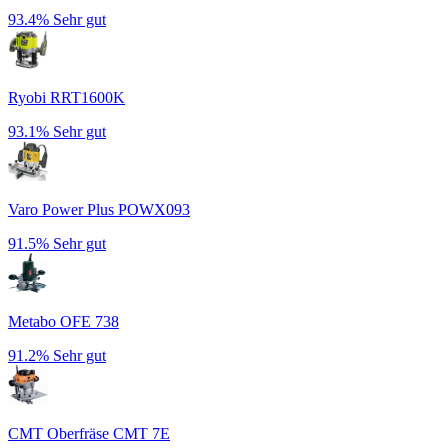
93.4%
Sehr gut
Ryobi RRT1600K
93.1%
Sehr gut
Varo Power Plus POWX093
91.5%
Sehr gut
Metabo OFE 738
91.2%
Sehr gut
CMT Oberfräse CMT 7E