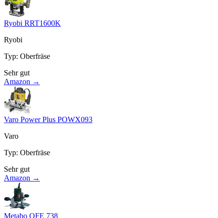
Ryobi RRT1600K
Ryobi
Typ
:
Oberfräse
Sehr gut
Amazon →
Varo Power Plus POWX093
Varo
Typ
:
Oberfräse
Sehr gut
Amazon →
Metabo OFE 738