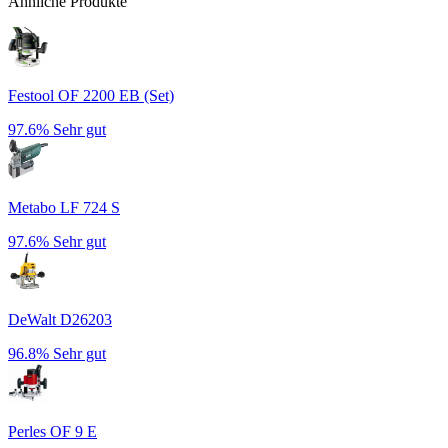
Ähnliche Produkte
Festool OF 2200 EB (Set)
97.6%
Sehr gut
Metabo LF 724 S
97.6%
Sehr gut
DeWalt D26203
96.8%
Sehr gut
Perles OF 9 E