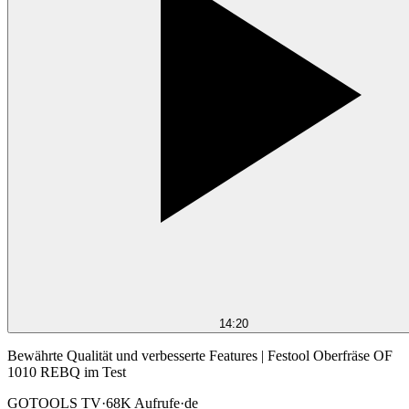
14:20
Bewährte Qualität und verbesserte Features | Festool Oberfräse OF
1010 REBQ im Test
GOTOOLS TV
·
68K
Aufrufe
·
de