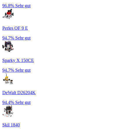
96.8%
Sehr gut
Perles OF 9 E
94.7%
Sehr gut
Sparky X 150CE
94.7%
Sehr gut
DeWalt D26204K
94.4%
Sehr gut
Skil 1840