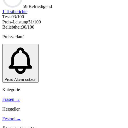
59 Befriedigend
1
Testberichte
Tests
93
/100
Preis-Leistung
51
/100
Beliebtheit
30
/100
Preisverlauf
Preis-Alarm setzen
Kategorie
Fräsen
→
Hersteller
Festool
→