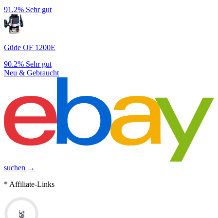
91.2%
Sehr gut
Güde OF 1200E
90.2%
Sehr gut
Neu & Gebraucht
suchen →
* Affiliate-Links
59