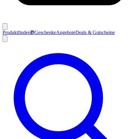
Produktfinder
🎁
Geschenke
Angebote
Deals & Gutscheine