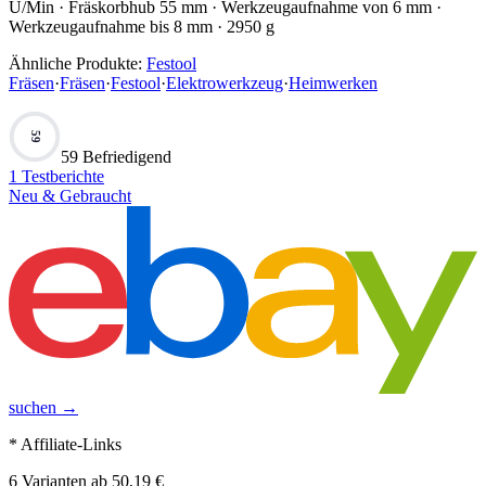
U/Min · Fräskorbhub 55 mm · Werkzeugaufnahme von 6 mm ·
Werkzeugaufnahme bis 8 mm · 2950 g
Ähnliche Produkte:
Festool
Fräsen
·
Fräsen
·
Festool
·
Elektrowerkzeug
·
Heimwerken
59
59 Befriedigend
1
Testberichte
Neu & Gebraucht
suchen →
* Affiliate-Links
6
Varianten
ab
50,19 €