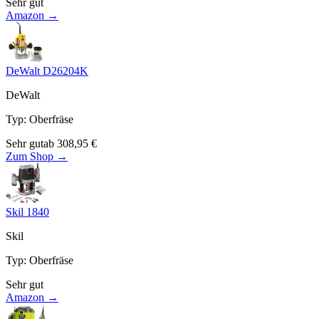
Sehr gut
Amazon →
DeWalt D26204K
DeWalt
Typ
:
Oberfräse
Sehr gut
ab
308,95
€
Zum Shop →
Skil 1840
Skil
Typ
:
Oberfräse
Sehr gut
Amazon →