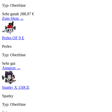
Typ
:
Oberfräse
Sehr gut
ab
288,97
€
Zum Shop →
Perles OF 9 E
Perles
Typ
:
Oberfräse
Sehr gut
Amazon →
Sparky X 150CE
Sparky
Typ
:
Oberfräse