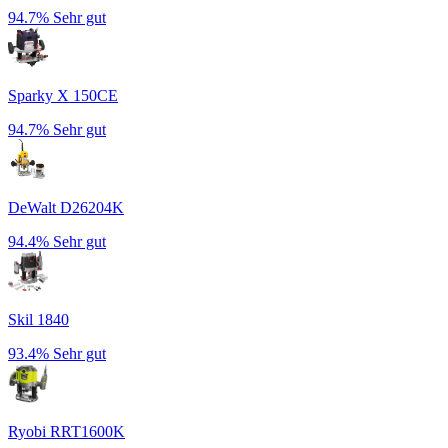
94.7%
Sehr gut
Sparky X 150CE
94.7%
Sehr gut
DeWalt D26204K
94.4%
Sehr gut
Skil 1840
93.4%
Sehr gut
Ryobi RRT1600K