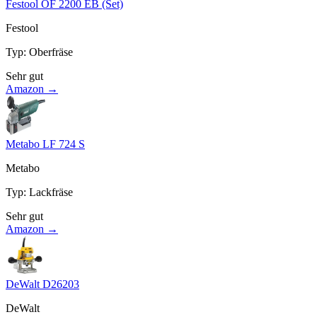
Festool OF 2200 EB (Set)
Festool
Typ
:
Oberfräse
Sehr gut
Amazon →
Metabo LF 724 S
Metabo
Typ
:
Lackfräse
Sehr gut
Amazon →
DeWalt D26203
DeWalt