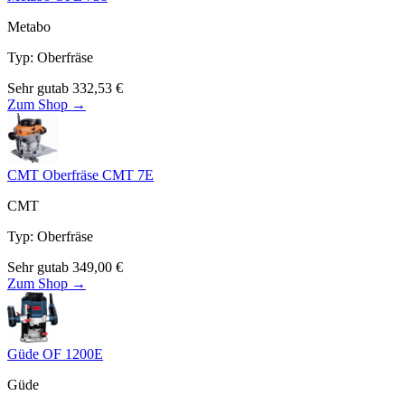
Metabo
Typ
:
Oberfräse
Sehr gut
ab
332,53
€
Zum Shop →
CMT Oberfräse CMT 7E
CMT
Typ
:
Oberfräse
Sehr gut
ab
349,00
€
Zum Shop →
Güde OF 1200E
Güde