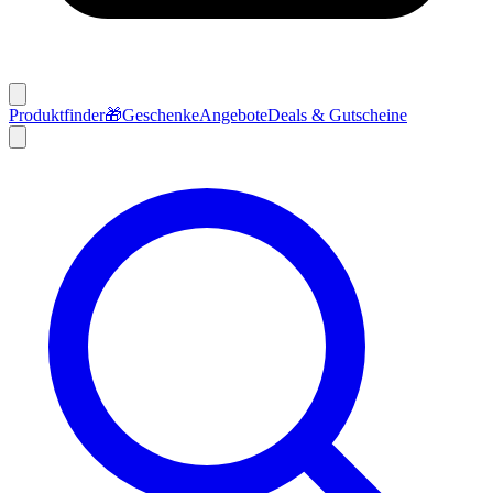
Produktfinder
🎁
Geschenke
Angebote
Deals & Gutscheine