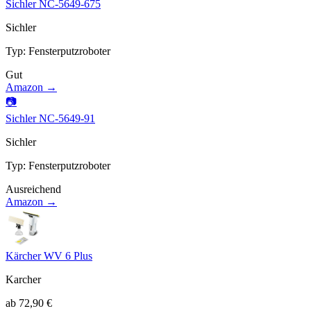
Sichler NC-5649-675
Sichler
Typ
:
Fensterputzroboter
Gut
Amazon →
📷
Sichler NC-5649-91
Sichler
Typ
:
Fensterputzroboter
Ausreichend
Amazon →
Kärcher WV 6 Plus
Karcher
ab
72,90
€