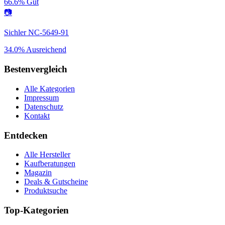
66.6%
Gut
📷
Sichler NC-5649-91
34.0%
Ausreichend
Bestenvergleich
Alle Kategorien
Impressum
Datenschutz
Kontakt
Entdecken
Alle Hersteller
Kaufberatungen
Magazin
Deals & Gutscheine
Produktsuche
Top-Kategorien