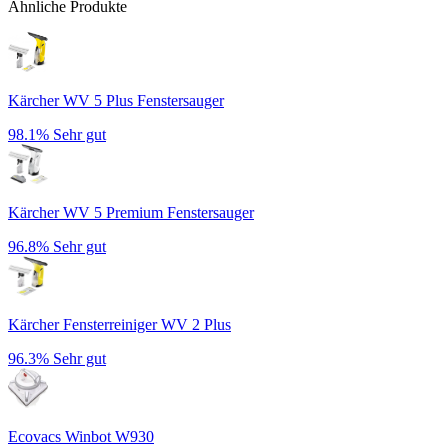
Ähnliche Produkte
Kärcher WV 5 Plus Fenstersauger
98.1%
Sehr gut
Kärcher WV 5 Premium Fenstersauger
96.8%
Sehr gut
Kärcher Fensterreiniger WV 2 Plus
96.3%
Sehr gut
Ecovacs Winbot W930