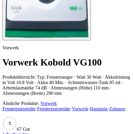
Vorwerk
Vorwerk Kobold VG100
Produktübersicht:
Typ: Fenstersauger · Watt 30 Watt · Akkuleistung
in Volt 10.8 Volt · Akku 40 Min. · Schmutzwasser-Tank 85 ml ·
Arbeitslautstärke 74 dB · Abmessungen (Höhe) 110 mm ·
Abmessungen (Breite) 290 mm
Ähnliche Produkte:
Vorwerk
Fensterputzgeräte
·
Fensterputzgeräte
·
Vorwerk
·
Hausputz
·
Zuhause
67
67 Gut