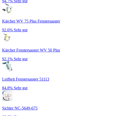
94.7%
Sehr gut
Kärcher WV 75 Plus Fenstersauger
92.6%
Sehr gut
Kärcher Fenstersauger WV 50 Plus
92.1%
Sehr gut
Leifheit Fenstersauger 51113
84.8%
Sehr gut
Sichler NC-5649-675