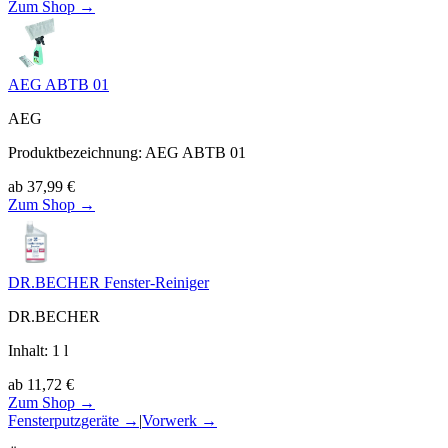
Zum Shop →
AEG ABTB 01
AEG
Produktbezeichnung
:
AEG ABTB 01
ab
37,99
€
Zum Shop →
DR.BECHER Fenster-Reiniger
DR.BECHER
Inhalt
:
1
l
ab
11,72
€
Zum Shop →
Fensterputzgeräte
→
|
Vorwerk
→