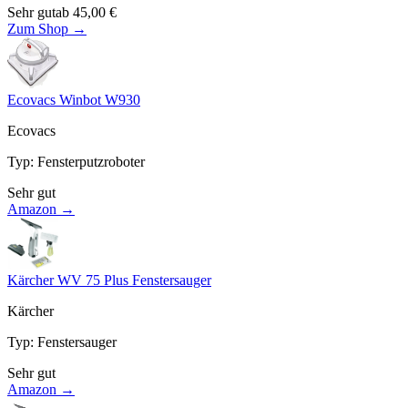
Sehr gut
ab
45,00
€
Zum Shop →
Ecovacs Winbot W930
Ecovacs
Typ
:
Fensterputzroboter
Sehr gut
Amazon →
Kärcher WV 75 Plus Fenstersauger
Kärcher
Typ
:
Fenstersauger
Sehr gut
Amazon →