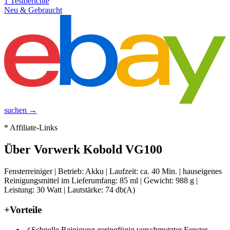
1
Testberichte
Neu & Gebraucht
suchen →
* Affiliate-Links
Über
Vorwerk Kobold VG100
Fensterreiniger | Betrieb: Akku | Laufzeit: ca. 40 Min. | hauseigenes
Reinigungsmittel im Lieferumfang: 85 ml | Gewicht: 988 g |
Leistung: 30 Watt | Lautstärke: 74 db(A)
+
Vorteile
✓
Schnelle Reinigung geringfügig verschmutzter Fenster