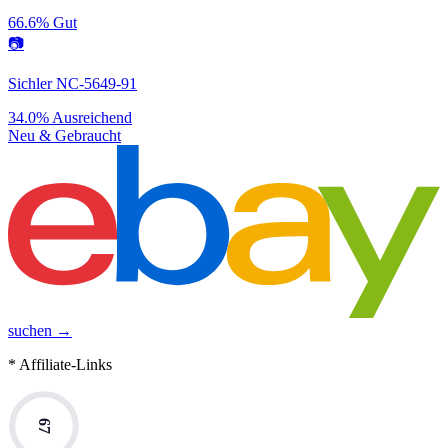
66.6%
Gut
📷
Sichler NC-5649-91
34.0%
Ausreichend
Neu & Gebraucht
suchen →
* Affiliate-Links
67