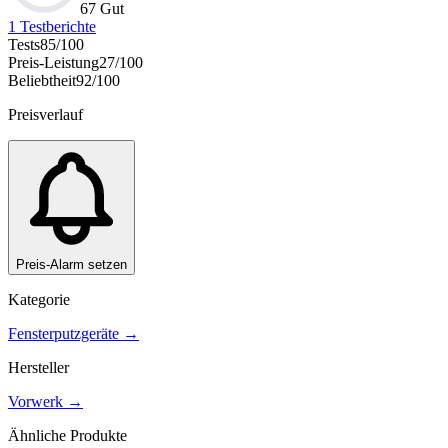
67 Gut
1
Testberichte
Tests
85
/100
Preis-Leistung
27
/100
Beliebtheit
92
/100
Preisverlauf
Preis-Alarm setzen
Kategorie
Fensterputzgeräte
→
Hersteller
Vorwerk
→
Ähnliche Produkte