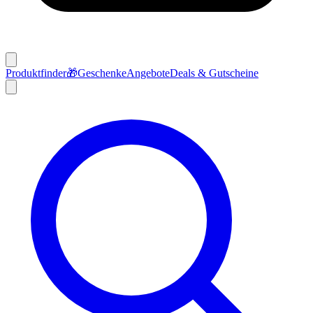
Produktfinder
🎁
Geschenke
Angebote
Deals & Gutscheine