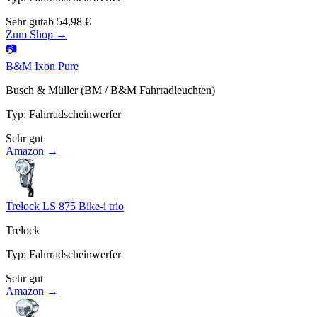
Sehr gut
ab
54,98
€
Zum Shop →
📷
B&M Ixon Pure
Busch & Müller (BM / B&M Fahrradleuchten)
Typ
:
Fahrradscheinwerfer
Sehr gut
Amazon →
Trelock LS 875 Bike-i trio
Trelock
Typ
:
Fahrradscheinwerfer
Sehr gut
Amazon →