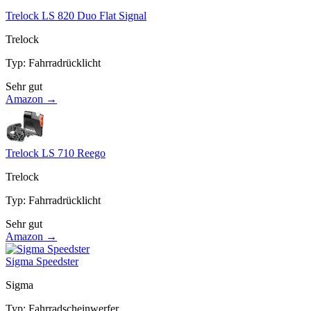
Trelock LS 820 Duo Flat Signal
Trelock
Typ
:
Fahrradrücklicht
Sehr gut
Amazon →
Trelock LS 710 Reego
Trelock
Typ
:
Fahrradrücklicht
Sehr gut
Amazon →
Sigma Speedster
Sigma
Typ
:
Fahrradscheinwerfer