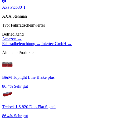
📷
Axa Pico30-T
AXA Stenman
Typ
:
Fahrradscheinwerfer
Befriedigend
Amazon →
Fahrradbeleuchtung
→
|
Intertec GmbH
→
Ähnliche Produkte
B&M Toplight Line Brake plus
86.4%
Sehr gut
Trelock LS 820 Duo Flat Signal
86.4%
Sehr gut