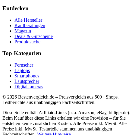
Entdecken
Alle Hersteller
Kaufberatungen
Magazin
Deals & Gutscheine
Produktsuche
Top-Kategorien
Fernseher
Laptops
Smartphones
Lautsprecher
Digitalkameras
©
2026
Bestenvergleich.de – Preisvergleich aus 500+ Shops.
Testberichte aus unabhängigen Fachzeitschriften.
Diese Seite enthält Affiliate-Links (u. a. Amazon, eBay, billiger.de).
Beim Kauf über diese Links erhalten wir eine Provision – für Sie
entstehen keine zusätzlichen Kosten. Alle Preise inkl. MwSt. Alle
Preise inkl. MwSt. Testurteile stammen aus unabhängigen
Fachzeitschriften.
Weitere Hinweise