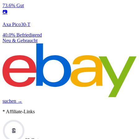
73.6%
Gut
📷
Axa Pico30-T
40.0%
Befriedigend
Neu & Gebraucht
suchen →
* Affiliate-Links
68