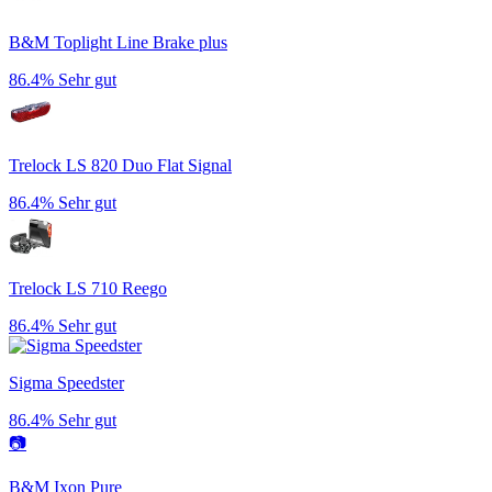
B&M Toplight Line Brake plus
86.4%
Sehr gut
Trelock LS 820 Duo Flat Signal
86.4%
Sehr gut
Trelock LS 710 Reego
86.4%
Sehr gut
Sigma Speedster
86.4%
Sehr gut
📷
B&M Ixon Pure