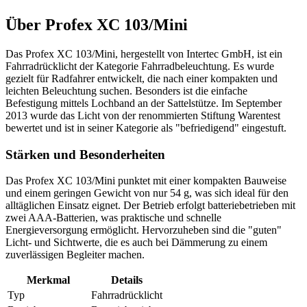
Über
Profex XC 103/Mini
Das Profex XC 103/Mini, hergestellt von Intertec GmbH, ist ein
Fahrradrücklicht der Kategorie Fahrradbeleuchtung. Es wurde
gezielt für Radfahrer entwickelt, die nach einer kompakten und
leichten Beleuchtung suchen. Besonders ist die einfache
Befestigung mittels Lochband an der Sattelstütze. Im September
2013 wurde das Licht von der renommierten Stiftung Warentest
bewertet und ist in seiner Kategorie als "befriedigend" eingestuft.
Stärken und Besonderheiten
Das Profex XC 103/Mini punktet mit einer kompakten Bauweise
und einem geringen Gewicht von nur 54 g, was sich ideal für den
alltäglichen Einsatz eignet. Der Betrieb erfolgt batteriebetrieben mit
zwei AAA-Batterien, was praktische und schnelle
Energieversorgung ermöglicht. Hervorzuheben sind die "guten"
Licht- und Sichtwerte, die es auch bei Dämmerung zu einem
zuverlässigen Begleiter machen.
Merkmal
Details
Typ
Fahrradrücklicht