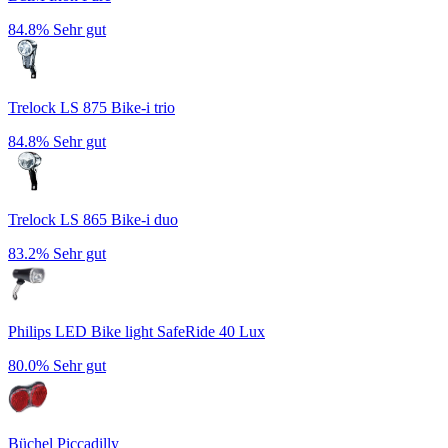
84.8%
Sehr gut
Trelock LS 875 Bike-i trio
84.8%
Sehr gut
Trelock LS 865 Bike-i duo
83.2%
Sehr gut
Philips LED Bike light SafeRide 40 Lux
80.0%
Sehr gut
Büchel Piccadilly