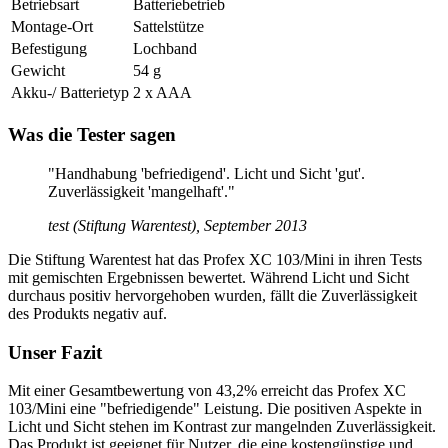
Betriebsart
Batteriebetrieb
Montage-Ort
Sattelstütze
Befestigung
Lochband
Gewicht
54 g
Akku-/ Batterietyp
2 x AAA
Was die Tester sagen
"Handhabung 'befriedigend'. Licht und Sicht 'gut'.
Zuverlässigkeit 'mangelhaft'."
test (Stiftung Warentest), September 2013
Die Stiftung Warentest hat das Profex XC 103/Mini in ihren Tests
mit gemischten Ergebnissen bewertet. Während Licht und Sicht
durchaus positiv hervorgehoben wurden, fällt die Zuverlässigkeit
des Produkts negativ auf.
Unser Fazit
Mit einer Gesamtbewertung von 43,2% erreicht das Profex XC
103/Mini eine "befriedigende" Leistung. Die positiven Aspekte in
Licht und Sicht stehen im Kontrast zur mangelnden Zuverlässigkeit.
Das Produkt ist geeignet für Nutzer, die eine kostengünstige und