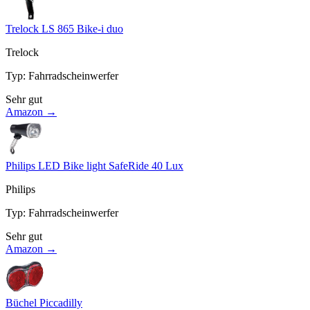
Trelock LS 865 Bike-i duo
Trelock
Typ
:
Fahrradscheinwerfer
Sehr gut
Amazon →
Philips LED Bike light SafeRide 40 Lux
Philips
Typ
:
Fahrradscheinwerfer
Sehr gut
Amazon →
Büchel Piccadilly