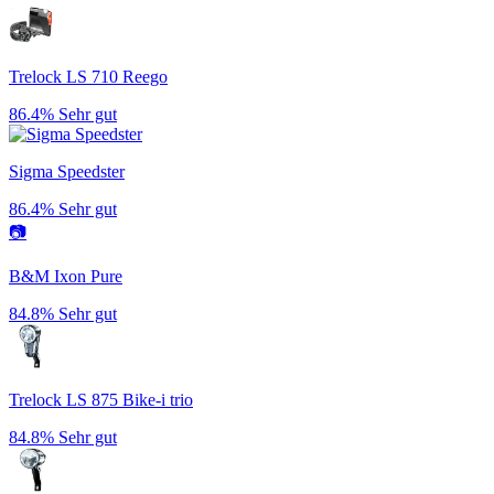
Trelock LS 710 Reego
86.4%
Sehr gut
Sigma Speedster
86.4%
Sehr gut
📷
B&M Ixon Pure
84.8%
Sehr gut
Trelock LS 875 Bike-i trio
84.8%
Sehr gut