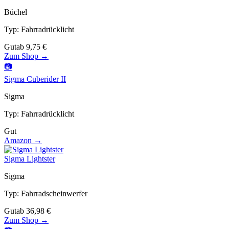
Büchel
Typ
:
Fahrradrücklicht
Gut
ab
9,75
€
Zum Shop →
📷
Sigma Cuberider II
Sigma
Typ
:
Fahrradrücklicht
Gut
Amazon →
Sigma Lightster
Sigma
Typ
:
Fahrradscheinwerfer
Gut
ab
36,98
€
Zum Shop →