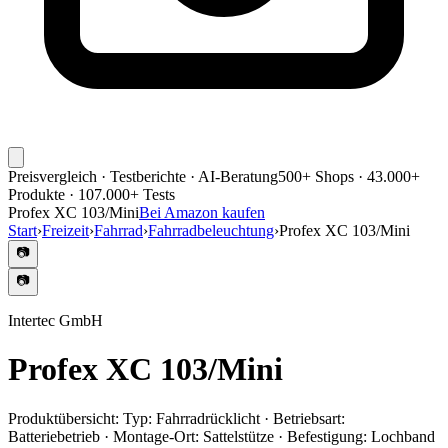
Preisvergleich · Testberichte · AI-Beratung
500+ Shops · 43.000+
Produkte · 107.000+ Tests
Profex XC 103/Mini
Bei Amazon kaufen
Start
›
Freizeit
›
Fahrrad
›
Fahrradbeleuchtung
›
Profex XC 103/Mini
📷
📷
Intertec GmbH
Profex XC 103/Mini
Produktübersicht:
Typ: Fahrradrücklicht · Betriebsart:
Batteriebetrieb · Montage-Ort: Sattelstütze · Befestigung: Lochband