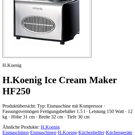
H.Koenig
H.Koenig Ice Cream Maker
HF250
Produktübersicht:
Typ: Eismaschine mit Kompressor ·
Fassungsvermögen Fertigungsbehälter 1.5 l · Leistung 150 Watt · 12
kg · Höhe 31 cm · Breite 32 cm · Tiefe 30 cm
Ähnliche Produkte:
H.Koenig
Eismaschinen
·
Eismaschinen
·
H.Koenig
·
Küchenhelfer
·
Küchengeräte