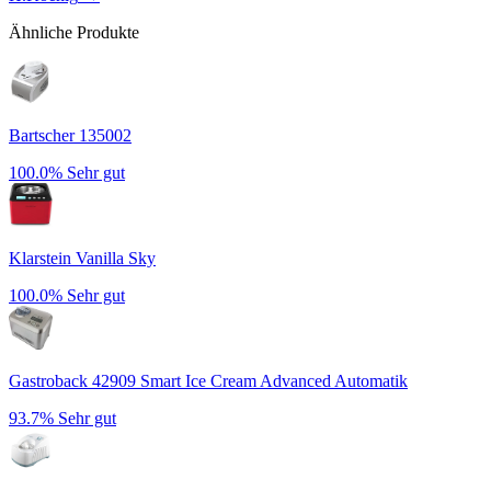
Ähnliche Produkte
Bartscher 135002
100.0%
Sehr gut
Klarstein Vanilla Sky
100.0%
Sehr gut
Gastroback 42909 Smart Ice Cream Advanced Automatik
93.7%
Sehr gut