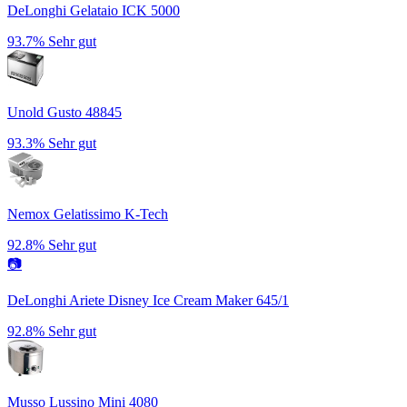
DeLonghi Gelataio ICK 5000
93.7%
Sehr gut
Unold Gusto 48845
93.3%
Sehr gut
Nemox Gelatissimo K-Tech
92.8%
Sehr gut
📷
DeLonghi Ariete Disney Ice Cream Maker 645/1
92.8%
Sehr gut
Musso Lussino Mini 4080