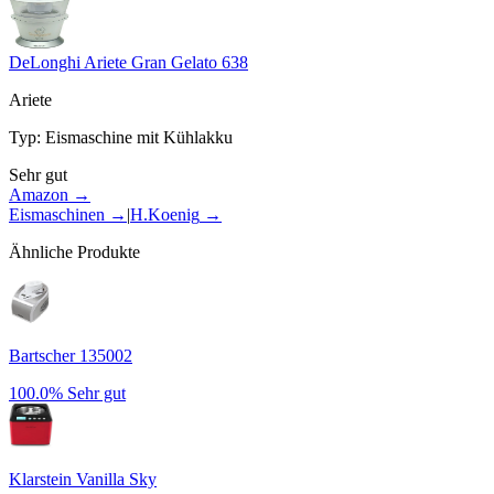
DeLonghi Ariete Gran Gelato 638
Ariete
Typ
:
Eismaschine mit Kühlakku
Sehr gut
Amazon →
Eismaschinen
→
|
H.Koenig
→
Ähnliche Produkte
Bartscher 135002
100.0%
Sehr gut
Klarstein Vanilla Sky