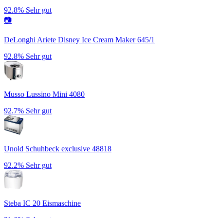
92.8%
Sehr gut
📷
DeLonghi Ariete Disney Ice Cream Maker 645/1
92.8%
Sehr gut
Musso Lussino Mini 4080
92.7%
Sehr gut
Unold Schuhbeck exclusive 48818
92.2%
Sehr gut
Steba IC 20 Eismaschine