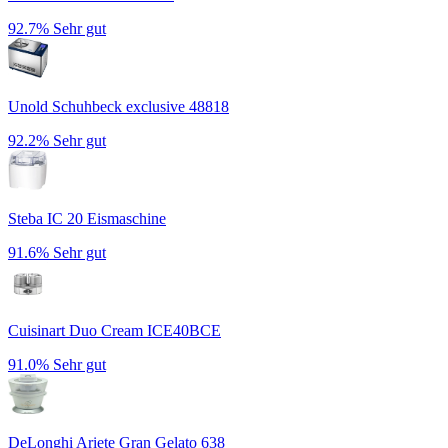
92.7%
Sehr gut
Unold Schuhbeck exclusive 48818
92.2%
Sehr gut
Steba IC 20 Eismaschine
91.6%
Sehr gut
Cuisinart Duo Cream ICE40BCE
91.0%
Sehr gut
DeLonghi Ariete Gran Gelato 638