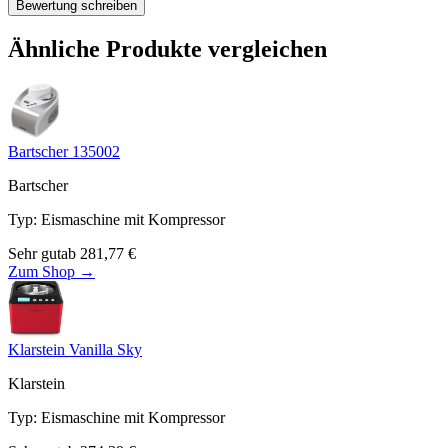
Bewertung schreiben
Ähnliche Produkte vergleichen
Bartscher 135002
Bartscher
Typ
:
Eismaschine mit Kompressor
Sehr gut
ab
281,77
€
Zum Shop →
Klarstein Vanilla Sky
Klarstein
Typ
:
Eismaschine mit Kompressor