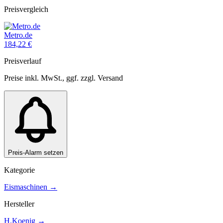
Preisvergleich
Metro.de
184,22
€
Preisverlauf
Preise inkl. MwSt., ggf. zzgl. Versand
Preis-Alarm setzen
Kategorie
Eismaschinen
→
Hersteller
H.Koenig
→