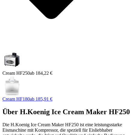
Cream HF250
ab
184,22 €
Cream HF180
ab
185,91 €
Über
H.Koenig Ice Cream Maker HF250
Die H.Koenig Ice Cream Maker HF250 ist eine leistungsstarke
Eismaschine mit Kompressor, die speziell für Eisliebhaber