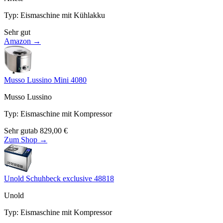
Typ
:
Eismaschine mit Kühlakku
Sehr gut
Amazon →
Musso Lussino Mini 4080
Musso Lussino
Typ
:
Eismaschine mit Kompressor
Sehr gut
ab
829,00
€
Zum Shop →
Unold Schuhbeck exclusive 48818
Unold
Typ
:
Eismaschine mit Kompressor