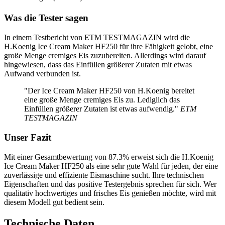
Was die Tester sagen
In einem Testbericht von ETM TESTMAGAZIN wird die
H.Koenig Ice Cream Maker HF250 für ihre Fähigkeit gelobt, eine
große Menge cremiges Eis zuzubereiten. Allerdings wird darauf
hingewiesen, dass das Einfüllen größerer Zutaten mit etwas
Aufwand verbunden ist.
"Der Ice Cream Maker HF250 von H.Koenig bereitet
eine große Menge cremiges Eis zu. Lediglich das
Einfüllen größerer Zutaten ist etwas aufwendig."
ETM
TESTMAGAZIN
Unser Fazit
Mit einer Gesamtbewertung von 87.3% erweist sich die H.Koenig
Ice Cream Maker HF250 als eine sehr gute Wahl für jeden, der eine
zuverlässige und effiziente Eismaschine sucht. Ihre technischen
Eigenschaften und das positive Testergebnis sprechen für sich. Wer
qualitativ hochwertiges und frisches Eis genießen möchte, wird mit
diesem Modell gut bedient sein.
Technische Daten