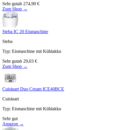
Sehr gut
ab
274,90
€
Zum Shop →
Steba IC 20 Eismaschine
Steba
Typ
:
Eismaschine mit Kühlakku
Sehr gut
ab
29,03
€
Zum Shop →
Cuisinart Duo Cream ICE40BCE
Cuisinart
Typ
:
Eismaschine mit Kühlakku
Sehr gut
Amazon →