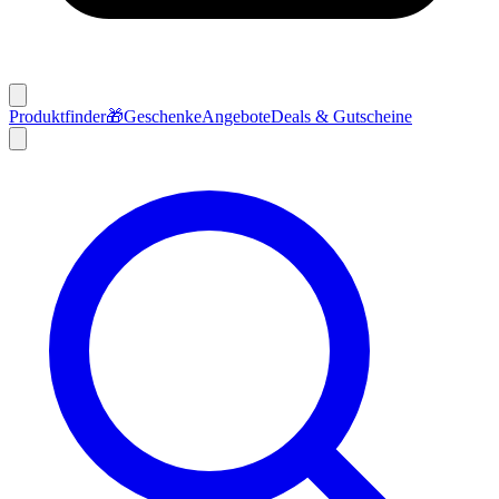
Produktfinder
🎁
Geschenke
Angebote
Deals & Gutscheine