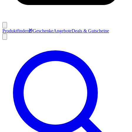
Produktfinder
🎁
Geschenke
Angebote
Deals & Gutscheine