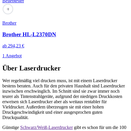
Beliebtester
77
Brother
Brother HL-L2370DN
ab
294,23
€
1 Angebot
Über
Laserdrucker
Wer regelmäßig viel drucken muss, ist mit einem Laserdrucker
bestens beraten. Auch für den privaten Haushalt sind Laserdrucker
inzwischen erschwinglich. Im Schnitt sind sie zwar immer noch
teurer als Tintenstrahlgeräte, aufgrund der niedrigen Druckkosten
erweisen sich Laserdrucker aber als weitaus rentabler für
Vieldrucker. Außerdem überzeugen sie mit einer hohen
Druckgeschwindigkeit und einer ausgesprochen guten
Druckqualität.
Günstige
Schwarz/Weiß-Laserdrucker
gibt es schon für um die 100