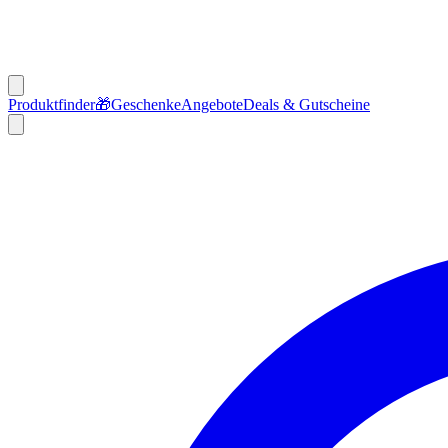
Produktfinder
🎁
Geschenke
Angebote
Deals & Gutscheine