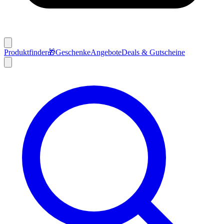
Produktfinder
🎁
Geschenke
Angebote
Deals & Gutscheine