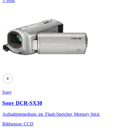
5 Tests
80
Sony
Sony DCR-SX30
Aufnahmemedium
:
int. Flash-Speicher, Memory Stick
Bildsensor
:
CCD