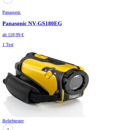
Panasonic
Panasonic NV-GS180EG
ab
118,99
€
1 Test
Beliebtester
77