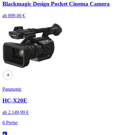
Blackmagic Design Pocket Cinema Camera
ab
899,00
€
98
Panasonic
HC-X20E
ab
2.149,99
€
6
Preise
📷