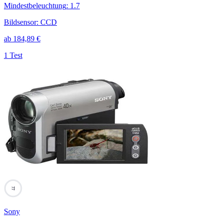
Mindestbeleuchtung
:
1.7
Bildsensor
:
CCD
ab
184,89
€
1 Test
77
Sony