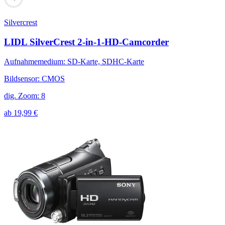
Silvercrest
LIDL SilverCrest 2-in-1-HD-Camcorder
Aufnahmemedium
:
SD-Karte, SDHC-Karte
Bildsensor
:
CMOS
dig. Zoom
:
8
ab
19,99
€