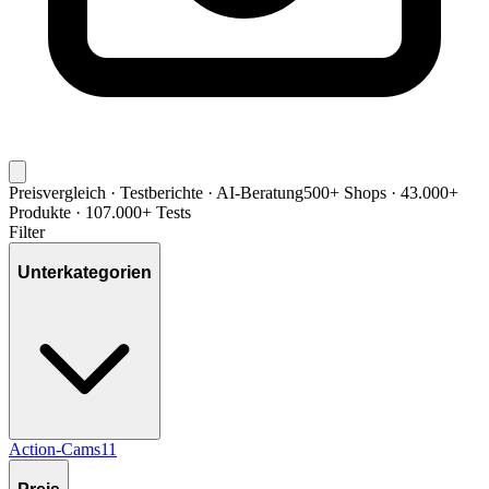
Preisvergleich · Testberichte · AI-Beratung
500+ Shops · 43.000+
Produkte · 107.000+ Tests
Filter
Unterkategorien
Action-Cams
11