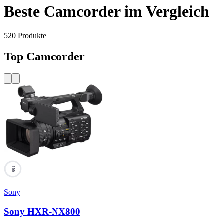
Beste Camcorder im Vergleich
520
Produkte
Top Camcorder
100
Sony
Sony HXR-NX800