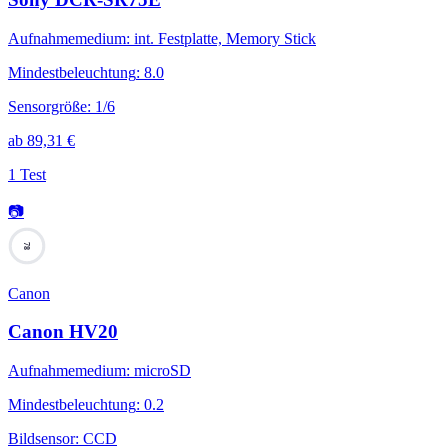
Aufnahmemedium
:
int. Festplatte, Memory Stick
Mindestbeleuchtung
:
8.0
Sensorgröße
:
1/6
ab
89,31
€
1 Test
📷
78
Canon
Canon HV20
Aufnahmemedium
:
microSD
Mindestbeleuchtung
:
0.2
Bildsensor
:
CCD